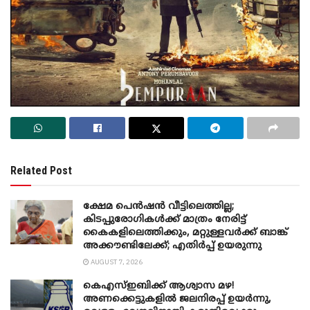
Related Post
ക്ഷേമ പെൻഷൻ വീട്ടിലെത്തില്ല;
കിടപ്പുരോഗികൾക്ക് മാത്രം നേരിട്ട്
കൈകളിലെത്തിക്കും, മറ്റുള്ളവർക്ക് ബാങ്ക്
അക്കൗണ്ടിലേക്ക്; എതിർപ്പ് ഉയരുന്നു
AUGUST 7, 2026
കെഎസ്ഇബിക്ക് ആശ്വാസ മഴ!
അണക്കെട്ടുകളിൽ ജലനിരപ്പ് ഉയർന്നു,