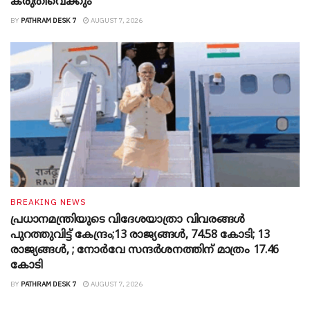
കരുതിവെക്കും
BY
PATHRAM DESK 7
AUGUST 7, 2026
BREAKING NEWS
പ്രധാനമന്ത്രിയുടെ വിദേശയാത്രാ വിവരങ്ങൾ
പുറത്തുവിട്ട് കേന്ദ്രം;13 രാജ്യങ്ങൾ, 74.58 കോടി; 13
രാജ്യങ്ങൾ, ; നോർവേ സന്ദർശനത്തിന് മാത്രം 17.46
കോടി
BY
PATHRAM DESK 7
AUGUST 7, 2026