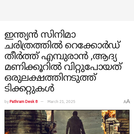
ഇന്ത്യൻ സിനിമാ
ചരിത്രത്തിൽ റെക്കോർഡ്
തീർത്ത് എമ്പുരാൻ ,ആദ്യ
മണിക്കൂറിൽ വിറ്റുപോയത്
ഒരുലക്ഷത്തിനടുത്ത്
ടിക്കറ്റുകൾ
A
by
Pathram Desk 8
March 21, 2025
A