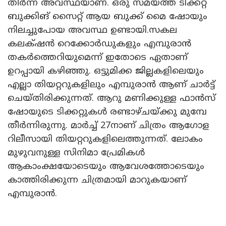
തീർന്ന അവസ്ഥയാണ്. ഒരു സമയത്ത് ടിക്കറ്റ്
ബുക്കിങ് സൈറ്റ് ആയ ബുക്ക് മൈ ഷോയും
നിലച്ചുപോയ അവസ്ഥ ഉണ്ടായി.സകല
കലക്‌ഷൻ റെക്കോർഡുകളും എമ്പുരാൻ
തകർത്തെറിയുമെന്ന് ഇതോടെ ഏതാണ്
ഉറപ്പായി കഴിഞ്ഞു. ഒട്ടുമിക്ക ജില്ലകളിലെയും
എല്ലാ തിയറ്ററുകളിലും എമ്പുരാൻ ആണ് ചാർട്ട്
ചെയ്തിരിക്കുന്നത്. ആറു മണിക്കുള്ള ഫാൻസ്
ഷോയുടെ ടിക്കറ്റുകൾ രണ്ടാഴ്ചയ്ക്കു മുമ്പേ
തീർന്നിരുന്നു. മാർച്ച് 27നാണ് ചിത്രം ആഗോള
റിലീസായി തിയറ്ററുകളിലെത്തുന്നത്. ലോകം
മുഴുവനുള്ള സിനിമാ പ്രേമികൾ
ആകാംക്ഷയോടെയും ആവേശത്തോടെയും
കാത്തിരിക്കുന്ന ചിത്രമായി മാറുകയാണ്
എമ്പുരാൻ.