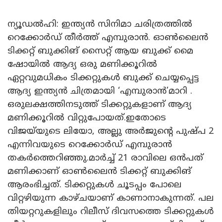
ന്യൂഡൽഹി: ഇന്ത്യൻ സിനിമാ ചരിത്രത്തിൽ
റെക്കോർഡ് തീർത്ത് എമ്പുരാൻ. ഓൺലൈൻ
ടിക്കറ്റ് ബുക്കിങ് സൈറ്റ് ആയ ബുക്ക് മൈ
ഷോയിൽ ആദ്യ ഒരു മണിക്കൂറില്‍
ഏറ്റവുമധികം ടിക്കറ്റുകൾ ബുക്ക് ചെയ്യപ്പെട്ട
ആദ്യ ഇന്ത്യൻ ചിത്രമായി ‘എമ്പുരാൻ’മാറി .
ഒരുലക്ഷത്തിനടുത്ത് ടിക്കറ്റുകളാണ് ആദ്യ
മണിക്കൂറിൽ വിറ്റുപോയത്.ഇതോടെ
വിജയ്‌യുടെ ലിയോ, അല്ലു അർജുന്റെ പുഷ്പ 2
എന്നിവയുടെ റെക്കോർഡ് എമ്പുരാൻ
തകർത്തെറിഞ്ഞു.മാർച്ച് 21 രാവിലെ ഒൻപത്
മണിക്കാണ് ഓൺലൈൻ ടിക്കറ്റ് ബുക്കിങ്
ആരംഭിച്ചത്. ടിക്കറ്റുകൾ ചൂടപ്പം പോലെ
വിറ്റഴിയുന്ന കാഴ്ചയാണ് കാണാനാകുന്നത്. പല
തിയറ്ററുകളിലും റിലീസ് ദിവസത്തെ ടിക്കറ്റുകൾ