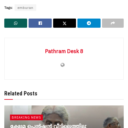
Tags:
emburan
Pathram Desk 8
Related Posts
BREAKING NEWS
ക്ഷേമ പെൻഷൻ വീട്ടിലെത്തില്ല;