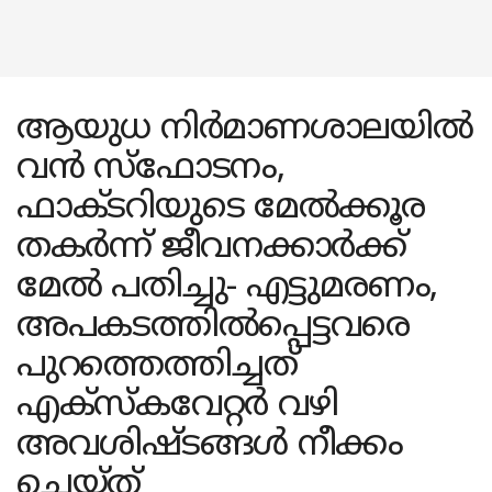
ആയുധ നിർമാണശാലയിൽ
വൻ സ്‌ഫോടനം,
ഫാക്ടറിയുടെ മേൽക്കൂര
തകർന്ന് ജീവനക്കാർക്ക്
മേൽ പതിച്ചു- എട്ടുമരണം,
അപകടത്തിൽപ്പെട്ടവരെ
പുറത്തെത്തിച്ചത്
എക്‌സ്‌കവേറ്റർ വഴി
അവശിഷ്ടങ്ങൾ നീക്കം
ചെയ്ത്