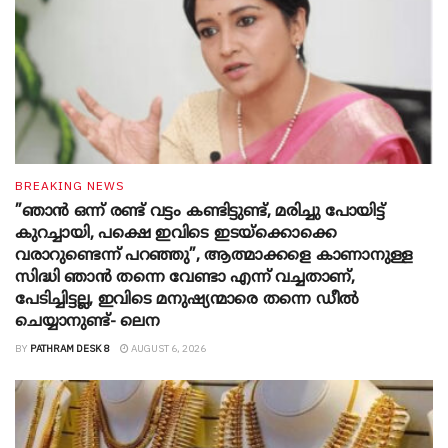
BREAKING NEWS
”ഞാന്‍ ഒന്ന് രണ്ട് വട്ടം കണ്ടിട്ടുണ്ട്, മരിച്ചു പോയിട്ട്
കുറച്ചായി, പക്ഷെ ഇവിടെ ഇടയ്‌ക്കൊക്കെ
വരാറുണ്ടെന്ന് പറഞ്ഞു”, ആത്മാക്കളെ കാണാനുള്ള
സിദ്ധി ഞാന്‍ തന്നെ വേണ്ടാ എന്ന് വച്ചതാണ്,
പേടിച്ചിട്ടല്ല, ഇവിടെ മനുഷ്യന്മാരെ തന്നെ ഡീല്‍
ചെയ്യാനുണ്ട്- ലെന
BY
PATHRAM DESK 8
AUGUST 6, 2026