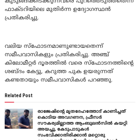
കുടുങ്ങിക്കിടക്കുന്നവരെ പുറത്തെടുത്തതെന്ന്
ഫാക്ടറിയിലെ മുതിർന്ന ഉദ്യോഗസ്ഥൻ
പ്രതികരിച്ചു.
വലിയ സ്‌ഫോടനമാണുണ്ടായതെന്ന്
സമീപവാസികളും പ്രതികരിച്ചു. അഞ്ച്
കിലോമീറ്റർ ദൂരത്തിൽ വരെ സ്‌ഫോടനത്തിന്റെ
ശബ്ദം കേട്ടു, കറുത്ത പുക ഉയരുന്നത്
കണ്ടതായും സമീപവാസികൾ പറഞ്ഞു.
Related Post
രാജേഷിന്റെ മൃതദേഹത്തോട് കാണിച്ചത്
കൊടിയ അവഗണന, ഫ്രീസര്‍
സൗകര്യമില്ലാത്ത ആംബുലന്‍സില്‍ കയറ്റി
അയച്ചു, കേടുപാടുകള്‍
സംഭവിക്കാതിരിക്കാന്‍ മറ്റൊരു