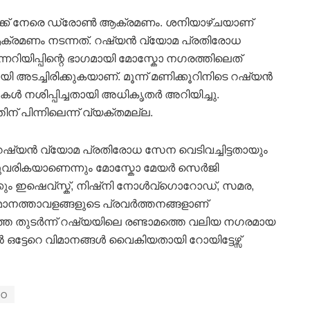
്ക് നേരെ ഡ്രോൺ ആക്രമണം. ശനിയാഴ്ചയാണ്
ആക്രമണം നടന്നത്. റഷ്യൻ വ്യോമ പ്രതിരോധ
്നറിയിപ്പിന്റെ ഭാഗമായി മോസ്കോ നഗരത്തിലെത്
 അടച്ചിരിക്കുകയാണ്. മൂന്ന് മണിക്കൂറിനിടെ റഷ്യൻ
 നശിപ്പിച്ചതായി അധികൃതർ അറിയിച്ചു.
ിന്നിലെന്ന് വ്യക്തമല്ല.
റഷ്യൻ വ്യോമ പ്രതിരോധ സേന വെടിവച്ചിട്ടതായും
്ചുവരികയാണെന്നും മോസ്കോ മേയർ സെർജി
ും ഇഷെവ്സ്ക്, നിഷ്നി നോൾവ്ഗൊറോഡ്, സമര,
മാനത്താവളങ്ങളുടെ പ്രവർത്തനങ്ങളാണ്
്തെ തുടർന്ന് റഷ്യയിലെ രണ്ടാമത്തെ വലിയ നഗരമായ
്‍ ഒട്ടേറെ വിമാനങ്ങൾ വൈകിയതായി റോയിട്ടേഴ്സ്
CO