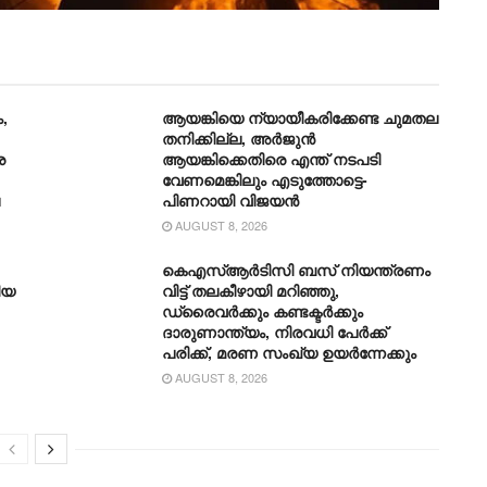
,
ആയങ്കിയെ ന്യായീകരിക്കേണ്ട ചുമതല
തനിക്കില്ല, അർജുൻ
ര
ആയങ്കിക്കെതിരെ എന്ത് നടപടി
വേണമെങ്കിലും എടുത്തോട്ടെ-
പിണറായി വിജയന്‍
AUGUST 8, 2026
കെഎസ്ആര്‍ടിസി ബസ് നിയന്ത്രണം
ിയ
വിട്ട് തലകീഴായി മറിഞ്ഞു,
ഡ്രൈവര്‍ക്കും കണ്ടക്ടര്‍ക്കും
ദാരുണാന്ത്യം, നിരവധി പേര്‍ക്ക്
പരിക്ക്, മരണ സംഖ്യ ഉയര്‍ന്നേക്കും
AUGUST 8, 2026