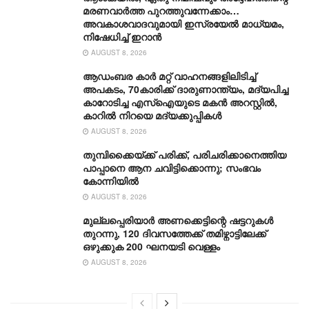
മരണവാർത്ത പുറത്തുവന്നേക്കാം…
അവകാശവാദവുമായി ഇസ്രയേൽ മാധ്യമം,
നിഷേധിച്ച് ഇറാൻ
AUGUST 8, 2026
ആഡംബര കാര്‍ മറ്റ് വാഹനങ്ങളിലിടിച്ച്
അപകടം, 70കാരിക്ക് ദാരുണാന്ത്യം, മദ്യപിച്ച
കാറോടിച്ച എസ്ഐയുടെ മകന്‍ അറസ്റ്റില്‍,
കാറില്‍ നിറയെ മദ്യക്കുപ്പികള്‍
AUGUST 8, 2026
തുമ്പിക്കൈയ്ക്ക് പരിക്ക്, പരിചരിക്കാനെത്തിയ
പാപ്പാനെ ആന ചവിട്ടിക്കൊന്നു; സംഭവം
കോന്നിയിൽ
AUGUST 8, 2026
മുല്ലപ്പെരിയാർ അണക്കെട്ടിന്റെ ഷട്ടറുകൾ
തുറന്നു, 120 ദിവസത്തേക്ക് തമിഴ്നാ‌ട്ടിലേക്ക്
ഒഴുക്കുക 200 ഘനയടി വെള്ളം
AUGUST 8, 2026