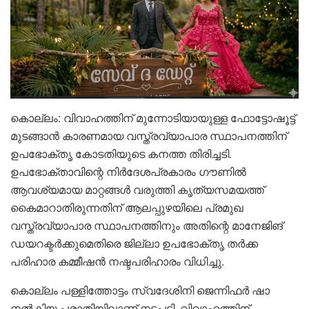
കൊല്ലം: വിവാഹത്തിന് മുന്നോടിയായുള്ള ഫോട്ടോഷൂട്ട്
മുടങ്ങാൻ കാരണമായ വസ്ത്രവ്യാപാര സ്ഥാപനത്തിന്
ഉപഭോക്തൃ കോടതിയുടെ കനത്ത തിരിച്ചടി.
ഉപഭോക്താവിന്റെ നിർദേശപ്രകാരം ഗൗണിൽ
ആവശ്യമായ മാറ്റങ്ങൾ വരുത്തി കൃത്യസമയത്ത്
കൈമാറാതിരുന്നതിന് ആലപ്പുഴയിലെ പ്രമുഖ
വസ്ത്രവ്യാപാര സ്ഥാപനത്തിനും അതിന്റെ മാനേജിങ്
ഡയറക്ടർക്കുമെതിരെ ജില്ലാ ഉപഭോക്തൃ തർക്ക
പരിഹാര കമ്മീഷൻ നഷ്ടപരിഹാരം വിധിച്ചു.
കൊല്ലം പള്ളിത്തോട്ടം സ്വദേശിനി ജെന്നിഫർ ഷാ
നൽകിയ പരാതിയിലാണ് നടപടി. വിവാഹത്തിന്