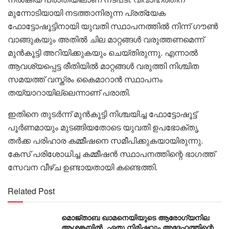
മുന്നോടിയായി നടത്താനിരുന്ന പ്രത്യേക
ഫോട്ടോഷൂട്ടിനായി യുവതി സ്ഥാപനത്തിൽ നിന്ന് ഗൗൺ
വാങ്ങുകയും അതിൽ ചില മാറ്റങ്ങൾ വരുത്തണമെന്ന്
മുൻകൂട്ടി അറിയിക്കുകയും ചെയ്തിരുന്നു. എന്നാൽ
ആവശ്യപ്പെട്ട രീതിയിൽ മാറ്റങ്ങൾ വരുത്തി നിശ്ചിത
സമയത്ത് വസ്ത്രം കൈമാറാൻ സ്ഥാപനം
തയ്യാറായില്ലെന്നാണ് പരാതി.
ഇതിനെ തുടർന്ന് മുൻകൂട്ടി നിശ്ചയിച്ച ഫോട്ടോഷൂട്ട്
പൂർണമായും മുടങ്ങിയതോടെ യുവതി ഉപഭോക്തൃ
തർക്ക പരിഹാര കമ്മീഷനെ സമീപിക്കുകയായിരുന്നു.
കേസ് പരിശോധിച്ച കമ്മീഷൻ സ്ഥാപനത്തിന്റെ ഭാഗത്ത്
സേവന വീഴ്ച ഉണ്ടായതായി കണ്ടെത്തി.
Related Post
മൊജ്താബ ഖാമനെയിയുടെ ആരോ​ഗ്യനില
ആശങ്കയിൽ, ഏതു നിമിഷവും അദ്ദേഹത്തിന്റെ