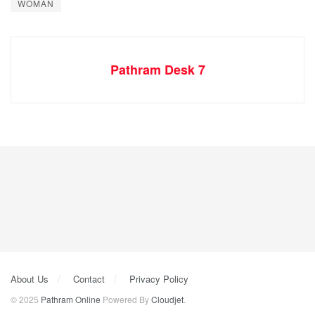
WOMAN
Pathram Desk 7
About Us
Contact
Privacy Policy
© 2025
Pathram Online
Powered By
Cloudjet
.