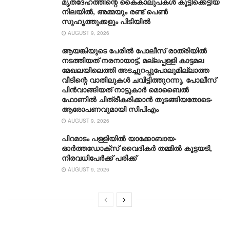
മൃതദേഹത്തിന്റെ കൈകാലുപകള്‍ കൂട്ടിക്കെട്ടിയ
നിലയില്‍, അമ്മയും രണ്ട് പെണ്‍
സുഹൃത്തുക്കളും പിടിയില്‍
AUGUST 9, 2026
ആയങ്കിയുടെ പേരിൽ പോലീസ് രാത്രിയിൽ
നടത്തിയത് നരനായാട്ട്, മല്ലപ്പള്ളി കാട്ടമല
മേഖലയിലെത്തി അടച്ചുറപ്പുപോലുമില്ലാത്ത
വീടിന്റെ വാതിലുകൾ ചവിട്ടിത്തുറന്നു, പോലീസ്
പിൻവാ‌ങ്ങിയത് നാട്ടുകാർ മൊബൈൽ
ഫോണിൽ ചിത്രീകരിക്കാൻ തുടങ്ങിയതോടെ-
ആരോപണവുമായി സിപിഎം
AUGUST 9, 2026
പിറമാടം പള്ളിയിൽ യാക്കോബായ-
ഓർത്തഡോക്‌സ് വൈദികർ തമ്മില്‍ കൂട്ടയടി,
നിരവധിപേര്‍ക്ക് പരിക്ക്
AUGUST 9, 2026