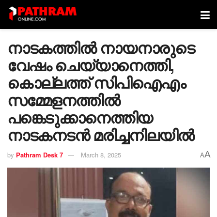
നാടകത്തില്‍ നായനാരുടെ
വേഷം ചെയ്യാനെത്തി,
കൊല്ലത്ത് സിപിഐഎം
സമ്മേളനത്തില്‍
പങ്കെടുക്കാനെത്തിയ
നാടകനടന്‍ മരിച്ചനിലയില്‍
A
by
Pathram Desk 7
March 8, 2025
A