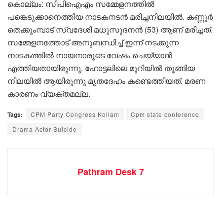
കൊല്ലം: സിപിഐഎം സമ്മേളനത്തില്‍
പങ്കെടുക്കാനെത്തിയ നാടകനടന്‍ മരിച്ചനിലയില്‍. കണ്ണൂര്‍
തെക്കുംമ്പാട് സ്വദേശി മധുസൂദനന്‍ (53) ആണ് മരിച്ചത്.
സമ്മേളനത്തോട് അനുബന്ധിച്ച് ഇന്ന് നടക്കുന്ന
നാടകത്തില്‍ നായനാരുടെ വേഷം ചെയ്യാന്‍
എത്തിയതായിരുന്നു. ഹോട്ടലിലെ മുറിയില്‍ തൂങ്ങിയ
നിലയില്‍ ആയിരുന്നു മൃതദേഹം കണ്ടെത്തിയത്. മരണ
കാരണം വ്യക്തമല്ല.
Tags:
CPM Party Congress Kollam
Cpm state conference
Drama Actor Suicide
Pathram Desk 7