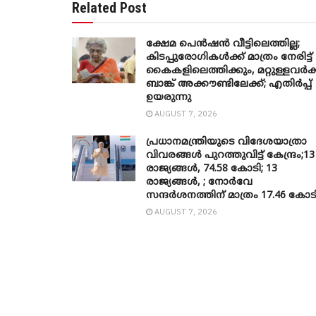
Related Post
ക്ഷേമ പെൻഷൻ വീട്ടിലെത്തില്ല;
കിടപ്പുരോഗികൾക്ക് മാത്രം നേരിട്ട്
കൈകളിലെത്തിക്കും, മറ്റുള്ളവർക്
ബാങ്ക് അക്കൗണ്ടിലേക്ക്; എതിർപ്പ്
ഉയരുന്നു
AUGUST 7, 2026
പ്രധാനമന്ത്രിയുടെ വിദേശയാത്രാ
വിവരങ്ങൾ പുറത്തുവിട്ട് കേന്ദ്രം;13
രാജ്യങ്ങൾ, 74.58 കോടി; 13
രാജ്യങ്ങൾ, ; നോർവേ
സന്ദർശനത്തിന് മാത്രം 17.46 കോട
AUGUST 7, 2026