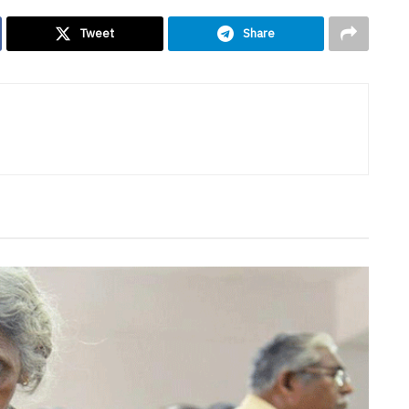
Tweet
Share