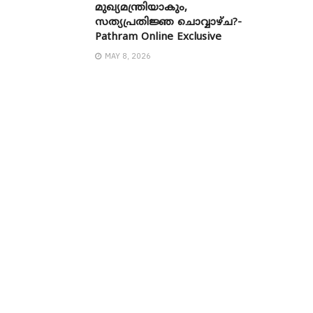
മുഖ്യമന്ത്രിയാകും,
സത്യപ്രതിജ്ഞ ചൊവ്വാഴ്ച?-
Pathram Online Exclusive
MAY 8, 2026