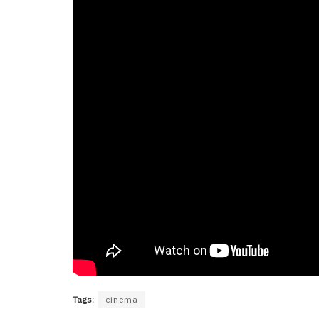
Tags:
cinema