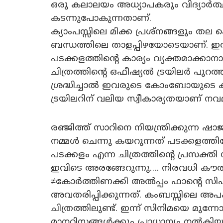
ഒരു കലാലയം അധ്യാപകരും വിദ്യാർത്
കടന്നുപോകുന്നതാണ്.
ക്യാംപസ്സിലെ മിക്ക പ്രശ്നങ്ങളും തല പ
ബന്ധത്തിലെ താളപ്പിഴയോടെയാണ്. ഇതു
പടക്കളത്തിൻ്റെ കാര്യം വ്യക്തമാക്കാനാ
ചിത്രത്തിൻ്റെ ഒഫീഷ്യൽ ട്രയിലർ പുറത്
ശ്രദ്ധിച്ചാൽ ഇവരുടെ കോംബോയുടെ കാര
ട്രയിലറിന് വലിയ സ്വീകാര്യതയാണ് നവമാ
രഞ്ജിത്ത് സാറിനെ നിയന്ത്രിക്കുന്ന ഷാ
നമ്മൾ ചെന്നു കയറുന്നത് പടക്കളത്തി
പടക്കളം എന്ന ചിത്രത്തിൻ്റെ പ്രസക്
ഇവിടെ അരങ്ങേറുന്നു…. നിരവധി കൗത
≠കോർത്തിണക്കി അൽപ്പം ഫാൻ്റെ സിഹ
അവതരിപ്പിക്കുന്നത്. കംബസ്സിലെ അപ
ചിത്രത്തിലുണ്ട്. ഇന്ന് സിനിമയെ മുന്നോട
മാനറിസങ്ങൾക്കും പ്രാധാന്യം നൽക