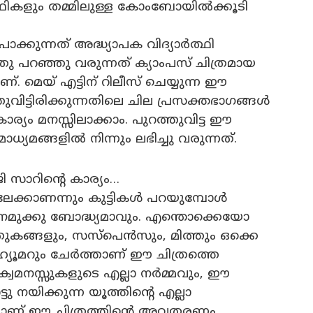
ഥികളും തമ്മിലുള്ള കോംബോയിൽക്കൂടി
ൊക്കുന്നത് അദ്ധ്യാപക വിദ്യാർത്ഥി
 പറഞ്ഞു വരുന്നത് ക്യാംപസ് ചിത്രമായ
ണ്. മെയ് എട്ടിന് റിലീസ് ചെയ്യുന്ന ഈ
തുവിട്ടിരിക്കുന്നതിലെ ചില പ്രസക്തഭാഗങ്ങൾ
്യം മനസ്സിലാക്കാം. പുറത്തുവിട്ട ഈ
ധ്യമങ്ങളിൽ നിന്നും ലഭിച്ചു വരുന്നത്.
ജി സാറിൻ്റെ കാര്യം…
ലേക്കാണന്നും കുട്ടികൾ പറയുമ്പോൾ
തി നമുക്കു ബോദ്ധ്യമാവും. എന്തൊക്കെയോ
ുകങ്ങളും, സസ്പെൻസും, മിത്തും ഒക്കെ
്യൂമറും ചേർത്താണ് ഈ ചിത്രത്തെ
ക്വമനസ്സുകളുടെ എല്ലാ നർമ്മവും, ഈ
്ടു നയിക്കുന്ന യൂത്തിൻ്റെ എല്ലാ
ിയാണ് ഈ ചിത്രത്തിൻ്റെ അവതരണം.