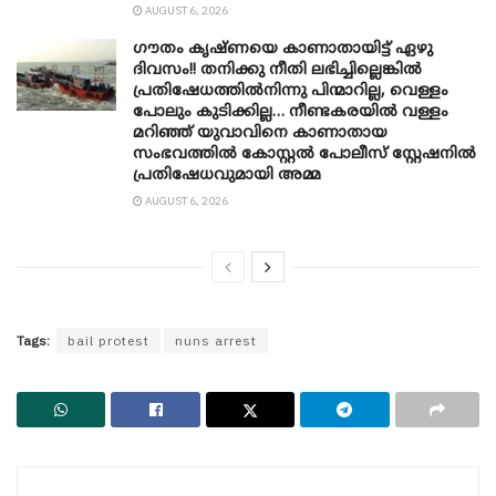
AUGUST 6, 2026
ഗൗതം കൃഷ്ണയെ കാണാതായിട്ട് ഏഴു
ദിവസം!! തനിക്കു നീതി ലഭിച്ചില്ലെങ്കിൽ
പ്രതിഷേധത്തിൽനിന്നു പിന്മാറില്ല, വെള്ളം
പോലും കുടിക്കില്ല… നീണ്ടകരയിൽ വള്ളം
മറിഞ്ഞ് യുവാവിനെ കാണാതായ
സംഭവത്തിൽ കോസ്റ്റൽ പോലീസ് സ്റ്റേഷനിൽ
പ്രതിഷേധവുമായി അമ്മ
AUGUST 6, 2026
Tags:
bail protest
nuns arrest