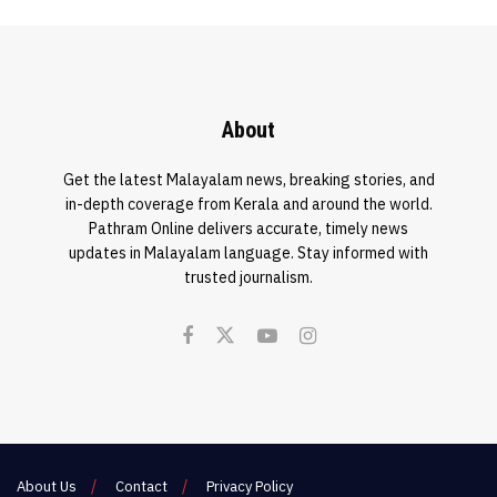
About
Get the latest Malayalam news, breaking stories, and
in-depth coverage from Kerala and around the world.
Pathram Online delivers accurate, timely news
updates in Malayalam language. Stay informed with
trusted journalism.
About Us
Contact
Privacy Policy