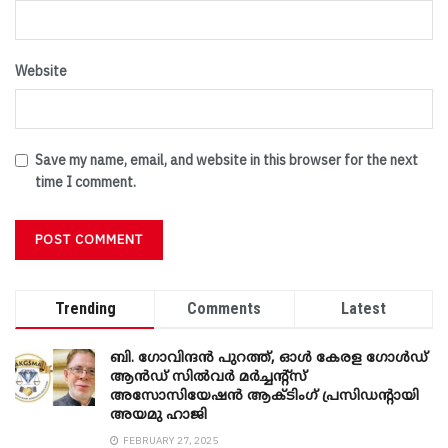
Website
Save my name, email, and website in this browser for the next
time I comment.
Trending
Comments
Latest
ബി. ​ഗോവിന്ദൻ പുറത്ത്, ഓൾ കേരള ഗോൾഡ്
ആൻഡ് സിൽവർ മർച്ചന്റ്സ്
അസോസിയേഷൻ ആക്ടിംഗ് പ്രസിഡന്റായി
അയമു ഹാജി
FEBRUARY 27, 2025