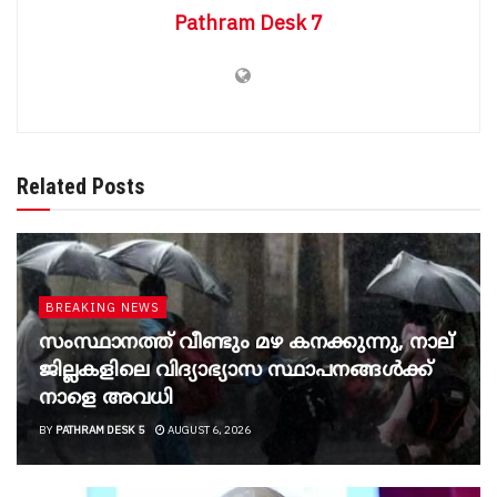
Pathram Desk 7
Related Posts
BREAKING NEWS
സംസ്ഥാനത്ത് വീണ്ടും മഴ കനക്കുന്നു, നാല്
ജില്ലകളിലെ വിദ്യാഭ്യാസ സ്ഥാപനങ്ങൾക്ക്
നാളെ അവധി
BY
PATHRAM DESK 5
AUGUST 6, 2026