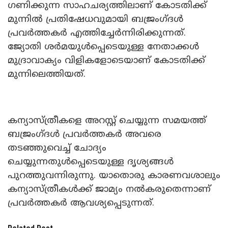
ഗണിക്കുന്ന സാഹചര്യത്തിലാണ് കോടതിക്ക്
മുന്നിൽ പ്രതിഷേധവുമായി ബജ്രം​ഗ്ദൾ
പ്രവർത്തകർ എത്തിച്ചേർന്നിരിക്കുന്നത്.
ജ്യോതി ശർമയുൾപ്പെടെയുള്ള നേതാക്കൾ
മുദ്രാവാക്യം വിളികളോ‌ടെയാണ് കോടതിക്ക്
മുന്നിലെത്തിയത്.
കന്യാസ്ത്രീകളെ അറസ്റ്റ് ചെയ്യുന്ന സമയത്ത്
ബജ്രം​ഗ്ദൾ പ്രവർത്തകർ അവരെ
തട‌ഞ്ഞുവെച്ച് ചോദ്യം
ചെയ്യുന്നതുൾപ്പെ‌ടെയുള്ള ദൃശ്യങ്ങൾ
പുറത്തുവന്നിരുന്നു. യാതൊരു കാരണവശാലും
കന്യാസ്ത്രീകള്‍ക്ക് ജാമ്യം നല്‍കരുതെന്നാണ്
പ്രവര്‍ത്തകര്‍ ആവശ്യപ്പെടുന്നത്.