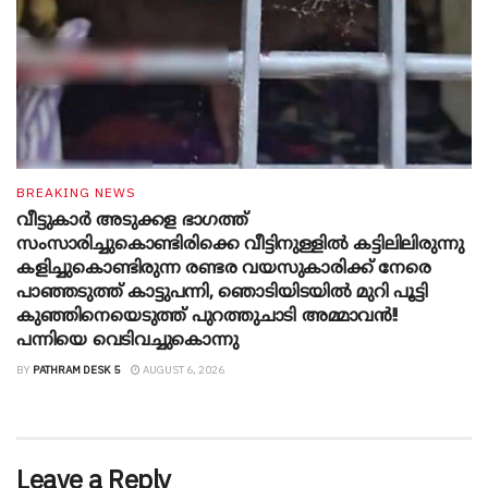
BREAKING NEWS
വീട്ടുകാർ അ‌ടുക്കള ഭാ​ഗത്ത്
സംസാരിച്ചുകൊണ്ടിരിക്കെ വീട്ടിനുള്ളിൽ കട്ടിലിലിരുന്നു
കളിച്ചുകൊണ്ടിരുന്ന രണ്ടര വയസുകാരിക്ക് നേരെ
പാഞ്ഞടുത്ത് കാട്ടുപന്നി, ‍ഞൊടിയി‌ടയിൽ മുറി പൂട്ടി
കുഞ്ഞിനെയെടുത്ത് പുറത്തുചാടി അമ്മാവൻ!!
പന്നിയെ വെടിവച്ചുകൊന്നു
BY
PATHRAM DESK 5
AUGUST 6, 2026
Leave a Reply