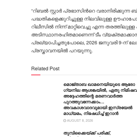
“റിബൽ സ്റ്റാർ പ്രഭാസിന്‍റെ വരാനിരിക്കുന്ന 
പദ്ധതികളെക്കുറിച്ചുള്ള നിലവിലുള്ള ഊഹാപോഹ
റിലീസിൽ നിന്ന് മാറ്റിവെച്ചു എന്ന തരത്തിലുള
അടിസ്ഥാനരഹിതമാണെന്ന് ടീം വ്യക്തമാക്കാൻ
പ്രഖ്യാപിച്ചതുപോലെ, 2026 ജനുവരി 9-ന് ലോക
പ്രസ്താവനയിൽ പറയുന്നു.
Related Post
മൊജ്താബ ഖാമനെയിയുടെ ആരോ​
ഗ്യനില ആശങ്കയിൽ, ഏതു നിമിഷവ
അദ്ദേഹത്തിന്റെ മരണവാർത്ത
പുറത്തുവന്നേക്കാം…
അവകാശവാദവുമായി ഇസ്രയേൽ
മാധ്യമം, നിഷേധിച്ച് ഇറാൻ
AUGUST 8, 2026
തുമ്പിക്കൈയ്ക്ക് പരിക്ക്,