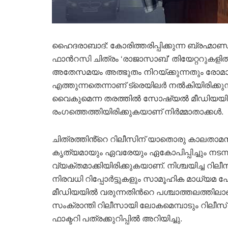
ഹൈ​ദരാബാദ്: കോരിത്തരിപ്പിക്കുന്ന ബ്രഹ്മാ
ഫാന്‍റസി ചിത്രം ‘രാജാസാബ്’ തിയേറ്ററുകളി
അതേസമയം അത്ഭുതം നിറയ്ക്കുന്നതും രോമാ
എത്തുന്നതെന്നാണ് ട്രെയിലർ നൽകിയിരിക്കുന്
വൈകുമെന്ന തരത്തിൽ സോഷ്യൽ മീഡിയയിൽ പ്
രംഗത്തെത്തിയിരിക്കുകയാണ് നിർമ്മാതാക്കള്‍.
ചിത്രത്തിൻ്റെ റിലീസിന് യാതൊരു കാലതാമസ
കൃത്യമായും ഏവരേയും ഏകോപിപ്പിച്ചും നടന
വ്യക്തമാക്കിയിരിക്കുകയാണ്. നിശ്ചയിച്ച റിലീസ
നിരവധി റിപ്പോർട്ടുകളും സാമൂഹിക മാധ്യമ 
മീഡിയയിൽ വരുന്നതിന്‍റെ പശ്ചാത്തലത്തിലാ
സംക്രാന്തി റിലീസായി ലോകമെമ്പാടും റിലീസ് 
ഫാക്ടറി പത്രക്കുറിപ്പിൽ അറിയിച്ചു.