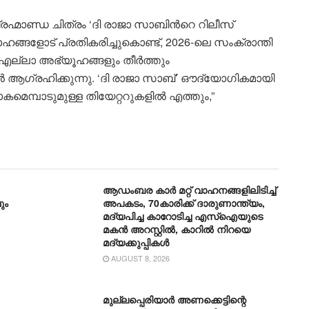
ബ്രഹ്മാണ്ഡ ചിത്രം ‘ദി രാജാ സാബിന്‍റെ റിലീസ്
ങ്ങളോട് പ്രതികരിച്ചുകൊണ്ട്, 2026-ലെ സംക്രാന്തി
്ള എല്ലാ അഭ്യൂഹങ്ങളും തീർത്തും
 ആഗ്രഹിക്കുന്നു. ‘ദി രാജാ സാബ്’ ഔദ്യോഗികമായി
മെമ്പാടുമുള്ള തിയേറ്ററുകളിൽ എത്തും,”
ആഡംബര കാര്‍ മറ്റ് വാഹനങ്ങളിലിടിച്ച്
ും
അപകടം, 70കാരിക്ക് ദാരുണാന്ത്യം,
മദ്യപിച്ച കാറോടിച്ച എസ്ഐയുടെ
മകന്‍ അറസ്റ്റില്‍, കാറില്‍ നിറയെ
മദ്യക്കുപ്പികള്‍
AUGUST 8, 2026
മുല്ലപ്പെരിയാർ അണക്കെട്ടിന്റെ