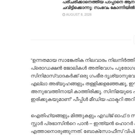
പരിചരിക്കാനെത്തിയ പാപ്പാനെ ആന
ചവിട്ടിക്കൊന്നു; സംഭവം കോന്നിയിൽ
AUGUST 8, 2026
“ഉന്നതമായ സാങ്കേതിക നിലവാരം നിലനിർത്തി
പ്രൊഡക്ഷൻ ജോലികൾ അതിവേഗം പുരോഗമിക്
സിനിമാസ്വാദകർ‍ക്ക് ഒരു ഗംഭീര ദൃശ്യാനുഭവം ഒ
എല്ലാ അഭ്യൂഹങ്ങളും തള്ളിക്കളഞ്ഞേക്കൂ, 
അനുഭവത്തിനായി കാത്തിരിക്കൂ. സിനിമയുട
ഇരിക്കുകയുമാണ്” പീപ്പിൾ മീഡിയ ഫാക്ടറി അറിയ
ഐതിഹ്യങ്ങളും മിത്തുകളും എഡ്ജ് ഓഫ് ദ സീ
സ്റ്റാർ പ്രഭാസിന്‍റെ പാൻ – ഇന്ത്യൻ ഹൊറർ
എത്താനൊരുങ്ങുന്നത്. ബോക്സോഫീസ് വിപ്ലവ