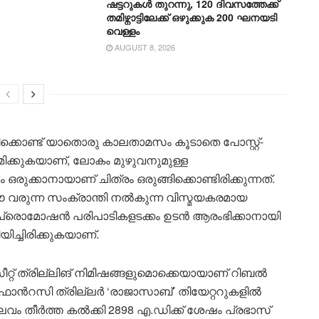
ഷട്ടറുകൾ തുറന്നു, 120 ദിവസത്തേക്ക്
തമിഴ്നാ‌ട്ടിലേക്ക് ഒഴുക്കുക 200 ഘനയടി
വെള്ളം
AUGUST 8, 2026
ക്കൊണ്ട് യാതൊരു കാലതാമസം കൂടാതെ പോസ്റ്റ്-
കുകയാണ്, ലോകം മുഴുവനുമുള്ള
രുക്കാനായാണ് ചിത്രം ഒരുങ്ങിക്കൊണ്ടിരിക്കുന്നത്.
ഈ വരുന്ന സംക്രാന്തി നൽകുന്ന വിസ്മയകരമായ
െ പ്രൊമോഷൻ പരിപാടികളടക്കം ഉടൻ ആരംഭിക്കാനായി
ിച്ചിരിക്കുകയാണ്.
റ്റ് ത്രില്ലിങ് നിമിഷങ്ങളുമൊക്കെയായാണ് റിബൽ
 ഫാന്‍റസി ത്രില്ലർ ‘രാജാസാബ്’ തിയേറ്ററുകളിൽ
ം തീർത്ത കൽക്കി 2898 എ.ഡിക്ക് ശേഷം പ്രഭാസ്