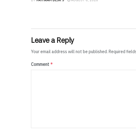
BY
PATHRAM DESK 5
AUGUST 6, 2026
Leave a Reply
Your email address will not be published.
Required fiel
*
Comment