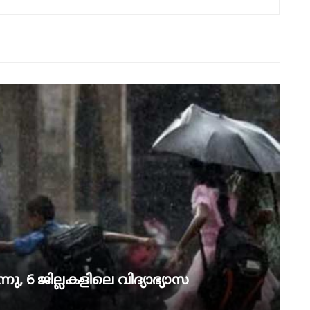
ു, 6 ജില്ലകളിലെ വിദ്യാഭ്യാസ