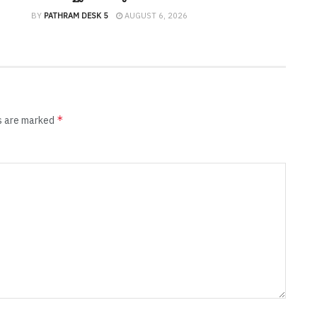
BY
PATHRAM DESK 5
AUGUST 6, 2026
*
ds are marked