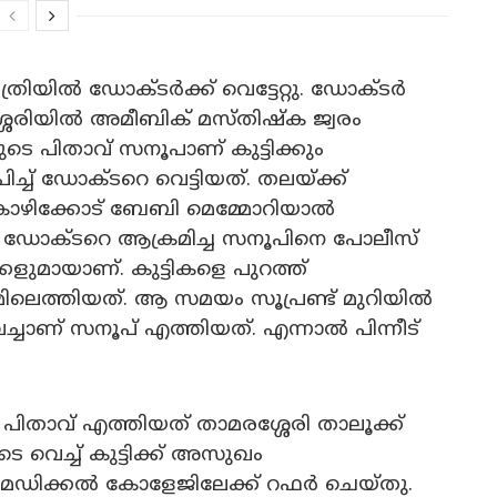
്രിയിൽ ഡോക്ടർക്ക് വെട്ടേറ്റു. ഡോക്ടർ
രശ്ശേരിയിൽ അമീബിക് മസ്തിഷ്ക ജ്വരം
ടെ പിതാവ് സനൂപാണ് കുട്ടിക്കും
ിച്ച് ഡോക്ടറെ വെട്ടിയത്. ​തലയ്ക്ക്
കോഴിക്കോട് ബേബി മെമ്മോറിയാൽ
യം ഡോക്ടറെ ആക്രമിച്ച സനൂപിനെ പോലീസ്
്കളുമായാണ്. കുട്ടികളെ പുറത്ത്
ൂമിലെത്തിയത്. ആ സമയം സൂപ്രണ്ട് മുറിയിൽ
ംവെച്ചാണ് സനൂപ് എത്തിയത്. എന്നാൽ പിന്നീട്
താവ് എത്തിയത് താമരശ്ശേരി താലൂക്ക്
െ വെച്ച് കുട്ടിക്ക് അസുഖം
യെ മെഡിക്കൽ കോളേജിലേക്ക് റഫർ ചെയ്തു.