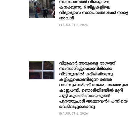
സംസ്ഥാനത്ത് വീണ്ടും മഴ
കനക്കുന്നു, 6 ജില്ലകളിലെ
വിദ്യാഭ്യാസ സ്ഥാപനങ്ങൾക്ക് നാള
അവധി
AUGUST 6, 2026
വീട്ടുകാർ അ‌ടുക്കള ഭാ​ഗത്ത്
സംസാരിച്ചുകൊണ്ടിരിക്കെ
വീട്ടിനുള്ളിൽ കട്ടിലിലിരുന്നു
കളിച്ചുകൊണ്ടിരുന്ന രണ്ടര
വയസുകാരിക്ക് നേരെ പാഞ്ഞടുത്
കാട്ടുപന്നി, ‍ഞൊടിയി‌ടയിൽ മുറി
പൂട്ടി കുഞ്ഞിനെയെടുത്ത്
പുറത്തുചാടി അമ്മാവൻ!! പന്നിയെ
വെടിവച്ചുകൊന്നു
AUGUST 6, 2026