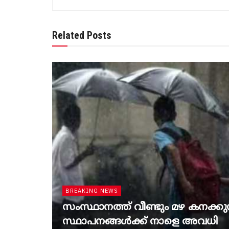
Related Posts
BREAKING NEWS
സംസ്ഥാനത്ത് വീണ്ടും മഴ കനക്കുന്ന
സ്ഥാപനങ്ങൾക്ക് നാളെ അവധി