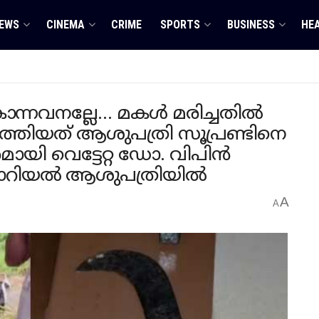
EWS
CINEMA
CRIME
SPORTS
BUSINESS
HE
ന്നവനല്ലേ… മകൾ മരിച്ചതിൽ
ത്തിയത് ആശുപത്രി സൂപ്രണ്ടിനെ
ുതരമായി വെട്ടേറ്റ ഡോ. വിപിൻ
മോറിയൽ ആശുപത്രിയിൽ
A
A