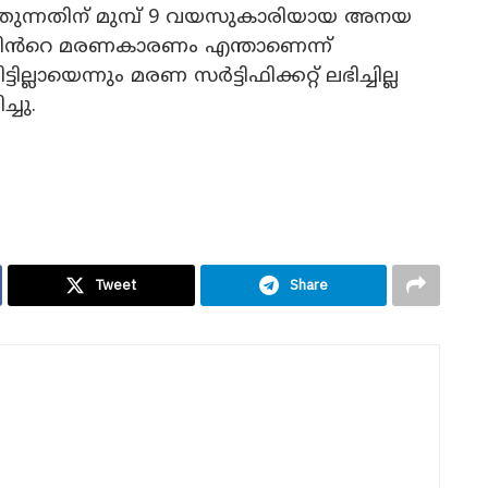
ന്നതിന് മുമ്പ് 9 വയസുകാരിയായ അനയ
്ഞിൻറെ മരണകാരണം എന്താണെന്ന്
ലായെന്നും മരണ സർട്ടിഫിക്കറ്റ് ലഭിച്ചില്ല
ചു.
Tweet
Share