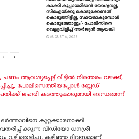
കാണാൻ തുടങ്ങിയിട്ട്, നീയൊന്നും
കാക്കി കുപ്പായമിടാൻ യോ​ഗ്യനല്ല,
സിഐയ്ക്കു കൊടുക്കേണ്ടത്
കൊടുത്തിട്ടില്ല, സമയമാകുമ്പോൾ
കൊടുത്തോളും’- പോലീസിനെ
വെല്ലുവിളിച്ച് അർജുൻ ആയങ്കി
AUGUST 6, 2026
ണം ആവശ്യപ്പെട്ട് വീട്ടിൽ നിരന്തരം വഴക്ക്,
ിച്ചു, പോലീസെത്തിയപ്പോൾ ബ്ലേഡ്
്രതിക്ക് ലഹരി കടത്തുകാരുമായി ബന്ധമെന്ന്
ർത്താവിനെ കുറ്റക്കാരനാക്കി
രിപ്പിക്കുന്ന വിഡിയോ ധനശ്രീ
കും വഴിതെളിച്ചു. കഴിഞ്ഞ ദിവസമാണ്