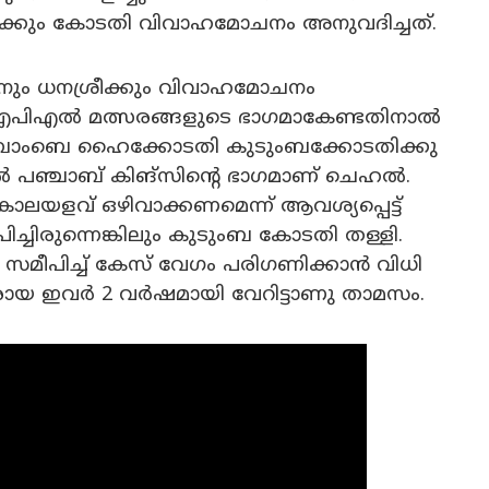
യ്ക്കും കോടതി വിവാഹമോചനം അനുവദിച്ചത്.
നും ധനശ്രീക്കും വിവാഹമോചനം
ന ഐപിഎൽ മത്സരങ്ങളുടെ ഭാഗമാകേണ്ടതിനാൽ
ബോംബെ ഹൈക്കോടതി കുടുംബക്കോടതിക്കു
 പഞ്ചാബ് കിങ്സിന്റെ ഭാഗമാണ് ചെഹൽ.
ളവ് ഒഴിവാക്കണമെന്ന് ആവശ്യപ്പെട്ട്
ചിരുന്നെങ്കിലും കുടുംബ കോടതി തള്ളി.
ീപിച്ച് കേസ് വേഗം പരിഗണിക്കാൻ വിധി
രായ ഇവർ 2 വർഷമായി വേറിട്ടാണു താമസം.