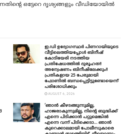
നതിന്റെ ഒട്ടേറെ ദൃശ്യങ്ങളും വീഡിയോയിൽ
ഇ.ഡി ഉദ്യോഗസ്ഥർ പിണറായിയുടെ
വീട്ടിലെത്തിയപ്പോൾ ബിനീഷ്
കോടിയേരി നടത്തിയ
പ്രതിഷേധത്തിൽ ദുരൂഹത!!
അന്വേഷണം ബിനീഷിലേക്കും!!
പ്രതികളായ 25 പേരുമായി
ഫോണിൽ ബന്ധപ്പെട്ടിട്ടുണ്ടോയെന്ന്
പരിശോധിക്കും
AUGUST 6, 2026
‘ഞാൻ കീഴടങ്ങുന്നുമില്ല,
3
ഹാജരാകുന്നുമില്ല, നിന്റെ ബുദ്ധിക്ക്
എന്നെ പിടിക്കാൻ പറ്റുമെങ്കിൽ
എന്നെ വന്ന് പിടിക്കെടാ… ഞാൻ
കുറെക്കാലമായി പോലീസുകാരെ