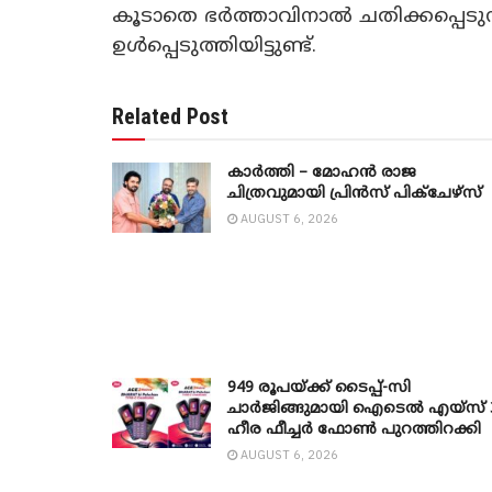
കൂടാതെ ഭർത്താവിനാൽ ചതിക്കപ്പെടുന്
ഉൾപ്പെടുത്തിയിട്ടുണ്ട്.
Related Post
കാർത്തി – മോഹൻ രാജ
ചിത്രവുമായി പ്രിൻസ് പിക്ചേഴ്സ്
AUGUST 6, 2026
949 രൂപയ്ക്ക് ടൈപ്പ്-സി
ചാർജിങ്ങുമായി ഐടെൽ എയ്സ് 
ഹീര ഫീച്ചർ ഫോൺ പുറത്തിറക്കി
AUGUST 6, 2026