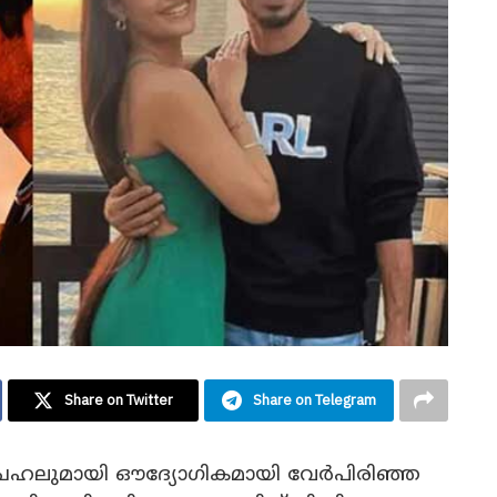
Share on Twitter
Share on Telegram
ദ്ര ചെഹലുമായി ഔദ്യോഗികമായി വേർപിരിഞ്ഞ