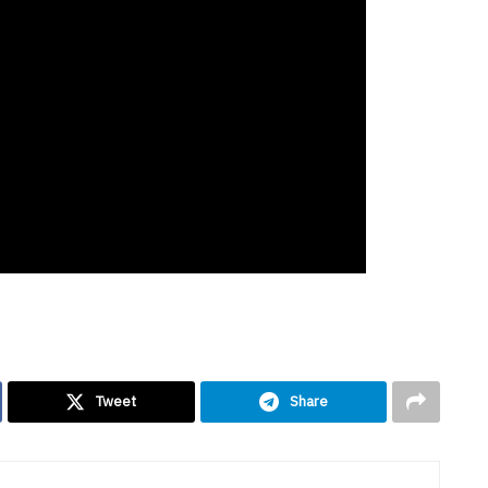
Tweet
Share