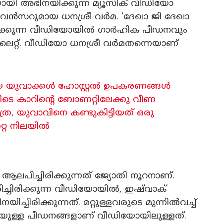
യയായി അഭിനയിക്കുന്ന മ്യൂസിക് വിഡിയോ
ലുവൻസറുമായ ധനശ്രീ വർമ. ‘ദേഖാ ജി ദേഖാ
രിക്കുന്ന വീഡിയോയിൽ ഗാർഹിക പീഡനവും
റ്റ്. വീഡിയോ ധനശ്രീ വർമതന്നെയാണ്
ായ യുവാക്കൾ ഹോസ്റ്റൽ ‌ഉപകരണങ്ങൾ
നിടെ കാറിന്റെ ബോണറ്റിലേക്കു വീണ
ര, യുവാവിനെ കണ്ടുകിട്ടിയത് ഒരു
റ്റ നിലയിൽ
പിച്ചിരിക്കുന്നത് ജ്യോതി നൂറനാണ്.
ിച്ചിരിക്കുന്ന വീഡിയോയിൽ, ഇഷ്‌വാക്
ച്ചിരിക്കുന്നത്. മറ്റുള്ളവരുടെ മുന്നിൽവച്ച്
െടെയുള്ള പീഡനങ്ങളാണ് വീഡിയോയിലുള്ളത്.