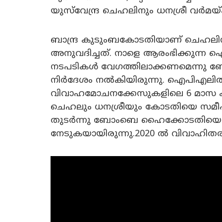
യുസ്‌വേന്ദ്ര ചെഹലിനും ധനശ്രീ വർമ
ബാന്ദ്ര കുടുംബകോടതിയാണ് ചെഹലി
അനുവദിച്ചത്. നാളെ ആരംഭിക്കുന്
നടപടികൾ വേഗത്തിലാക്കണമെന്നു 
നിർദേശം നൽകിയിരുന്നു. ഐപിഎലിൽ
വിവാഹമോചനക്കേസുകളിലെ 6 മാസ കാലയ
ചെഹലും ധനശ്രീയും കോടതിയെ സമീപിച്
തുടർന്നു ബോംബെ ഹൈക്കോടതിയെ സമ
നേടുകയായിരുന്നു.2020 ൽ വിവാഹിത