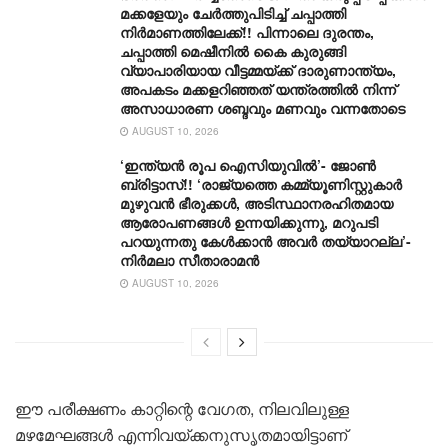
മക്കളേയും ചേർത്തുപിടിച്ച് ചപ്പാത്തി
നിർമാണത്തിലേക്ക്!! പിന്നാലെ ദുരന്തം,
ചപ്പാത്തി മെഷീനിൽ കൈ കുരുങ്ങി
വ്യാപാരിയായ വീട്ടമ്മയ്ക്ക് ദാരുണാന്ത്യം,
അപകടം മക്കളറിഞ്ഞത് യന്ത്രത്തിൽ നിന്ന്
അസാധാരണ ശബ്ദവും മണവും വന്നതോടെ
AUGUST 10, 2026
‘ഇന്ത്യൻ രൂപ ഐസിയുവിൽ’- ജോൺ
ബ്രിട്ടാസ്!! ‘രാജ്യത്തെ കമ്മ്യൂണിസ്റ്റുകാർ
മുഴുവൻ ഭീരുക്കൾ, അടിസ്ഥാനരഹിതമായ
ആരോപണങ്ങൾ ഉന്നയിക്കുന്നു, മറുപടി
പറയുന്നതു കേൾക്കാൻ അവർ തയ്യാറല്ല’-
നിർമലാ സീതാരാമൻ
AUGUST 10, 2026
ഈ പരീക്ഷണം കാറ്റിന്റെ വേഗത, നിലവിലുള്ള
മഴമേഘങ്ങൾ എന്നിവയ്ക്കനുസൃതമായിട്ടാണ്