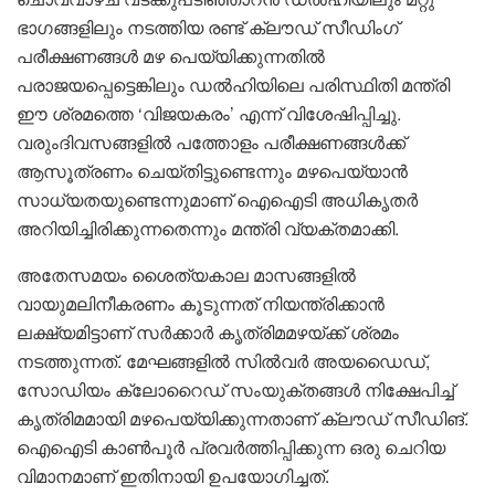
ഭാഗങ്ങളിലും നടത്തിയ രണ്ട് ക്ലൗഡ് സീഡിംഗ്
പരീക്ഷണങ്ങൾ മഴ പെയ്യിക്കുന്നതിൽ
പരാജയപ്പെട്ടെങ്കിലും ഡൽഹിയിലെ പരിസ്ഥിതി മന്ത്രി
ഈ ശ്രമത്തെ ‘വിജയകരം’ എന്ന് വിശേഷിപ്പിച്ചു.
വരുംദിവസങ്ങളിൽ പത്തോളം പരീക്ഷണങ്ങൾക്ക്
ആസൂത്രണം ചെയ്തിട്ടുണ്ടെന്നും മഴപെയ്യാൻ
സാധ്യതയുണ്ടെന്നുമാണ് ഐഐടി അധികൃതർ
അറിയിച്ചിരിക്കുന്നതെന്നും മന്ത്രി വ്യക്തമാക്കി.
അതേസമയം ശൈത്യകാല മാസങ്ങളിൽ
വായുമലിനീകരണം കൂടുന്നത് നിയന്ത്രിക്കാൻ
ലക്ഷ്യമിട്ടാണ് സർക്കാർ കൃത്രിമമഴയ്ക്ക് ശ്രമം
നടത്തുന്നത്. മേഘങ്ങളിൽ സിൽവർ അയഡൈഡ്,
സോഡിയം ക്ലോറൈഡ് സംയുക്തങ്ങൾ നിക്ഷേപിച്ച്
കൃത്രിമമായി മഴപെയ്യിക്കുന്നതാണ് ക്ലൗഡ് സീഡിങ്.
ഐഐടി കാൺപൂർ പ്രവർത്തിപ്പിക്കുന്ന ഒരു ചെറിയ
വിമാനമാണ് ഇതിനായി ഉപയോഗിച്ചത്.