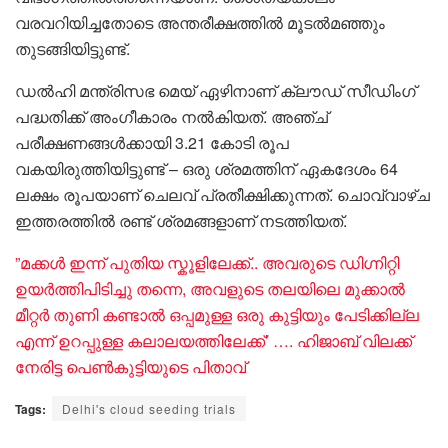
വരവറിയിച്ചതോടെ അന്തരീക്ഷത്തിൽ മൂടൽമഞ്ഞും
തുടങ്ങിയിട്ടുണ്ട്.
ഡൽഹി മന്ത്രിസഭ മെയ് ഏഴിനാണ് ക്ലൗഡ് സീഡിംഗ്
പദ്ധതിക്ക് അംഗീകാരം നൽകിയത്. അഞ്ച്
പരീക്ഷണങ്ങൾക്കായി 3.21 കോടി രൂപ
വകയിരുത്തിയിട്ടുണ്ട് – ഒരു ശ്രമത്തിന് ഏകദേശം 64
ലക്ഷം രൂപയാണ് ചെലവ് പ്രതീക്ഷിക്കുന്നത്. ചൊവ്വാഴ്ച
ഇത്തരത്തിൽ രണ്ട് ശ്രമങ്ങളാണ് നടത്തിയത്.
”മക്കൾ ഇന്ന് പുതിയ സ്കൂളിലേക്ക്.. അവരുടെ ഡിഗ്നിറ്റി
ഉയർത്തിപിടിച്ചു തന്നെ, അവളുടെ തലയിലെ മുക്കാൽ
മീറ്റർ തുണി കണ്ടാൽ ഒപ്പമുള്ള ഒരു കുട്ടിയും പേടിക്കില്ല
എന്ന് ഉറപ്പുള്ള കലാലയത്തിലേക്ക്’ …. ഹിജാബ് വിലക്ക്
നേരിട്ട പെൺകുട്ടിയു‌ടെ പിതാവ്
Tags:
Delhi's cloud seeding trials