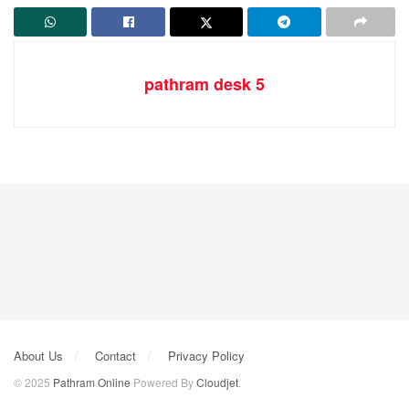
pathram desk 5
About Us
Contact
Privacy Policy
© 2025
Pathram Online
Powered By
Cloudjet
.