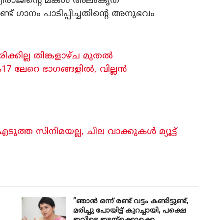
ൃഥ്വിരാജിന്റെ മകൾ അലംകൃത
 ഗാനം പാടിപ്പിച്ചതിന്റെ അനുഭവം
്കില്ല തിങ്കളാഴ്ച മുതൽ
ക17 ലേറെ ഭാഗങ്ങളിൽ, വില്ലൻ
ത്ത സിനിമയല്ല, ചില വാക്കുകൾ മ്യൂട്ട്
”ഞാന്‍ ഒന്ന് രണ്ട് വട്ടം കണ്ടിട്ടുണ്ട്,
മരിച്ചു പോയിട്ട് കുറച്ചായി, പക്ഷെ