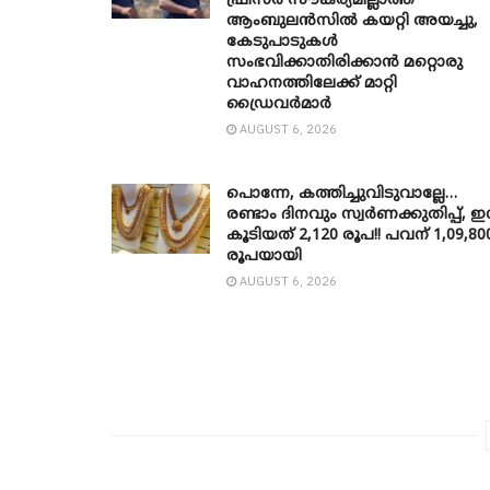
ഫ്രീസര്‍ സൗകര്യമില്ലാത്ത
ആംബുലന്‍സില്‍ കയറ്റി അയച്ചു,
കേടുപാടുകള്‍
സംഭവിക്കാതിരിക്കാന്‍ മറ്റൊരു
വാഹനത്തിലേക്ക് മാറ്റി
ഡ്രൈവര്‍മാര്‍
AUGUST 6, 2026
പൊന്നേ, കത്തിച്ചുവിടുവാല്ലേ…
രണ്ടാം ദിനവും സ്വർണക്കുതിപ്പ്, ഇന്
കൂടിയത് 2,120 രൂപ!! പവന് 1,09,80
രൂപയായി
AUGUST 6, 2026