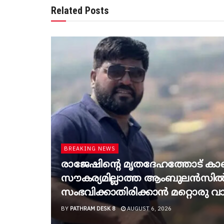
Related Posts
BREAKING NEWS
രാജേഷിന്റെ മൃതദേഹത്തോട് കാ
സൗകര്യമില്ലാത്ത ആംബുലന്‍സില്‍
സംഭവിക്കാതിരിക്കാന്‍ മറ്റൊരു വാഹ
BY
PATHRAM DESK 8
AUGUST 6, 2026