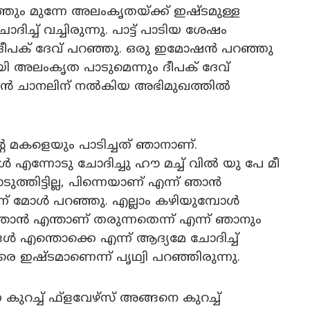
ും മുന്നേ അലംകൃതയ്ക്ക് ഇഷ്ടമുള്ള
്ച് വച്ചിരുന്നു. പാട്ട് പാടിയ ശേഷം
 ദീപക് ദേവ് പറഞ്ഞു. ഒരു ഇമോഷൻ പറഞ്ഞു
ലംകൃത പാടുമെന്നും ദീപക് ദേവ്
ൻ ചാനലിന് നൽകിയ അഭിമുഖത്തിൽ
ന്റെ മകളെയും പാടിച്ചത് ഞാനാണ്.
ൾ എന്നോടു ചോദിച്ചു ഹൗ മച്ച് വിൽ യു പേ മീ
്തിട്ടില്ല, പിന്നെയാണ് എന്ന് ഞാൻ
ന് മോൾ പറഞ്ഞു. എല്ലാം കഴിയുമ്പോൾ
ാൻ എന്താണ് തരുന്നതെന്ന് എന്ന് ഞാനും
ങൾ എന്തൊക്കെ എന്ന് ആദ്യമേ ചോദിച്ച്
രെ ഇഷ്ടമാണെന്ന് പൃഥ്വി പറഞ്ഞിരുന്നു.
നെ കുറച്ച് ഫ്ളവേഴ്സ് അങ്ങനെ കുറച്ച്