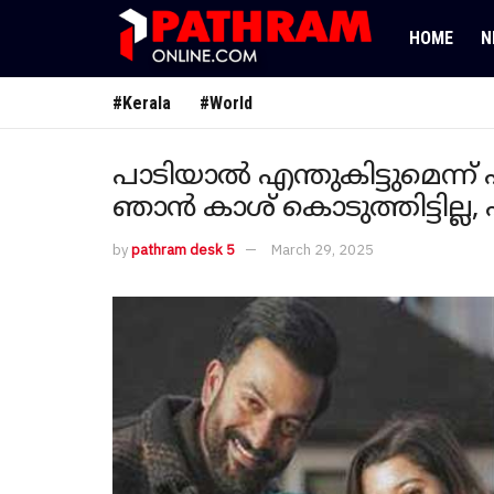
HOME
N
#Kerala
#World
പാടിയാൽ എന്തുകിട്ടുമെന്ന് 
ഞാൻ കാശ് കൊടുത്തിട്ടില്ല, 
by
pathram desk 5
March 29, 2025