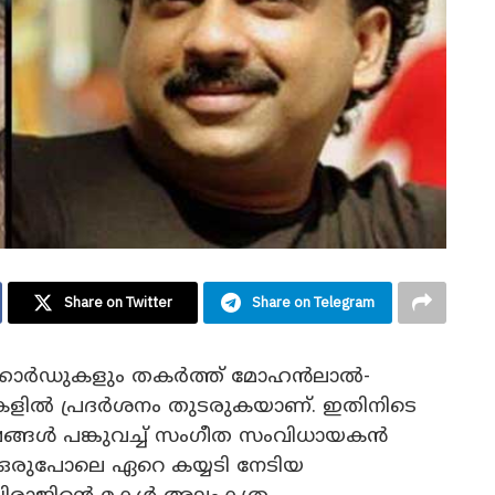
Share on Twitter
Share on Telegram
്കോർഡുകളും തകർത്ത് മോഹൻലാൽ-
ററുകളിൽ പ്രദർശനം തുടരുകയാണ്. ഇതിനിടെ
ഷങ്ങൾ പങ്കുവച്ച് സംഗീത സംവിധായകൻ
ും ഒരുപോലെ ഏറെ കയ്യടി നേടിയ