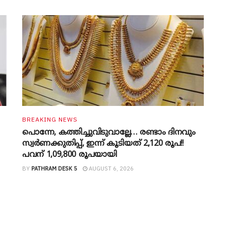
BREAKING NEWS
പൊന്നേ, കത്തിച്ചുവിടുവാല്ലേ… രണ്ടാം ദിനവും
സ്വർണക്കുതിപ്പ്, ഇന്ന് കൂടിയത് 2,120 രൂപ!!
പവന് 1,09,800 രൂപയായി
BY
PATHRAM DESK 5
AUGUST 6, 2026