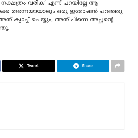
ക്ഷത്രം വരിക’ എന്ന് പറയില്ലേ ആ
ക്കെ തന്നെയായാലും ഒരു ഇമോഷൻ പറഞ്ഞു
 ക്യാച്ച് ചെയ്യും, അത് പിന്നെ അച്ഛന്റെ
ഞു.
Tweet
Share