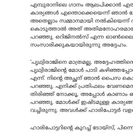
എമ്പുരാനിലെ ഗാനം ആലപിക്കാൻ എത്ത
കാര്യങ്ങൾ എന്തൊക്കെയെന്ന് ഞാൻ ചോദിച
അതെല്ലാം സമ്മാനമായി നൽകിയെന്ന്
കൊടുത്താൽ അത് അതിമനോഹരമായി അ
പറഞ്ഞു. ഒറിജിനൽസ് എന്ന ഓൺലൈ
സംസാരിക്കുകയായിരുന്നു അദ്ദേഹം.
‘പൃഥ്വിരാജിനെ മാത്രമല്ല, അദ്ദേഹത്തി
പൃഥ്വിരാജിന്റെ മോൾ പാടി കഴിഞ്ഞപ്പോ
എന്ന്. നിന്റെ അച്ഛന് ഞാൻ പൈസ കൊടുത
പറഞ്ഞു. എനിക്ക് പ്രതിഫലം വേണമെന്
തിരിഞ്ഞ് നോക്കൂ, അപ്പോൾ കാണാം ഞ
പറഞ്ഞു. മോൾക്ക് ഇഷ്ടമുള്ള കാര്യങ്
വച്ചിരുന്നു. അവൾക്ക് ഹാരിപോട്ടർ വള
ഹാരിപോട്ടറിന്റെ കുറച്ച് ടോയ്‌സ്, പിന്