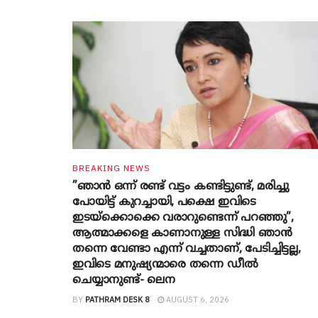
BREAKING NEWS
”ഞാന്‍ ഒന്ന് രണ്ട് വട്ടം കണ്ടിട്ടുണ്ട്, മരിച്ചു
പോയിട്ട് കുറച്ചായി, പക്ഷെ ഇവിടെ
ഇടയ്‌ക്കൊക്കെ വരാറുണ്ടെന്ന് പറഞ്ഞു”,
ആത്മാക്കളെ കാണാനുള്ള സിദ്ധി ഞാന്‍
തന്നെ വേണ്ടാ എന്ന് വച്ചതാണ്, പേടിച്ചിട്ടല്ല,
ഇവിടെ മനുഷ്യന്മാരെ തന്നെ ഡീല്‍
ചെയ്യാനുണ്ട്- ലെന
BY
PATHRAM DESK 8
AUGUST 6, 2026