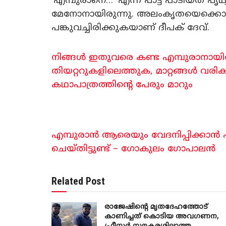
‘എമ്പുരാനെ…’ എന്ന പാട്ട് പാടിയത് പ
മേനോനായിരുന്നു. അലംകൃതയെക്കൊണ്ട്
പങ്കുവച്ചിരിക്കുകയാണ് ദീപക് ദേവ്.
നിങ്ങൾ ഇതുവരെ കണ്ട എമ്പുരാനായിരിക
തിയറ്ററുകളിലെത്തുക, മാറ്റങ്ങൾ വരി
കഥാപാത്രത്തിന്റെ പേരും മാറും
എമ്പുരാൻ ആരെയും വേദനിപ്പിക്കാൻ എടു
ചെയ്തിട്ടുണ്ട് – ഗോകുലം ഗോപാലൻ
Related Post
രാജേഷിന്റെ മൃതദേഹത്തോട്
കാണിച്ചത് കൊടിയ അവഗണന,