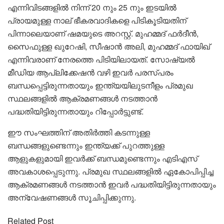
എന്നിവിടങ്ങളിൽ നിന്ന് 20 നും 25 നും ഇടയിൽ
പ്രായമുള്ള നാല് ഭീകരവാദികളെ പിടികൂടിയതിന്
പിന്നാലെയാണ് ഷമയുടെ അറസ്റ്റ്. മുഹമ്മദ് ഫർദീൻ,
സൈഫുള്ള ഖുറേഷി, സീഷാൻ അലി, മുഹമ്മദ് ഫായിഖ്
എന്നിവരാണ് നേരത്തെ പിടിയിലായത്. സോഷ്യൽ
മീഡിയ ആപ്ലിക്കേഷൻ വഴി ഇവർ പരസ്പരം
ബന്ധപ്പെട്ടിരുന്നതായും ഇന്ത്യയിലുടനീളം പ്രമുഖ
സ്ഥലങ്ങളിൽ ആക്രമണങ്ങൾ നടത്താൻ
പദ്ധതിയിട്ടിരുന്നതായും റിപ്പോർട്ടുണ്ട്.
ഈ സംഘത്തിന് അതിർത്തി കടന്നുള്ള
ബന്ധങ്ങളുണ്ടെന്നും ഇന്ത്യക്ക് പുറത്തുള്ള
ആളുകളുമായി ഇവർക്ക് ബന്ധമുണ്ടെന്നും എടിഎസ്
അവകാശപ്പെടുന്നു. പ്രമുഖ സ്ഥലങ്ങളിൽ ഏകോപിപ്പിച്ച
ആക്രമണങ്ങൾ നടത്താൻ ഇവർ പദ്ധതിയിട്ടിരുന്നതായും
അന്വേഷണങ്ങൾ സൂചിപ്പിക്കുന്നു.
Related Post