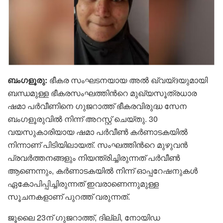
ബംഗളൂരു:
ഭീകര സംഘടനയായ അൽ ഖ്വയ്ദയുമായി
ബന്ധമുള്ള ഭീകരസംഘത്തിന്‍റെ മുഖ്യസൂത്രധാര
ഷമാ പർവീണിനെ ഗുജറാത്ത് ഭീകരവിരുദ്ധ സേന
ബംഗളൂരുവിൽ നിന്ന് അറസ്റ്റ് ചെയ്തു. 30
വയസുകാരിയായ ഷമാ പർവീൺ കർണാടകയിൽ
നിന്നാണ് പിടിയിലായത്. സംഘത്തിന്‍റെ മുഴുവൻ
പ്രവർത്തനങ്ങളും നിയന്ത്രിച്ചിരുന്നത് പർവീൺ
ആണെന്നും, കർണാടകയിൽ നിന്ന് ഓപ്പറേഷനുകൾ
ഏകോപിപ്പിച്ചിരുന്നത് ഇവരാണെന്നുമുള്ള
സൂചനകളാണ് പുറത്ത് വരുന്നത്.
ജൂലൈ 23ന് ഗുജറാത്ത്, ദില്ലി, നോയിഡ