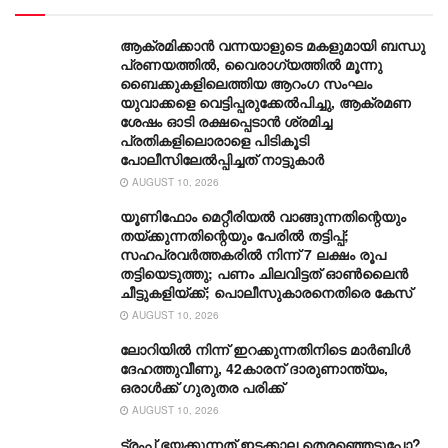
ആക്രമിക്കാൻ വന്നയാളുടെ മകളുമായി ബന്ധു
പ്രണയത്തിൽ, വൈരാ​ഗ്യത്തിൽ മൂന്നു
ബൈക്കുകളിലെത്തിയ ആറം​ഗ സംഘം
യുവാക്കളെ വെട്ടിപ്പരുക്കേൽപിച്ചു, ആക്രമണ
ശേഷം ഓടി രക്ഷപ്പെടാൻ ശ്രമിച്ച
പ്രതികളിലൊരാളെ പിടികൂടി
പോലീസിലേൽപ്പിച്ചത് നാട്ടുകാർ
AUGUST 10, 2026
യൂണിഫോം മെറ്റീരിയൽ വാങ്ങുന്നതിന്റെയും
തയ്ക്കുന്നതിന്റെയും പേരിൽ തട്ടിപ്പ്;
സഹപ്രവർത്തകരിൽ നിന്ന് 7 ലക്ഷം രൂപ
തട്ടിയെടുത്തു; പണം ചിലവിട്ടത് ഓൺലൈൻ
ചീട്ടുകളിയ്ക്ക്; പൊലീസുകാരനെതിരെ കേസ്
AUGUST 10, 2026
ലോറിയിൽ നിന്ന് ഇറക്കുന്നതിനിടെ മാർബിൾ
ദേഹത്തുവീണു, 42കാരന് ദാരുണാന്ത്യം,
ഒരാള്‍ക്ക് ഗുരുതര പരിക്ക്
AUGUST 10, 2026
ട്രംപ് ഭയക്കുന്നത് ഇടക്കാല തെരഞ്ഞെടുപ്പോ?