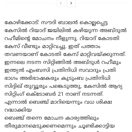
കോഴിക്കോട്: സൗദി ബാലൻ കൊല്ലപ്പെട്ട
കേസിൽ റിയാദ് ജയിലിൽ കഴിയുന്ന അബ്‌ദുൽ
റഹീമിന്‍റെ മോചനം നീളുന്നു. റിയാദ് കോടതി
കേസ് വീണ്ടും മാറ്റിവച്ചു. ഇത് പത്താം
തവണയാണ് കോടതി കേസ് മാറ്റിവയ്ക്കുന്നത്.
ഇന്നലെ നടന്ന സിറ്റിങ്ങിൽ അബ്‌ദുൾ റഹീമും
ഇന്ത്യൻ എംബസി പ്രതിനിധി സവാദും പ്രതി
ഭാഗം അഭിഭാഷകരും കുടുംബ പ്രതിനിധി
സിദ്ദിഖ് തുവ്വൂരും പങ്കെടുത്തു, കേസിൽ ആദ്യ
സിറ്റിംഗ് ഒക്ടോബർ 21 നാണ് നടന്നത്.
എന്നാൽ ബെഞ്ച് മാറിയെന്നും വധ ശിക്ഷ
റദ്ധാക്കിയ
ബെഞ്ച് തന്നെ മോചന കാര്യത്തിലും
തീരുമാനമെടുക്കണമെന്നും ചൂണ്ടിക്കാട്ടിയ