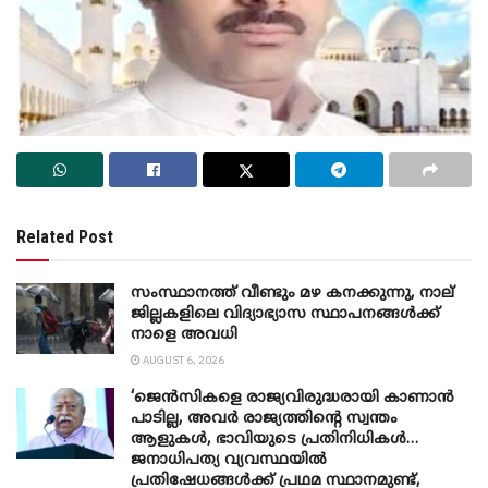
Related Post
സംസ്ഥാനത്ത് വീണ്ടും മഴ കനക്കുന്നു, നാല്
ജില്ലകളിലെ വിദ്യാഭ്യാസ സ്ഥാപനങ്ങൾക്ക്
നാളെ അവധി
AUGUST 6, 2026
‘ജെൻസികളെ രാജ്യവിരുദ്ധരായി കാണാൻ
പാടില്ല, അവർ രാജ്യത്തിന്റെ സ്വന്തം
ആളുകൾ, ഭാവിയുടെ പ്രതിനിധികൾ…
ജനാധിപത്യ വ്യവസ്ഥയിൽ
പ്രതിഷേധങ്ങൾക്ക് പ്രഥമ സ്ഥാനമുണ്ട്,