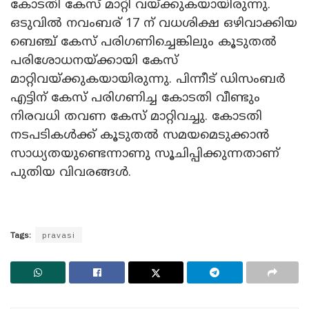
കോടതി കേസ് മാറ്റി വയ്ക്കുകയായിരുന്നു.
ഒടുവിൽ നവംബര് 17 ന് വധശിക്ഷ ഒഴിവാക്കിയ
ബെഞ്ച് കേസ് പരിഗണിച്ചെങ്കിലും കൂടുതൽ
പരിശോധനയ്ക്കായി കേസ്
മാറ്റിവയ്ക്കുകയായിരുന്നു. പിന്നീട് ഡിസംബർ
എട്ടിന് കേസ് പരിഗണിച്ച കോടതി വീണ്ടും
നിരവധി തവണ കേസ് മാറ്റിവച്ചു. കോടതി
നടപടികൾക്ക് കൂടുതൽ സമയമെടുക്കാൻ
സാധ്യതയുണ്ടെന്നാണു സൂചിപ്പിക്കുന്നതാണ്
പുതിയ വിവരങ്ങൾ.
Tags:
pravasi