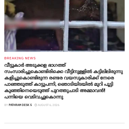
BREAKING NEWS
വീട്ടുകാർ അ‌ടുക്കള ഭാ​ഗത്ത്
സംസാരിച്ചുകൊണ്ടിരിക്കെ വീട്ടിനുള്ളിൽ കട്ടിലിലിരുന്നു
കളിച്ചുകൊണ്ടിരുന്ന രണ്ടര വയസുകാരിക്ക് നേരെ
പാഞ്ഞടുത്ത് കാട്ടുപന്നി, ‍ഞൊടിയി‌ടയിൽ മുറി പൂട്ടി
കുഞ്ഞിനെയെടുത്ത് പുറത്തുചാടി അമ്മാവൻ!!
പന്നിയെ വെടിവച്ചുകൊന്നു
BY
PATHRAM DESK 5
AUGUST 6, 2026