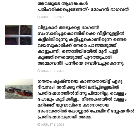
അവരുടെ ആശങ്കകൾ
പരിഹരിക്കപ്പെടേണ്ടത്’- മോഹൻ ഭാ​ഗവത്
AUGUST 6, 2026
വീട്ടുകാർ അ‌ടുക്കള ഭാ​ഗത്ത്
സംസാരിച്ചുകൊണ്ടിരിക്കെ വീട്ടിനുള്ളിൽ
കട്ടിലിലിരുന്നു കളിച്ചുകൊണ്ടിരുന്ന രണ്ടര
വയസുകാരിക്ക് നേരെ പാഞ്ഞടുത്ത്
കാട്ടുപന്നി, ‍ഞൊടിയി‌ടയിൽ മുറി പൂട്ടി
കുഞ്ഞിനെയെടുത്ത് പുറത്തുചാടി
അമ്മാവൻ!! പന്നിയെ വെടിവച്ചുകൊന്നു
AUGUST 6, 2026
ഗൗതം കൃഷ്ണയെ കാണാതായിട്ട് ഏഴു
ദിവസം!! തനിക്കു നീതി ലഭിച്ചില്ലെങ്കിൽ
പ്രതിഷേധത്തിൽനിന്നു പിന്മാറില്ല, വെള്ളം
പോലും കുടിക്കില്ല… നീണ്ടകരയിൽ വള്ളം
മറിഞ്ഞ് യുവാവിനെ കാണാതായ
സംഭവത്തിൽ കോസ്റ്റൽ പോലീസ് സ്റ്റേഷനിൽ
പ്രതിഷേധവുമായി അമ്മ
AUGUST 6, 2026