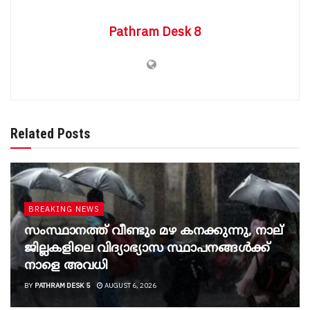
Pathram Desk 8
Related Posts
BREAKING NEWS
സംസ്ഥാനത്ത് വീണ്ടും മഴ കനക്കുന്നു, നാല്
ജില്ലകളിലെ വിദ്യാഭ്യാസ സ്ഥാപനങ്ങൾക്ക്
നാളെ അവധി
BY
PATHRAM DESK 5
AUGUST 6, 2026