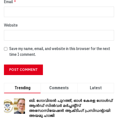
*
Email
Website
Save my name, email, and website in this browser for the next
time I comment.
Trending
Comments
Latest
ബി. ​ഗോവിന്ദൻ പുറത്ത്, ഓൾ കേരള ഗോൾഡ്
ആൻഡ് സിൽവർ മർച്ചന്റ്സ്
അസോസിയേഷൻ ആക്ടിംഗ് പ്രസിഡന്റായി
അയമു ഹാജി