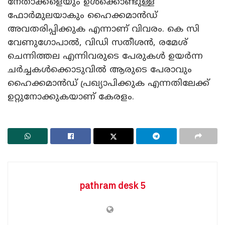
നേതാക്കളെയും ഉൾക്കൊണ്ടുള്ള
ഫോർമുലയാകും ഹൈക്കമാൻഡ്
അവതരിപ്പിക്കുക എന്നാണ് വിവരം. കെ സി
വേണുഗോപാൽ, വിഡി സതീശൻ, രമേശ്
ചെന്നിത്തല എന്നിവരുടെ പേരുകൾ ഉയർന്ന
ചർച്ചകൾക്കൊടുവിൽ ആരുടെ പേരാവും
ഹൈക്കമാൻഡ് പ്രഖ്യാപിക്കുക എന്നതിലേക്ക്
ഉറ്റുനോക്കുകയാണ് കേരളം.
pathram desk 5