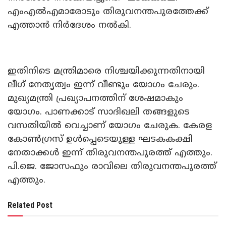
എംഎൽഎമാരോടും തിരുവനന്തപുരത്തേക്ക്
എത്താൻ നിർദേശം നൽകി.
ഇതിനിടെ മന്ത്രിമാരെ നിശ്ചയിക്കുന്നതിനായി
ലീഗ് നേതൃത്വം ഇന്ന് വീണ്ടും യോഗം ചേരും.
മുഖ്യമന്ത്രി പ്രഖ്യാപനത്തിന് ശേഷമാകും
യോഗം. പാണക്കാട് സാദിഖലി തങ്ങളുടെ
വസതിയിൽ വെച്ചാണ് യോഗം ചേരുക. കേരള
കോൺഗ്രസ് ഉൾപ്പെടെയുള്ള ഘടകകക്ഷി
നേതാക്കൾ ഇന്ന് തിരുവനന്തപുരത്ത് എത്തും.
പി.ജെ. ജോസഫും രാവിലെ തിരുവനന്തപുരത്ത്
എത്തും.
Related Post