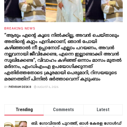
BREAKING NEWS
“ആരും എന്റെ കൂടെ നില്‍ക്കില്ല, അവൻ ചെയ്താലും
അതിന്റെ കുറ്റം എനിക്കാണ്, ഞാന്‍ പോയി
കഴിഞ്ഞാല്‍ നീ ഉപ്പാനോട് എല്ലാം പറയണം, അവന്‍
നല്ലവനായി ജീവിക്കേണ്ട, എന്നെ ഇല്ലാണ്ടാക്കി അവന്‍
സുഖിക്കേണ്ട”, വിവാഹം കഴിഞ്ഞ് ഒന്നാം മാസം മുതല്‍
മര്‍ദനം, എംഡിഎംഎ ഉപയോഗിക്കുന്നത്
എതിര്‍ത്തതോടെ ക്രൂരമായി പെരുമാറി, റിസയയുടെ
മരണത്തിന് പിന്നില്‍ ഭര്‍ത്താവെന്ന് കുടുംബം
BY
PATHRAM DESK 8
AUGUST 6, 2026
Trending
Comments
Latest
ബി. ​ഗോവിന്ദൻ പുറത്ത്, ഓൾ കേരള ഗോൾഡ്