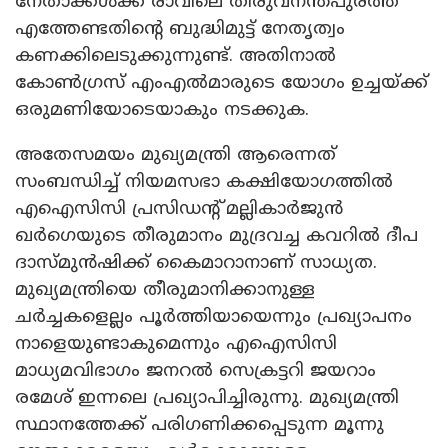
നേതാക്കൾക്ക് രാവിലെ തിരുവനന്തപുരത്ത്
എത്തേണ്ടതിന്റെ ബുദ്ധിമുട്ട് നേതൃത്വം
കണക്കിലെടുക്കുന്നുണ്ട്. അതിനാൽ
കോൺഗ്രസ് എംഎൽമാരുടെ യോഗം ഉച്ചയ്ക്ക്
ഒരുമണിയോടെയാകും നടക്കുക.
അതേസമയം മുഖ്യമന്ത്രി ആരെന്നത്
സംബന്ധിച്ച് നിയമസഭാ കക്ഷിയോഗത്തിൽ
എഐസിസി പ്രസിഡന്റ് മല്ലികാർജുൻ
ഖർഗെയുടെ തീരുമാനം മുദ്രവച്ച കവറിൽ ദീപ
ദാസ്മുൻഷിക്ക് കൈമാറാനാണ് സാധ്യത.
മുഖ്യമന്ത്രിയെ തീരുമാനിക്കാനുള്ള
ചർച്ചകളെല്ലം പൂർത്തിയായെന്നും പ്രഖ്യാപനം
നാളെയുണ്ടാകുമെന്നും എഐസിസി
മാധ്യമവിഭാഗം ജനറൽ സെക്രട്ടറി ജയറാം
രമേശ് ഇന്നലെ പ്രഖ്യാപിച്ചിരുന്നു. മുഖ്യമന്ത്രി
സ്ഥാനത്തേക്ക് പരിഗണിക്കപ്പെടുന്ന മൂന്നു