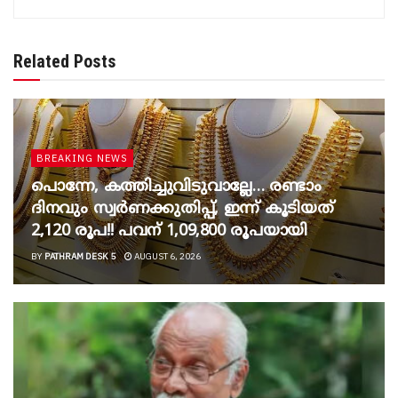
Related Posts
BREAKING NEWS
പൊന്നേ, കത്തിച്ചുവിടുവാല്ലേ… രണ്ടാം
ദിനവും സ്വർണക്കുതിപ്പ്, ഇന്ന് കൂടിയത്
2,120 രൂപ!! പവന് 1,09,800 രൂപയായി
BY
PATHRAM DESK 5
AUGUST 6, 2026