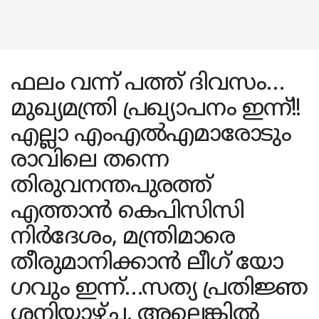
ഫലം വന്ന് പത്ത് ദിവസം…
മുഖ്യമന്ത്രി പ്രഖ്യാപനം ഇന്ന്!!
എല്ലാ എംഎൽ‌എമാരോടും
രാവിലെ തന്നെ
തിരുവനന്തപുരത്ത്
എത്താൻ കെപിസിസി
നിർദേശം, മന്ത്രിമാരെ
തീരുമാനിക്കാൻ ലീ​ഗ് യോ​
ഗവും ഇന്ന്…സത്യ പ്രതിജ്ഞ
ശനിയാഴ്ച്ച, അല്ലെങ്കിൽ