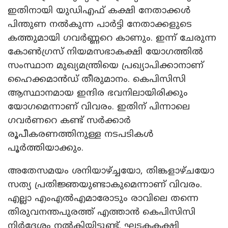
ഇതിനായി യു‍ഡിഎഫ് കക്ഷി നേതാക്കൾ
പിന്തുണ നൽകുന്ന പാർട്ടി നേതാക്കളുടെ
കത്തുമായി ഗവർണ്ണറെ കാണും. ഇന്ന് ചേരുന്ന
കോൺഗ്രസ് നിയമസഭാകക്ഷി യോഗത്തിൽ
സംസ്ഥാന മുഖ്യമന്ത്രിയെ പ്രഖ്യാപിക്കാനാണ്
ഹൈക്കമാൻഡ് തീരുമാനം. കെപിസിസി
ആസ്ഥാനമായ ഇന്ദിര ഭവനിലായിരിക്കും
യോഗമെന്നാണ് വിവരം. ഇതിന് പിന്നാലെ
ഗവർണറെ കണ്ട് സർക്കാർ
രൂപീകരണത്തിനുള്ള നടപടികൾ
പൂർത്തിയാക്കും.
അതേസമയം ശനിയാഴ്ച്ചയോ, തിങ്കളാഴ്ചയോ
സത്യ പ്രതിജ്ഞയുണ്ടാകുമെന്നാണ് വിവരം.
എല്ലാ എംഎൽ‌എമാരോടും രാവിലെ തന്നെ
തിരുവനന്തപുരത്ത് എത്താൻ കെപിസിസി
നിർദേശം നൽകിയിട്ടുണ്ട്. ഘടകകക്ഷി