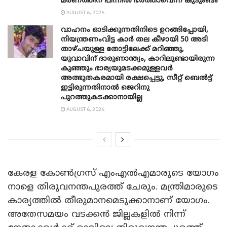
മരണത്തിന് പിന്നില്‍ ഭര്‍ത്താവെന്ന് കുടുംബം
AUGUST 6, 2026
വാഹനം ഓടിക്കുന്നതിനിടെ ഉറങ്ങിപ്പോയി,
നിയന്ത്രണംവിട്ട കാർ തല കീഴായി 50 അടി
താഴ്ചയുള്ള തോട്ടിലേക്ക് മറിഞ്ഞു,
യുവാവിന് ദാരുണാന്ത്യം, കാറിലുണ്ടായിരുന്ന
കുഞ്ഞും ഭാര്യയുമടക്കമുള്ളവർ
അത്ഭുതകരമായി രക്ഷപ്പെട്ടു, സീറ്റ് ബെൽട്ട്
ഇട്ടിരുന്നതിനാൽ ജെറിനു
പുറത്തുകടക്കാനായില്ല
AUGUST 6, 2026
കേരള കോൺഗ്രസ് എംഎൽഎമാരുടെ യോഗം
നാളെ തിരുവനന്തപുരത്ത് ചേരും. മന്ത്രിമാരുടെ
കാര്യത്തിൽ‌ തീരുമാനമെടുക്കാനാണ് യോഗം.
അതേസമയം വടക്കൻ ജില്ലകളിൽ നിന്ന്