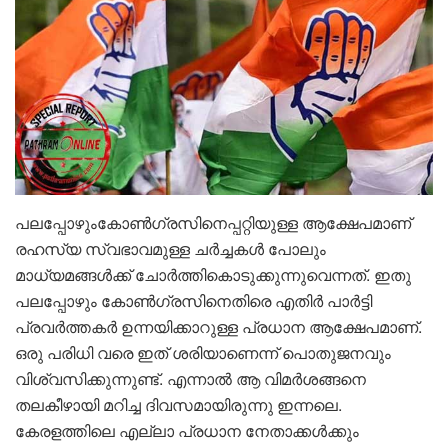
പലപ്പോഴുംകോൺഗ്രസിനെപ്പറ്റിയുള്ള ആക്ഷേപമാണ്
രഹസ്യ സ്വഭാവമുള്ള ചർച്ചകൾ പോലും
മാധ്യമങ്ങൾക്ക് ചോർത്തികൊടുക്കുന്നുവെന്നത്. ഇതു
പലപ്പോഴും കോൺഗ്രസിനെതിരെ എതിർ പാർട്ടി
പ്രവർത്തകർ ഉന്നയിക്കാറുള്ള പ്രധാന ആക്ഷേപമാണ്.
ഒരു പരിധി വരെ ഇത് ശരിയാണെന്ന് പൊതുജനവും
വിശ്വസിക്കുന്നുണ്ട്. എന്നാൽ ആ വിമർശങ്ങനെ
തലകീഴായി മറിച്ച ദിവസമായിരുന്നു ഇന്നലെ.
കേരളത്തിലെ എല്ലാ പ്രധാന നേതാക്കൾക്കും