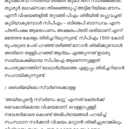
കൂടിക്കാഴ്ച നടത്തിയ അജിത് കുമാറിനെ സംരക്ഷിക്കൽ,
തൃശൂർ ലോക്സഭാ തിരഞ്ഞെടുപ്പ് അട്ടിമറിയിലെ മൗനം
എന്നീ വിഷയങ്ങളിൽ തുടങ്ങി പിഎം ശ്രീയിൽ ഒപ്പുവച്ചത്
കൂടിയാകുമ്പോൾ സിപിഎം – ബിജെപി ബാന്ധവം എന്ന
പ്രതിപക്ഷ ആരോപണം അക്ഷരംപ്രതി ശരിയാണ് എന്ന്
മതേതര കേരളം തിരിച്ചറിയുന്നുണ്ട്. സിപിഎം 1500 കോടി
രൂപയുടെ പേര് പറഞ്ഞ് ഒഴിഞ്ഞ് മാറാൻ ശ്രമിക്കുമ്പോൾ
അതിനെ തള്ളിപറഞ്ഞ് ആദ്യം എത്തുന്നത് ഇടതു
സഖ്യകക്ഷിയായ സിപിഐ ആണെന്നുള്ളത്
പൊതുജനത്തിന് യാഥാർഥ്യത്തെ എളുപ്പം തിരിച്ചറിയാൻ
സഹായിക്കുന്നുണ്ട്.
> ശബരിമയിലെ സ്വർണക്കൊളള
‘അയ്യപ്പന്റെ സ്വർണം കട്ടു’ എന്നത് ഭക്തർക്ക്
വൈകാരികമായ വിഷയമാണ്. വെള്ളാപ്പള്ളി
നടേശൻമാരെ കൊണ്ട് അഭിപ്രായങ്ങൾ പറയിച്ച്
സംസ്ഥാന സർക്കാർ വിഷയം മാറ്റാൻ ശ്രമിച്ചുവെങ്കിലും