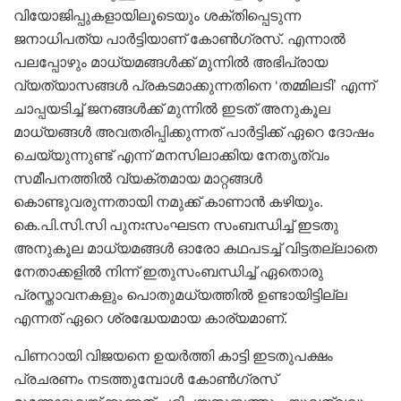
വിയോജിപ്പുകളായിലൂടെയും ശക്തിപ്പെടുന്ന
ജനാധിപത്യ പാർട്ടിയാണ് കോൺഗ്രസ്. എന്നാൽ
പലപ്പോഴും മാധ്യമങ്ങൾക്ക് മുന്നിൽ അഭിപ്രായ
വ്യത്യാസങ്ങൾ പ്രകടമാക്കുന്നതിനെ ‘തമ്മിലടി’ എന്ന്
ചാപ്പയടിച്ച് ജനങ്ങൾക്ക് മുന്നിൽ ഇടത് അനുകൂല
മാധ്യങ്ങൾ അവതരിപ്പിക്കുന്നത് പാർട്ടിക്ക് ഏറെ ദോഷം
ചെയ്യുന്നുണ്ട് എന്ന് മനസിലാക്കിയ നേതൃത്വം
സമീപനത്തിൽ വ്യക്തമായ മാറ്റങ്ങൾ
കൊണ്ടുവരുന്നതായി നമുക്ക് കാണാൻ കഴിയും.
കെ.പി.സി.സി പുനഃസംഘടന സംബന്ധിച്ച് ഇടതു
അനുകൂല മാധ്യമങ്ങൾ ഓരോ കഥപടച്ച് വിട്ടതല്ലാതെ
നേതാക്കളിൽ നിന്ന് ഇതുസംബന്ധിച്ച് ഏതൊരു
പ്രസ്താവനകളും പൊതുമധ്യത്തിൽ ഉണ്ടായിട്ടില്ല
എന്നത് ഏറെ ശ്രദ്ധേയമായ കാര്യമാണ്.
പിണറായി വിജയനെ ഉയർത്തി കാട്ടി ഇടതുപക്ഷം
പ്രചരണം നടത്തുമ്പോൾ കോൺഗ്രസ്