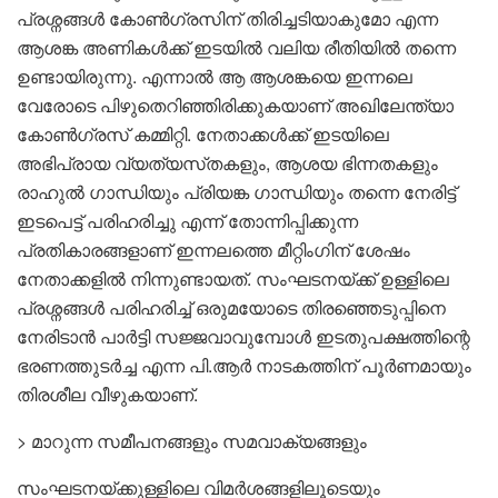
പ്രശ്നങ്ങൾ കോൺഗ്രസിന് തിരിച്ചടിയാകുമോ എന്ന
ആശങ്ക അണികൾക്ക് ഇടയിൽ വലിയ രീതിയിൽ തന്നെ
ഉണ്ടായിരുന്നു. എന്നാൽ ആ ആശങ്കയെ ഇന്നലെ
വേരോടെ പിഴുതെറിഞ്ഞിരിക്കുകയാണ് അഖിലേന്ത്യാ
കോൺഗ്രസ് കമ്മിറ്റി. നേതാക്കൾക്ക് ഇടയിലെ
അഭിപ്രായ വ്യത്യസ്‌തകളും, ആശയ ഭിന്നതകളും
രാഹുൽ ഗാന്ധിയും പ്രിയങ്ക ഗാന്ധിയും തന്നെ നേരിട്ട്
ഇടപെട്ട് പരിഹരിച്ചു എന്ന് തോന്നിപ്പിക്കുന്ന
പ്രതികാരങ്ങളാണ് ഇന്നലത്തെ മീറ്റിംഗിന് ശേഷം
നേതാക്കളിൽ നിന്നുണ്ടായത്. സംഘടനയ്ക്ക് ഉള്ളിലെ
പ്രശ്നങ്ങൾ പരിഹരിച്ച് ഒരുമയോടെ തിരഞ്ഞെടുപ്പിനെ
നേരിടാൻ പാർട്ടി സജ്ജവാവുമ്പോൾ ഇടതുപക്ഷത്തിന്റെ
ഭരണത്തുടർച്ച എന്ന പി.ആർ നാടകത്തിന് പൂർണമായും
തിരശീല വീഴുകയാണ്.
> മാറുന്ന സമീപനങ്ങളും സമവാക്യങ്ങളും
സംഘടനയ്ക്കുള്ളിലെ വിമർശങ്ങളിലൂടെയും