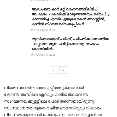
ആഡംബര കാര്‍ മറ്റ് വാഹനങ്ങളിലിടിച്ച്
അപകടം, 70കാരിക്ക് ദാരുണാന്ത്യം, മദ്യപിച്ച
കാറോടിച്ച എസ്ഐയുടെ മകന്‍ അറസ്റ്റില്‍,
കാറില്‍ നിറയെ മദ്യക്കുപ്പികള്‍
AUGUST 8, 2026
തുമ്പിക്കൈയ്ക്ക് പരിക്ക്, പരിചരിക്കാനെത്തിയ
പാപ്പാനെ ആന ചവിട്ടിക്കൊന്നു; സംഭവം
കോന്നിയിൽ
AUGUST 8, 2026
നിയമസഭാ തിരഞ്ഞെടുപ്പ് അടുക്കുമ്പോൾ
കോൺഗ്രസിലെ ഏറ്റവും വലിയ തലവേദന
സംഘടനയ്ക്കുള്ളിലെ പോര് തന്നെയായിരുന്നു.
സംസ്ഥാനത്ത് വളരെ വലിയ ഭരണവിരുദ്ധ വികാരം
നിലനിൽക്കുമ്പോൾ പോലും സംഘടനയ്ക്കുള്ളിലെ