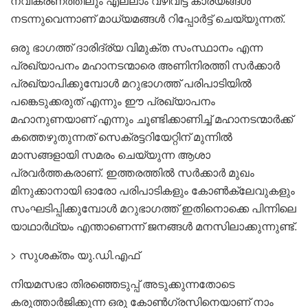
നവീകരണത്തിലും എല്ലാം വഴിവിട്ട കാര്യങ്ങൾ
നടന്നുവെന്നാണ് മാധ്യമങ്ങൾ റിപ്പോർട്ട് ചെയ്യുന്നത്.
ഒരു ഭാഗത്ത് ദാരിദ്ര്യ വിമുക്ത സംസ്ഥാനം എന്ന
പ്രഖ്യാപനം മഹാനടന്മാരെ അണിനിരത്തി സർക്കാർ
പ്രഖ്യാപിക്കുമ്പോൾ മറുഭാഗത്ത് പരിപാടിയിൽ
പങ്കെടുക്കരുത് എന്നും ഈ പ്രഖ്യാപനം
മഹാനുണയാണ് എന്നും ചൂണ്ടിക്കാണിച്ച് മഹാനടന്മാർക്ക്
കത്തെഴുതുന്നത് സെക്രട്ടറിയേറ്റിന് മുന്നിൽ
മാസങ്ങളായി സമരം ചെയ്യുന്ന ആശാ
പ്രവർത്തകരാണ്. ഇത്തരത്തിൽ സർക്കാർ മുഖം
മിനുക്കാനായി ഓരോ പരിപാടികളും കോൺക്ലേവുകളും
സംഘടിപ്പിക്കുമ്പോൾ മറുഭാഗത്ത് ഇതിനൊക്കെ പിന്നിലെ
യാഥാർഥ്യം എന്താണെന്ന് ജനങ്ങൾ മനസിലാക്കുന്നുണ്ട്.
> സുശക്തം യു.ഡി.എഫ്
നിയമസഭാ തിരഞ്ഞെടുപ്പ് അടുക്കുന്നതോടെ
കരുത്താർജിക്കുന്ന ഒരു കോൺഗ്രസിനെയാണ് നാം