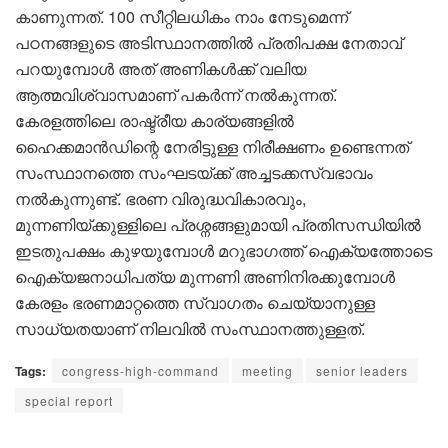
കാണുന്നത്. 100 സീറ്റിലധികം നാം നേടുമെന്ന്
പഠനങ്ങളുടെ അടിസ്ഥാനത്തിൽ പ്രതിപക്ഷ നേതാവ്
പറയുമ്പോൾ അത് അണികൾക്ക് വലിയ
ആത്മവിശ്വാസമാണ് പകർന്ന് നൽകുന്നത്.
കേരളത്തിലെ രാഷ്ട്രീയ കാര്യങ്ങളിൽ
ഹൈക്കമാൻഡിന്റെ നേരിട്ടുള്ള നിരീക്ഷണം ഉണ്ടെന്നത്
സംസ്ഥാനത്തെ സംഘടയ്ക്ക് അച്ചടക്കസ്വഭാവം
നൽകുന്നുണ്ട്. ഭരണ വിരുദ്ധവികാരവും,
മുന്നണിയ്ക്കുള്ളിലെ പ്രശ്നങ്ങളുമായി പ്രതിസന്ധിയിൽ
ഇടതുപക്ഷം കുഴയുമ്പോൾ മറുഭാഗത്ത് ഐക്യത്തോടെ
ഐക്യജനാധിപത്യ മുന്നണി അണിനിരക്കുമ്പോൾ
കേരളം ഭരണമാറ്റത്തെ സ്വാഗതം ചെയ്യാനുള്ള
സാധ്യതയാണ് നിലവിൽ സംസ്ഥാനത്തുള്ളത്.
Tags:
congress-high-command
meeting
senior leaders
special report