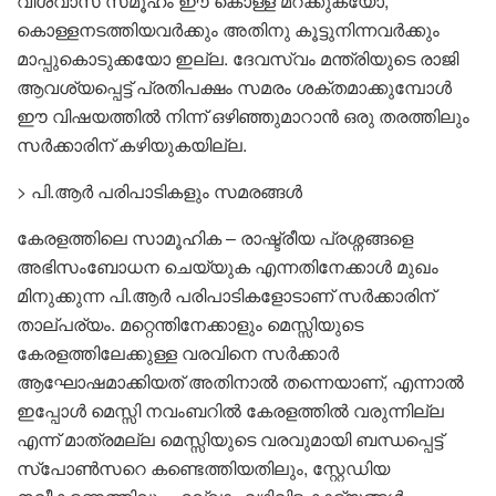
വിശ്വാസ സമൂഹം ഈ കൊള്ള മറക്കുകയോ,
കൊള്ളനടത്തിയവർക്കും അതിനു കൂട്ടുനിന്നവർക്കും
മാപ്പുകൊടുക്കയോ ഇല്ല. ദേവസ്വം മന്ത്രിയുടെ രാജി
ആവശ്യപ്പെട്ട് പ്രതിപക്ഷം സമരം ശക്തമാക്കുമ്പോൾ
ഈ വിഷയത്തിൽ നിന്ന് ഒഴിഞ്ഞുമാറാൻ ഒരു തരത്തിലും
സർക്കാരിന് കഴിയുകയില്ല.
> പി.ആർ പരിപാടികളും സമരങ്ങൾ
കേരളത്തിലെ സാമൂഹിക – രാഷ്ട്രീയ പ്രശ്നങ്ങളെ
അഭിസംബോധന ചെയ്യുക എന്നതിനേക്കാൾ മുഖം
മിനുക്കുന്ന പി.ആർ പരിപാടികളോടാണ് സർക്കാരിന്
താല്പര്യം. മറ്റെന്തിനേക്കാളും മെസ്സിയുടെ
കേരളത്തിലേക്കുള്ള വരവിനെ സർക്കാർ
ആഘോഷമാക്കിയത് അതിനാൽ തന്നെയാണ്, എന്നാൽ
ഇപ്പോൾ മെസ്സി നവംബറിൽ കേരളത്തിൽ വരുന്നില്ല
എന്ന് മാത്രമല്ല മെസ്സിയുടെ വരവുമായി ബന്ധപ്പെട്ട്
സ്‌പോൺസറെ കണ്ടെത്തിയതിലും, സ്റ്റേഡിയ