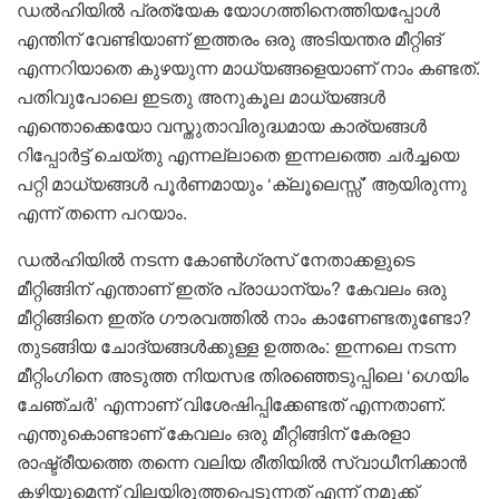
ഡൽഹിയിൽ പ്രത്യേക യോഗത്തിനെത്തിയപ്പോൾ
എന്തിന് വേണ്ടിയാണ് ഇത്തരം ഒരു അടിയന്തര മീറ്റിങ്
എന്നറിയാതെ കുഴയുന്ന മാധ്യങ്ങളെയാണ് നാം കണ്ടത്.
പതിവുപോലെ ഇടതു അനുകൂല മാധ്യങ്ങൾ
എന്തൊക്കെയോ വസ്തുതാവിരുദ്ധമായ കാര്യങ്ങൾ
റിപ്പോർട്ട് ചെയ്തു എന്നല്ലാതെ ഇന്നലത്തെ ചർച്ചയെ
പറ്റി മാധ്യങ്ങൾ പൂർണമായും ‘ക്ലൂലെസ്സ്’ ആയിരുന്നു
എന്ന് തന്നെ പറയാം.
ഡൽഹിയിൽ നടന്ന കോൺഗ്രസ് നേതാക്കളുടെ
മീറ്റിങ്ങിന് എന്താണ് ഇത്ര പ്രാധാന്യം? കേവലം ഒരു
മീറ്റിങ്ങിനെ ഇത്ര ഗൗരവത്തിൽ നാം കാണേണ്ടതുണ്ടോ?
തുടങ്ങിയ ചോദ്യങ്ങൾക്കുള്ള ഉത്തരം: ഇന്നലെ നടന്ന
മീറ്റിംഗിനെ അടുത്ത നിയസഭ തിരഞ്ഞെടുപ്പിലെ ‘ഗെയിം
ചേഞ്ചർ’ എന്നാണ് വിശേഷിപ്പിക്കേണ്ടത് എന്നതാണ്.
എന്തുകൊണ്ടാണ് കേവലം ഒരു മീറ്റിങ്ങിന് കേരളാ
രാഷ്ട്രീയത്തെ തന്നെ വലിയ രീതിയിൽ സ്വാധീനിക്കാൻ
കഴിയുമെന്ന് വിലയിരുത്തപ്പെടുന്നത് എന്ന് നമുക്ക്