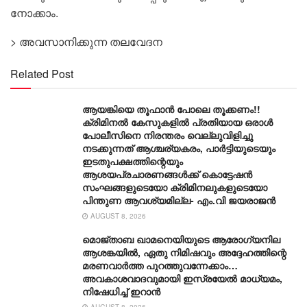
നോക്കാം.
> അവസാനിക്കുന്ന തലവേദന
Related Post
ആയങ്കിയെ തൂഫാൻ പോലെ തൂക്കണം!!
ക്രിമിനൽ കേസുകളിൽ പ്രതിയായ ഒരാൾ
പോലീസിനെ നിരന്തരം വെല്ലുവിളിച്ചു
നടക്കുന്നത് ആശ്ചര്യകരം, പാർട്ടിയുടെയും
ഇടതുപക്ഷത്തിന്റെയും
ആശയപ്രചാരണങ്ങൾക്ക് കൊട്ടേഷൻ
സംഘങ്ങളുടെയോ ക്രിമിനലുകളുടെയോ
പിന്തുണ ആവശ്യമില്ല- എം.വി ജയരാജൻ
AUGUST 8, 2026
മൊജ്താബ ഖാമനെയിയുടെ ആരോ​ഗ്യനില
ആശങ്കയിൽ, ഏതു നിമിഷവും അദ്ദേഹത്തിന്റെ
മരണവാർത്ത പുറത്തുവന്നേക്കാം…
അവകാശവാദവുമായി ഇസ്രയേൽ മാധ്യമം,
നിഷേധിച്ച് ഇറാൻ
AUGUST 8, 2026