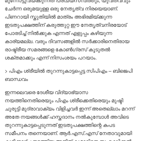
മുന്നോട്ടുവയ്ക്കുന്നത് പരിചയസമ്പത്തും, യുവത്വവും
ചേർന്ന ഒരുമയുള്ള ഒരു നേതൃത്വ നിരയെയാണ്.
പിണറായി സ്തുതിയിൽ മാത്രം അഭിരമിയ്ക്കുന്ന
ഇടതുപക്ഷത്തിന് കരുത്തുറ്റ ഈ നേതൃത്വനിരയോട്
പോരടിച്ച് നിൽക്കുക എന്നത് എളുപ്പം കഴിയുന്ന
കാര്യമല്ല. വരും ദിവസങ്ങളിൽ സർക്കാരിനെതിരായ
രാഷ്ട്രീയ സമരങ്ങളെ കോൺഗ്രസ് കൂടുതൽ
ശക്തമാക്കും എന്ന് നിസംശയം പറയാം.
> പിഎം ശ്രീയിൽ തുറന്നുകാട്ടപ്പെട്ട സിപിഎം – ബിജെപി
ബാന്ധവം
ഇന്നലെവരെ ദേശീയ വിദ്യാഭ്യാസ
നയത്തിനെതിരെയും പിഎം ശ്രീക്കെതിരെയും മുഷ്ടി
ചുരുട്ടി മുദ്രാവാക്യം വിളിച്ചവർ ഇന്ന് അതെല്ലാം മറന്ന്
അതേ നയങ്ങൾക്ക് ഹസ്തദാനം നൽകുമ്പോൾ അവിടെ
തുറന്നുകാട്ടപ്പെടുന്നത് ഇടതുപക്ഷത്തിന്റെ കപട
സമീപനം തന്നെയാണ്. ആർ.എസ്.എസ് നേതാവുമായി