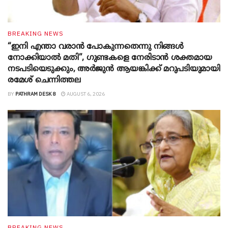
BREAKING NEWS
“ഇനി എന്താ വരാന്‍ പോകുന്നതെന്നു നിങ്ങള്‍
നോക്കിയാല്‍ മതി”, ഗുണ്ടകളെ നേരിടാന്‍ ശക്തമായ
നടപടിയെടുക്കും, അര്‍ജുന്‍ ആയങ്കിക്ക് മറുപടിയുമായി
രമേശ് ചെന്നിത്തല
BY
PATHRAM DESK 8
AUGUST 6, 2026
BREAKING NEWS