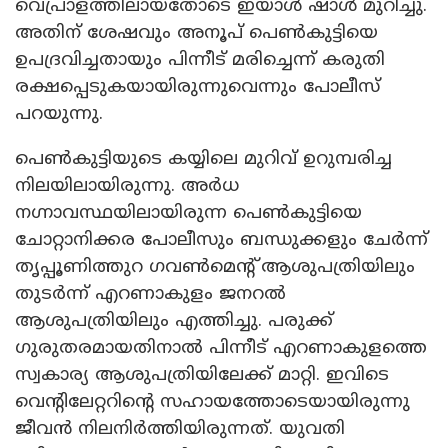
വെപ്രാളത്തിലായതോടെ ഇയാള്‍ ഷാള്‍ മുറിച്ചു.
അതിന് ശേഷവും അനൂപ് പെണ്‍കുട്ടിയെ
ഉപദ്രവിച്ചതായും പിന്നീട് മരിച്ചെന്ന് കരുതി
രക്ഷപ്പെടുകയായിരുന്നുവെന്നും പോലീസ്
പറയുന്നു.
പെണ്‍കുട്ടിയുടെ കയ്യിലെ മുറിവ് ഉറുമ്പരിച്ച
നിലയിലായിരുന്നു. അര്‍ധ
നഗ്നാവസ്ഥയിലായിരുന്ന പെണ്‍കുട്ടിയെ
ചോറ്റാനിക്കര പോലീസും ബന്ധുക്കളും ചേര്‍ന്ന്
തൃപ്പൂണിത്തുറ ഗവണ്‍മെന്റ് ആശുപത്രിയിലും
തുടര്‍ന്ന് എറണാകുളം ജനറല്‍
ആശുപത്രിയിലും എത്തിച്ചു. പരുക്ക്
ഗുരുതരമായതിനാല്‍ പിന്നീട് എറണാകുളത്തെ
സ്വകാര്യ ആശുപത്രിയിലേക്ക് മാറ്റി. ഇവിടെ
വെന്റിലേറ്ററിന്റെ സഹായത്തോടെയായിരുന്നു
ജീവന്‍ നിലനിര്‍ത്തിയിരുന്നത്. യുവതി