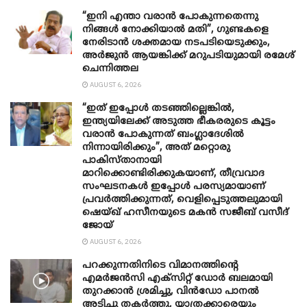
“ഇനി എന്താ വരാന്‍ പോകുന്നതെന്നു
നിങ്ങള്‍ നോക്കിയാല്‍ മതി”, ഗുണ്ടകളെ
നേരിടാന്‍ ശക്തമായ നടപടിയെടുക്കും,
അര്‍ജുന്‍ ആയങ്കിക്ക് മറുപടിയുമായി രമേശ്
ചെന്നിത്തല
AUGUST 6, 2026
“ഇത് ഇപ്പോൾ തടഞ്ഞില്ലെങ്കിൽ,
ഇന്ത്യയിലേക്ക് അടുത്ത ഭീകരരുടെ കൂട്ടം
വരാൻ പോകുന്നത് ബംഗ്ലാദേശിൽ
നിന്നായിരിക്കും”, അത് മറ്റൊരു
പാകിസ്താനായി
മാറിക്കൊണ്ടിരിക്കുകയാണ്, തീവ്രവാദ
സംഘടനകൾ ഇപ്പോൾ പരസ്യമായാണ്
പ്രവര്‍ത്തിക്കുന്നത്, വെളിപ്പെടുത്തലുമായി
ഷെയ്ഖ് ഹസീനയുടെ മകൻ സജീബ് വസീദ്
ജോയ്
AUGUST 6, 2026
പറക്കുന്നതിനിടെ വിമാനത്തിന്റെ
എമർജൻസി എക്സിറ്റ് ഡോർ ബലമായി
തുറക്കാൻ ശ്രമിച്ചു, വിൻഡോ പാനൽ
അടിച്ചു തകര്‍ത്തു, യാത്രക്കാരെയും