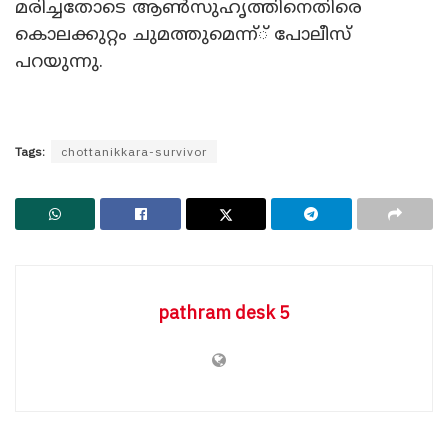
മരിച്ചതോടെ ആണ്‍സുഹൃത്തിനെതിരെ
കൊലക്കുറ്റം ചുമത്തുമെന്ന്് പോലീസ്
പറയുന്നു.
Tags:
chottanikkara-survivor
pathram desk 5