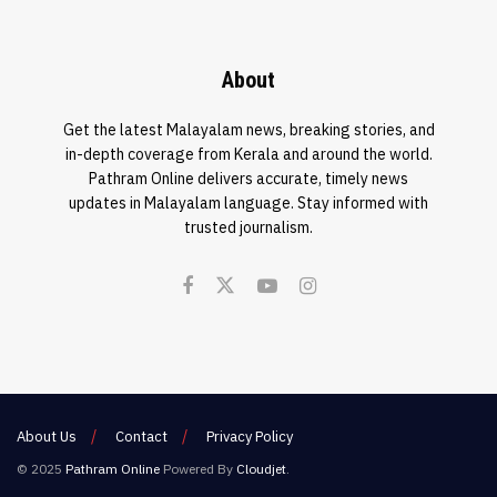
About
Get the latest Malayalam news, breaking stories, and
in-depth coverage from Kerala and around the world.
Pathram Online delivers accurate, timely news
updates in Malayalam language. Stay informed with
trusted journalism.
About Us
Contact
Privacy Policy
© 2025
Pathram Online
Powered By
Cloudjet
.