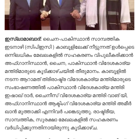
ഇസ്ലാമാബാദ്:
ചൈന-പാകിസ്ഥാൻ സാമ്പത്തിക
ഇടനാഴി (സിപിഇസി ) കാബൂളിലേക്ക് നീട്ടുന്നത് ഉൾപ്പെടെ
ഒന്നിലധികം മേഖലകളിൽ സഹകരണം വിപുലീകരിക്കാൻ
അഫ്ഗാനിസ്ഥാൻ, ചൈന, പാകിസ്ഥാൻ വിദേശകാര്യ
മന്ത്രിമാരുടെ കൂടിക്കാഴ്ചയിൽ തീരുമാനം. കാബൂളിൽ
നടന്ന ആറാമത് ത്രിരാഷ്ട്ര വിദേശകാര്യ മന്ത്രിമാരുടെ
സംഭാഷണത്തിൽ പാകിസ്ഥാൻ വിദേശകാര്യ മന്ത്രി
ഇഷാഖ് ദാർ, ചൈനീസ് വിദേശകാര്യ മന്ത്രി വാങ് യി,
അഫ്ഗാനിസ്ഥാൻ ആക്ടിംഗ് വിദേശകാര്യ മന്ത്രി അമീർ
ഖാൻ മുത്താക്കി എന്നിവർ പങ്കെടുത്തു. രാഷ്ട്രീയ,
സാമ്പത്തിക, സുരക്ഷാ മേഖലകളിൽ സഹകരണം
വർധിപ്പിക്കുന്നതിനായിരുന്നു കൂടിക്കാഴ്ച.