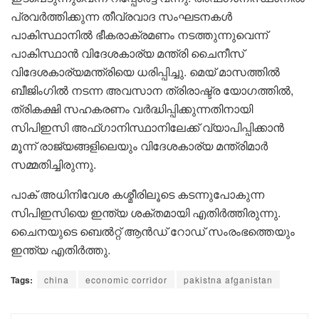
പ്രവർത്തിക്കുന്ന തീവ്രവാദ സംഘടനകൾ
പാകിസ്ഥാനിൽ ഭീകരാക്രമണം നടത്തുന്നുവെന്ന്
പാകിസ്ഥാൻ വിദേശകാര്യ മന്ത്രി ചൈനീസ്
വിദേശകാര്യമന്ത്രിയെ ധരിപ്പിച്ചു. മെയ് മാസത്തിൽ
ബീജിംഗിൽ നടന്ന അവസാന ത്രിരാഷ്ട്ര യോഗത്തിൽ,
ത്രികക്ഷി സഹകരണം വർദ്ധിപ്പിക്കുന്നതിനായി
സിപിഇസി അഫ്ഗാനിസ്ഥാനിലേക്ക് വ്യാപിപ്പിക്കാൻ
മൂന്ന് രാജ്യങ്ങളിലെയും വിദേശകാര്യ മന്ത്രിമാർ
സമ്മതിച്ചിരുന്നു.
പാക് അധിനിവേശ കശ്മീരിലൂടെ കടന്നുപോകുന്ന
സിപിഇസിയെ ഇന്ത്യ ശക്തമായി എതിർത്തിരുന്നു.
ചൈനയുടെ ബെൽറ്റ് ആൻഡ് റോഡ് സംരംഭത്തെയും
ഇന്ത്യ എതിർത്തു.
Tags:
china
economic corridor
pakistna afganistan