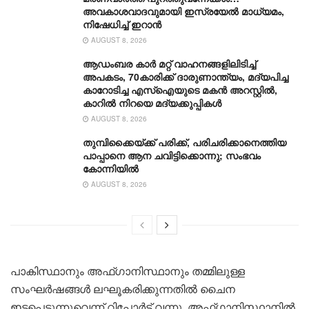
അവകാശവാദവുമായി ഇസ്രയേൽ മാധ്യമം,
നിഷേധിച്ച് ഇറാൻ
AUGUST 8, 2026
ആഡംബര കാര്‍ മറ്റ് വാഹനങ്ങളിലിടിച്ച്
അപകടം, 70കാരിക്ക് ദാരുണാന്ത്യം, മദ്യപിച്ച
കാറോടിച്ച എസ്ഐയുടെ മകന്‍ അറസ്റ്റില്‍,
കാറില്‍ നിറയെ മദ്യക്കുപ്പികള്‍
AUGUST 8, 2026
തുമ്പിക്കൈയ്ക്ക് പരിക്ക്, പരിചരിക്കാനെത്തിയ
പാപ്പാനെ ആന ചവിട്ടിക്കൊന്നു; സംഭവം
കോന്നിയിൽ
AUGUST 8, 2026
പാകിസ്ഥാനും അഫ്ഗാനിസ്ഥാനും തമ്മിലുള്ള
സംഘർഷങ്ങൾ ലഘൂകരിക്കുന്നതിൽ ചൈന
ഇടപെടുന്നുവെന്ന് റിപ്പോർട്ട് വന്നു. അഫ്ഗാനിസ്ഥാനിൽ