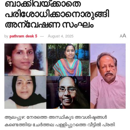
ബാക്കിവയ്ക്കാതെ
പരിശോധിക്കാനൊരുങ്ങി
അന്വേഷണ സംഘം
A
by
pathram desk 5
August 4, 2025
A
ആലപ്പുഴ: നേരത്തെ അസ്ഥികൂട അവശിഷ്ടങ്ങൾ
കണ്ടെത്തിയ ചേർത്തല പള്ളിപ്പുറത്തെ വീട്ടിൽ പ്രതി