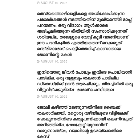
AUGUST 10, 2026
മത്സ്യത്തൊഴിലാളികളെ അധിക്ഷേപിക്കുന്ന
പരാമർശങ്ങൾ നടത്തിയതിന് മുഖ്യമന്ത്രി മാപ്പ്
പറയണം, ഒരു വിഭാഗം ആൾക്കാരെ
അടിച്ചമർത്തുന്ന രീതിയില്‍ സംസാരിക്കുന്നത്
ശരിയല്ല, തങ്ങളുടെ വോട്ട് കൂടി വാങ്ങിയാണ്
ഈ പദവികളിൽ എത്തിയതെന്ന് മറക്കരുത്,
മന്ത്രിമാരോട് പൊട്ടിത്തെറിച്ച് കാണാതായ
ജോണിന്റെ മകള്‍
AUGUST 10, 2026
ഇനിയൊരു ജീവൻ പോലും ഇവിടെ പൊലിയാൻ
പാടില്ല, ഒരു വള്ളവും തകരാൻ പാടില്ല.
ഡ്രെഡ്ജിങ് ഉടൻ ആരംഭിക്കും, തിരച്ചിലില്‍ ഒരു
വിട്ടുവീഴ്ചയുമില്ല- രമേശ് ചെന്നിത്തല
AUGUST 10, 2026
ജോലി കഴിഞ്ഞ് മ‌ടങ്ങുന്നതിനിടെ ബൈക്ക്
തകരാറിലായി, മറ്റൊരു വഴിയിലൂടെ വീട്ടിലേക്ക്
പോകുന്നതിനിടെ കാട്ടുപന്നിക്കായി കെണിവച്ചത്
അറിഞ്ഞില്ല, ഷോക്കേറ്റ് യുവാവിന്
ദാരുണാന്ത്യം, വയലിന്റെ ഉടമയ്ക്കെതിരെ
കേസ്