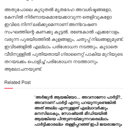
അതുപോലെ കൂടുതൽ മൃതദേഹ അവശിഷ്ടങ്ങളോ,
കേസിൽ നിർണായകമായേക്കാവുന്ന തെളിവുകളോ
ഇവിടെ നിന്ന് ലഭിക്കുമെന്നാണ് അന്വേഷണ
സംഘത്തിന്റെ കണക്കു കൂട്ടൽ. രണ്ടേകാൽ ഏക്കറോളം
വരുന്ന പുരയിടത്തിൽ കുളങ്ങളും, ചതുപ്പ് നിലങ്ങളുമുണ്ട്.
ഇവിടങ്ങളിൽ എല്ലാം പരിശോധന നടത്തും. കൂടാതെ
വീടിനുള്ളിൽ പുതിയതായി ഗ്രാനൈറ്റ് പാകിയ മുറിയുടെ
തറയടക്കം പൊളിച്ച് പരിശോധന നടത്താനും
ആലോചനയുണ്ട്.
Related Post
‘അർജുൻ ആയങ്കിയോ… അവനാണോ പാർട്ടി?,
അവനാണ് പാർട്ടി എന്നു പറയുന്നുണ്ടെങ്കിൽ
അത് അല്ല എന്നുള്ളത് എല്ലാവർക്കും
മനസിലാകും, സോഷ്യൽ മീഡിയയിൽ
ആയങ്കിയെ പിന്തുണയ്ക്കുന്നവരെല്ലാം
പാർട്ടിക്കാരല്ല- തള്ളിപ്പറഞ്ഞ് ഇപി ജയരാജനും