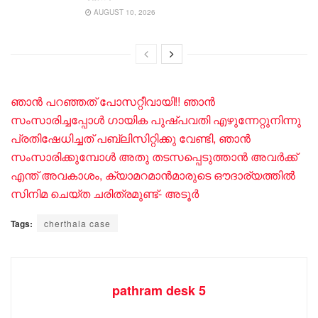
AUGUST 10, 2026
ഞാൻ പറ‍ഞ്ഞത് പോസറ്റീവായി!! ഞാൻ
സംസാരിച്ചപ്പോൾ ഗായിക പുഷ്പവതി എഴുന്നേറ്റുനിന്നു
പ്രതിഷേധിച്ചത് പബ്ലിസിറ്റിക്കു വേണ്ടി, ഞാൻ
സംസാരിക്കുമ്പോൾ അതു തടസപ്പെടുത്താൻ അവർക്ക്
എന്ത് അവകാശം, ക്യാമറമാൻമാരുടെ ഔദാര്യത്തിൽ
സിനിമ ചെയ്ത ചരിത്രമുണ്ട്- അടൂർ
Tags:
cherthala case
pathram desk 5