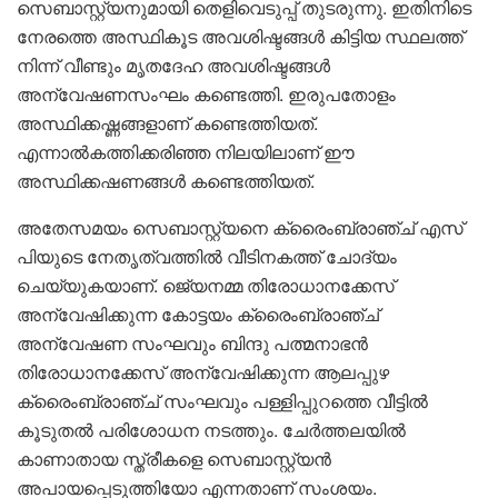
സെബാസ്റ്റ്യനുമായി തെളിവെടുപ്പ് തുടരുന്നു. ഇതിനിടെ
നേരത്തെ അസ്ഥികൂട അവശിഷ്ടങ്ങൾ കിട്ടിയ സ്ഥലത്ത്
നിന്ന് വീണ്ടും മൃതദേഹ അവശിഷ്ടങ്ങൾ
അന്വേഷണസംഘം കണ്ടെത്തി. ഇരുപതോളം
അസ്ഥിക്കഷ്ണങ്ങളാണ് കണ്ടെത്തിയത്.
എന്നാൽകത്തിക്കരിഞ്ഞ നിലയിലാണ് ഈ
അസ്ഥിക്കഷണങ്ങൾ കണ്ടെത്തിയത്.
അതേസമയം സെബാസ്റ്റ്യനെ ക്രൈംബ്രാഞ്ച് എസ്
പിയുടെ നേതൃത്വത്തിൽ വീടിനകത്ത് ചോദ്യം
ചെയ്യുകയാണ്. ജെ്യനമ്മ തിരോധാനക്കേസ്
അന്വേഷിക്കുന്ന കോട്ടയം ക്രൈംബ്രാഞ്ച്
അന്വേഷണ സംഘവും ബിന്ദു പത്മനാഭൻ
തിരോധാനക്കേസ് അന്വേഷിക്കുന്ന ആലപ്പുഴ
ക്രൈംബ്രാഞ്ച് സംഘവും പള്ളിപ്പുറത്തെ വീട്ടിൽ
കൂടുതൽ പരിശോധന നടത്തും. ചേർത്തലയിൽ
കാണാതായ സ്ത്രീകളെ സെബാസ്റ്റ്യൻ
അപായപ്പെടുത്തിയോ എന്നതാണ് സംശയം.