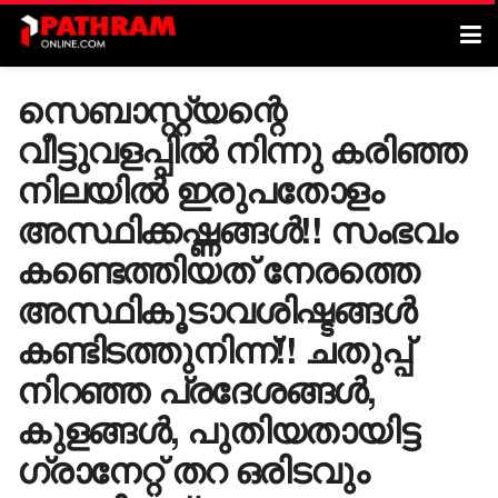
സെബാസ്റ്റ്യന്റെ
വീട്ടുവളപ്പിൽ നിന്നു കരിഞ്ഞ
നിലയിൽ ഇരുപതോളം
അസ്ഥിക്കഷ്ണങ്ങൾ!! സംഭവം
കണ്ടെത്തിയത് നേരത്തെ
അസ്ഥികൂടാവശിഷ്ടങ്ങൾ
കണ്ടിടത്തുനിന്ന്!! ചതുപ്പ്
നിറഞ്ഞ പ്രദേശങ്ങൾ,
കുളങ്ങൾ, പുതിയതായിട്ട ​
ഗ്രാനേറ്റ് തറ ഒരിടവും