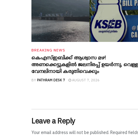
BREAKING NEWS
കെഎസ്ഇബിക്ക് ആശ്വാസ മഴ!
അണക്കെട്ടുകളിൽ ജലനിരപ്പ് ഉയർന്നു, വെള്
വേനലിനായി കരുതിവെക്കും
BY
PATHRAM DESK 7
AUGUST 7, 2026
Leave a Reply
Your email address will not be published.
Required fiel