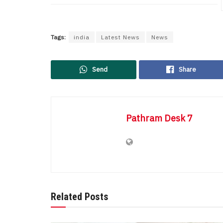
Tags:
india
Latest News
News
Send
Share
Pathram Desk 7
Related Posts