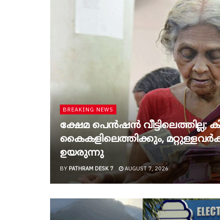
BREAKING NEWS
ക്ഷേമ പെൻഷൻ വീട്ടിലെത്തില്ല; കിട
കൈകളിലെത്തിക്കും, മറ്റുള്ളവർക്ക
ഉയരുന്നു
BY
PATHRAM DESK 7
AUGUST 7, 2026