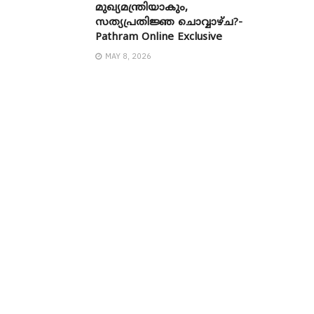
മുഖ്യമന്ത്രിയാകും,
സത്യപ്രതിജ്ഞ ചൊവ്വാഴ്ച?-
Pathram Online Exclusive
MAY 8, 2026