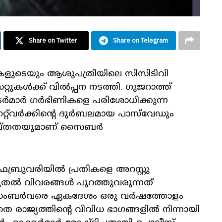
Share on Twitter
Share on Telegram
ടികളുടെയും ആശുപത്രിയിലെ
സിസിടിവി
ുകൾക്ക് വിൽപ്പന നടത്തി. ഗുജറാത്ത്
ടർമാർ ഗർഭിണികളെ പരിശോധിക്കുന്ന
റ്റ്​വർക്കിന്റെ ദുർബലമായ പാസ്‌വേഡും
ാപ്തതയുമാണ്
സൈബർ
ബ്രുവരിയിൽ പ്രതികളെ അറസ്റ്റു
കൂടുതൽ വിവരങ്ങൾ പുറത്തുവരുന്നത്
ഡിസംബർവരെ ഏകദേശം ഒരു വർഷത്തോളം
െ രാജ്യത്തിന്റെ വിവിധ ഭാഗങ്ങളിൽ നിന്നായി