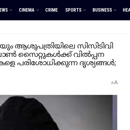
EWS
CINEMA
CRIME
SPORTS
BUSINESS
HE
ുടെയും ആശുപത്രിയിലെ സിസിടിവി
 പോൺ സൈറ്റുകൾക്ക് വിൽപ്പന
കളെ പരിശോധിക്കുന്ന ദൃശ്യങ്ങൾ;
A
A