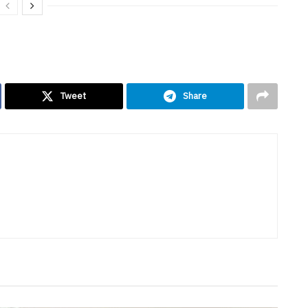
Tweet
Share