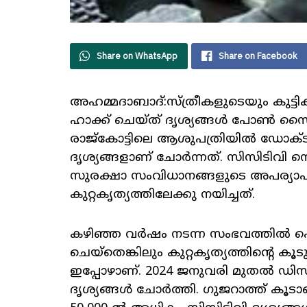
Share on WhatsApp
Share on Facebook
അഹമ്മദാബാദ്:സ്ത്രീകളുടെയും കുട്
ഹാക്ക്
ചെയ്ത് ദൃശ്യങ്ങൾ പോൺ സൈറ്റ
രാജ്കോട്ടിലെ ആശുപത്രിയിൽ ഡോക്
ദൃശ്യങ്ങളാണ് ചോർന്നത്. സിസിടിവി നെ
സുരക്ഷാ സംവിധാനങ്ങളുടെ അപര്യ
കുറ്റകൃത്യത്തിലേക്കു
നയിച്ചത്.
കഴിഞ്ഞ വർഷം നടന്ന സംഭവത്തിൽ ഫെ
ചെയ്തെങ്കിലും കുറ്റകൃത്യത്തിന്റെ 
ഇപ്പോഴാണ്. 2024 ജനുവരി മുതൽ 
ദൃശ്യങ്ങൾ ചോർത്തി. ഗുജറാത്ത് കൂടാത