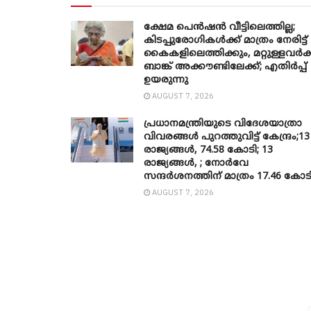
ക്ഷേമ പെൻഷൻ വീട്ടിലെത്തില്ല;
കിടപ്പുരോഗികൾക്ക് മാത്രം നേരിട്ട്
കൈകളിലെത്തിക്കും, മറ്റുള്ളവർക്
ബാങ്ക് അക്കൗണ്ടിലേക്ക്; എതിർപ്പ്
ഉയരുന്നു
AUGUST 7, 2026
പ്രധാനമന്ത്രിയുടെ വിദേശയാത്രാ
വിവരങ്ങൾ പുറത്തുവിട്ട് കേന്ദ്രം;13
രാജ്യങ്ങൾ, 74.58 കോടി; 13
രാജ്യങ്ങൾ, ; നോർവേ
സന്ദർശനത്തിന് മാത്രം 17.46 കോട
AUGUST 7, 2026