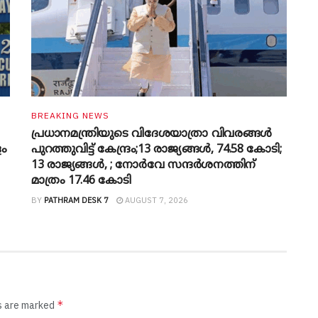
BREAKING NEWS
പ്രധാനമന്ത്രിയുടെ വിദേശയാത്രാ വിവരങ്ങൾ
ളം
പുറത്തുവിട്ട് കേന്ദ്രം;13 രാജ്യങ്ങൾ, 74.58 കോടി;
13 രാജ്യങ്ങൾ, ; നോർവേ സന്ദർശനത്തിന്
മാത്രം 17.46 കോടി
BY
PATHRAM DESK 7
AUGUST 7, 2026
*
ds are marked