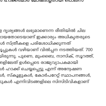
ങൾ ഹാക്കർമാർ മോഷ്ടിച്ചതായി പൊലീസ്
 ദൃശ്യങ്ങള്‍ ലഭ്യമാണെന്ന രീതിയിൽ ചില
ണ്ടായതോടെയാണ് ഇക്കാര്യം അധികൃതരുടെ
റുകൾ സ്ത്രീകളെ പരിശോധിക്കുന്നത്
്രൂപ്പുകൾ വഴിയാണ് വിൽപ്പന നടത്തിയത്. 700
രുന്നു. പുണെ, മുംബൈ, നാസിക്, സൂറത്ത്,
ളിലേത് ഉൾപ്പെടെ രാജ്യവ്യാപകമായി
 ഹാക്ക് ചെയ്യപ്പെട്ടു എന്ന് അന്വേഷണ
ൾ, സ്കൂളുകൾ, കോർപറേറ്റ് സ്ഥാപനങ്ങൾ,
ീടുകൾ എന്നിവിടങ്ങളിലെ സിസിടിവികളാണ്