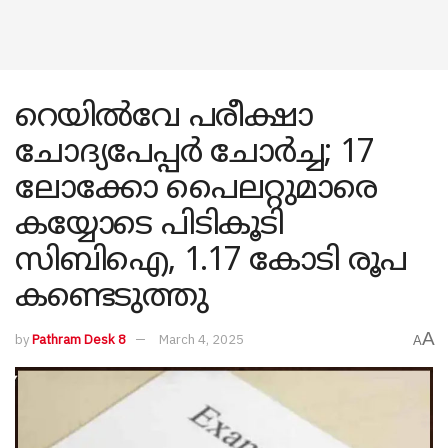
റെയില്‍വേ പരീക്ഷാ
ചോദ്യപേപ്പര്‍ ചോര്‍ച്ച; 17
ലോക്കോ പൈലറ്റുമാരെ
കയ്യോടെ പിടികൂടി
സിബിഐ, 1.17 കോടി രൂപ
കണ്ടെടുത്തു
A
by
Pathram Desk 8
March 4, 2025
A