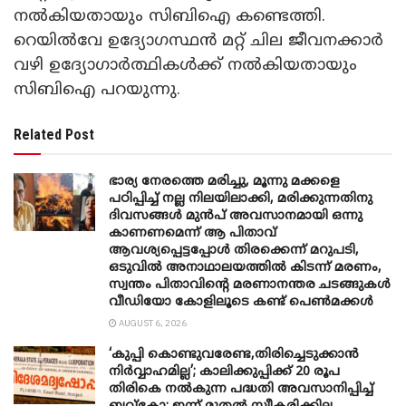
നല്‍കിയതായും സിബിഐ കണ്ടെത്തി.
റെയില്‍വേ ഉദ്യോഗസ്ഥന്‍ മറ്റ് ചില ജീവനക്കാര്‍
വഴി ഉദ്യോഗാര്‍ത്ഥികള്‍ക്ക് നല്‍കിയതായും
സിബിഐ പറയുന്നു.
Related Post
ഭാര്യ നേരത്തെ മരിച്ചു, മൂന്നു മക്കളെ
പഠിപ്പിച്ച് നല്ല നിലയിലാക്കി, മരിക്കുന്നതിനു
ദിവസങ്ങൾ മുൻപ് അവസാനമായി ഒന്നു
കാണണമെന്ന് ആ പിതാവ്
ആവശ്യപ്പെട്ടപ്പോൾ തിരക്കെന്ന് മറുപടി,
ഒടുവിൽ അനാഥാലയത്തിൽ കിടന്ന് മരണം,
സ്വന്തം പിതാവിന്റെ മരണാനന്തര ചടങ്ങുകൾ
വീഡിയോ കോളിലൂടെ കണ്ട് പെൺമക്കൾ
AUGUST 6, 2026
‘കുപ്പി കൊണ്ടുവരേണ്ട,തിരിച്ചെടുക്കാൻ
നിർവ്വാഹമില്ല’; കാലിക്കുപ്പിക്ക് 20 രൂപ
തിരികെ നൽകുന്ന പദ്ധതി അവസാനിപ്പിച്ച്