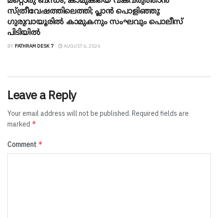
മറ്റൊരു ബന്ധം, കാമുകിയെ വകവരുത്താൻ
സ്ത്രീവേഷത്തിലെത്തി; പ്ലാൻ പൊളിഞ്ഞു;
ഗുരുവായൂരിൽ കാമുകനും സംഘവും പൊലീസ്
പിടിയിൽ
BY
PATHRAM DESK 7
AUGUST 6, 2026
Leave a Reply
Your email address will not be published.
Required fields are
*
marked
*
Comment