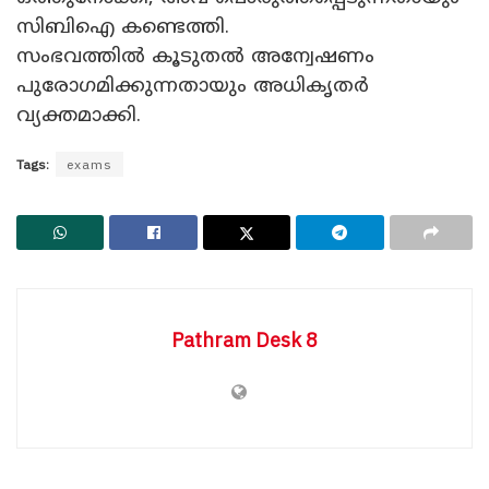
സിബിഐ കണ്ടെത്തി.
സംഭവത്തില്‍ കൂടുതല്‍ അന്വേഷണം
പുരോഗമിക്കുന്നതായും അധികൃതര്‍
വ്യക്തമാക്കി.
Tags:
exams
Pathram Desk 8
BREAKING NEWS