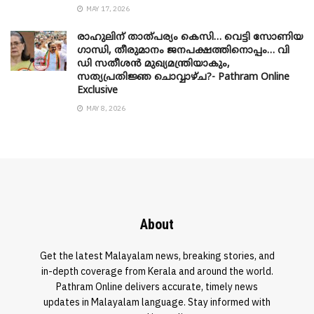
MAY 17, 2026
രാഹുലിന് താത്പര്യം കെസി… വെട്ടി സോണിയ
​ഗാന്ധി, തീരുമാനം ജനപക്ഷത്തിനൊപ്പം… വി
ഡി സതീശൻ മുഖ്യമന്ത്രിയാകും,
സത്യപ്രതിജ്ഞ ചൊവ്വാഴ്ച?- Pathram Online
Exclusive
MAY 8, 2026
About
Get the latest Malayalam news, breaking stories, and
in-depth coverage from Kerala and around the world.
Pathram Online delivers accurate, timely news
updates in Malayalam language. Stay informed with