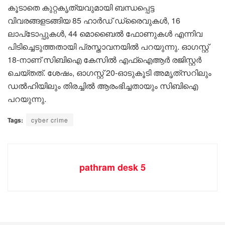
കൂടാതെ കുറ്റകൃത്യവുമായി ബന്ധപ്പെട്ട
വിവരങ്ങളടങ്ങിയ 85 ഹാർഡ് ഡ്രൈവുകൾ, 16
ലാപ്‌ടോപ്പുകൾ, 44 മൊബൈൽ ഫോണുകൾ എന്നിവ
പിടിച്ചെടുത്തതായി പ്രസ്താവനയിൽ പറയുന്നു. ഓഗസ്റ്റ്
18-നാണ് സിബിഐ കേസിൽ എഫ്ഐആർ രജിസ്റ്റർ
ചെയ്തത്. ശേഷം, ഓഗസ്റ്റ് 20-ഓടുകൂടി അമൃത്‌സറിലും
ഡൽഹിയിലും തിരച്ചിൽ ആരംഭിച്ചതായും സിബിഐ
പറയുന്നു.
Tags:
cyber crime
pathram desk 5