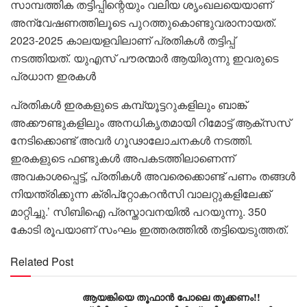
സാമ്പത്തിക തട്ടിപ്പിന്റെയും വലിയ ശൃംഖലയെയാണ്
അന്വേഷണത്തിലൂടെ പുറത്തുകൊണ്ടുവരാനായത്.
2023-2025 കാലയളവിലാണ് പ്രതികൾ തട്ടിപ്പ്
നടത്തിയത്. യുഎസ് പൗരന്മാർ ആയിരുന്നു ഇവരുടെ
പ്രധാന ഇരകൾ
പ്രതികൾ ഇരകളുടെ കമ്പ്യൂട്ടറുകളിലും ബാങ്ക്
അക്കൗണ്ടുകളിലും അനധികൃതമായി റിമോട്ട് ആക്സസ്
നേടിക്കൊണ്ട് അവർ ഗൂഢാലോചനകൾ നടത്തി.
ഇരകളുടെ ഫണ്ടുകൾ അപകടത്തിലാണെന്ന്
അവകാശപ്പെട്ട്, പ്രതികൾ അവരെക്കൊണ്ട് പണം തങ്ങൾ
നിയന്ത്രിക്കുന്ന ക്രിപ്റ്റോകറൻസി വാലറ്റുകളിലേക്ക്
മാറ്റിച്ചു.’ സിബിഐ പ്രസ്താവനയിൽ പറയുന്നു. 350
കോടി രൂപയാണ് സംഘം ഇത്തരത്തിൽ തട്ടിയെടുത്തത്.
Related Post
ആയങ്കിയെ തൂഫാൻ പോലെ തൂക്കണം!!