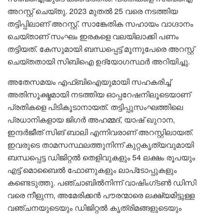
അറസ്റ്റ് ചെയ്തു. 2023 മുതൽ 25 വരെ നടത്തിയ
തട്ടിപ്പിലാണ് അറസ്റ്റ്. സാങ്കേതിക സഹായം വാഗ്ദാനം
ചെയ്താണ് സംഘം ഇരകളെ വലയിലാക്കി പണം
തട്ടിയത്. കേസുമായി ബന്ധപ്പെട്ട് മൂന്നുപേരെ അറസ്റ്റ്
ചെയ്തതായി സിബിഐ ഉദ്യോഗസ്ഥർ അറിയിച്ചു.
അതേസമയം എഫ്ബിഐയുമായി സഹകരിച്ച്
അതിസൂക്ഷ്മമായി നടത്തിയ ഓപ്പറേഷനിലൂടെയാണ്
പ്രതികളെ പിടികൂടാനായത്. തട്ടിപ്പുസംഘത്തിലെ
പ്രധാനികളായ ജിഗർ അഹമ്മദ്, യാഷ് ഖുറാന,
ഇന്ദർജീത് സിങ്‌ ബാലി എന്നിവരാണ് അറസ്റ്റിലായത്.
ഇവരുടെ താമസസ്ഥലത്തുനിന്ന് കുറ്റകൃത്യവുമായി
ബന്ധപ്പെട്ട ഡിജിറ്റൽ തെളിവുകളും 54 ലക്ഷം രൂപയും
എട്ട് മൊബൈൽ ഫോണുകളും ലാപ്‌ടോപ്പുകളും
കണ്ടെടുത്തു. പഞ്ചാബിൽനിന്ന് വാഷിംഗ്ടൺ ഡിസി
വരെ നീളുന്ന, അമേരിക്കൻ പൗരന്മാരെ ലക്ഷ്യമിട്ടുള്ള
വഞ്ചനയുടെയും ഡിജിറ്റൽ കൃത്രിമങ്ങളുടെയും