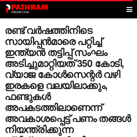
രണ്ട് വർഷത്തിനിടെ
സായിപ്പൻമാരെ പറ്റിച്ച്
ഇന്ത്യൻ തട്ടിപ്പ് സംഘം
അടിച്ചുമാറ്റിയത് 350 കോടി,
വ്യാജ കോൾസെന്റർ വഴി
ഇരകളെ വലയിലാക്കും,
ഫണ്ടുകൾ
അപകടത്തിലാണെന്ന്
അവകാശപ്പെട്ട് പണം തങ്ങൾ
നിയന്ത്രിക്കുന്ന