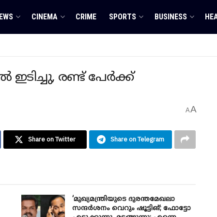
EWS
CINEMA
CRIME
SPORTS
BUSINESS
HE
 ഇടിച്ചു, രണ്ട് പേർക്ക്
A
A
Share on Twitter
Share on Telegram
‘മുഖ്യമന്ത്രിയുടെ ദുരന്തമേഖലാ
സന്ദർശനം വെറും ഷൂട്ടിങ്; ഫോട്ടോ