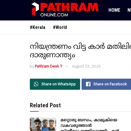
HOME
N
#Kerala
#World
നിയന്ത്രണം വിട്ട കാർ മതിലിൽ
ദാരുണാന്ത്യം
by
Pathram Desk 7
August 23, 2025
Share on WhatsApp
Share on Facebook
Related Post
മറ്റൊരു ബന്ധം, കാമുകിയെ
വകവരുത്താൻ