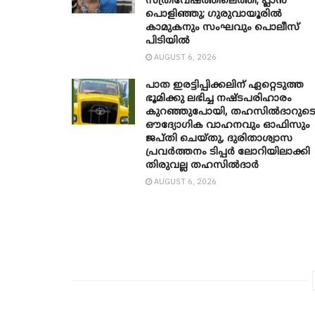
സ്ത്രീവേഷത്തിലെത്തി; പ്ലാൻ
പൊളിഞ്ഞു; ഗുരുവായൂരിൽ
കാമുകനും സംഘവും പൊലീസ്
പിടിയിൽ
AUGUST 6, 2026
പാത ഇരട്ടിപ്പിക്കലിന് ഏറ്റെടുത്ത
ഭൂമിക്കു ലഭിച്ച നഷ്ടപരിഹാരം
കുറഞ്ഞുപോയി, തഹസിൽദാറുട
ഔദ്യോ​ഗിക വാഹനവും ഓഫിസും
ജപ്തി ചെയ്തു, ദുരിതാശ്വാസ
പ്രവർത്തനം ടിപ്പർ ലോറിയിലാക്കി
തിരുവല്ല തഹസിൽദാർ
AUGUST 6, 2026