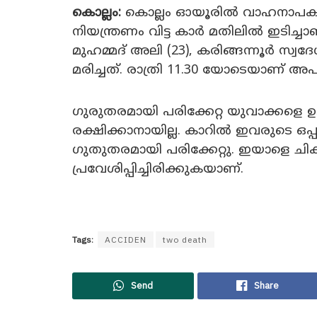
കൊല്ലം:
കൊല്ലം ഓയൂരിൽ വാഹനാപകടത്ത
നിയന്ത്രണം വിട്ട കാർ മതിലിൽ ഇടിച
മുഹമ്മദ്‌ അലി (23), കരിങ്ങന്നൂർ സ്വ
മരിച്ചത്. രാത്രി 11.30 യോടെയാണ് അ
ഗുരുതരമായി പരിക്കേറ്റ യുവാക്കളെ 
രക്ഷിക്കാനായില്ല. കാറിൽ ഇവരുടെ ഒപ്
ഗുതുതരമായി പരിക്കേറ്റു. ഇയാളെ ചി
പ്രവേശിപ്പിച്ചിരിക്കുകയാണ്.
Tags:
ACCIDEN
two death
Send
Share