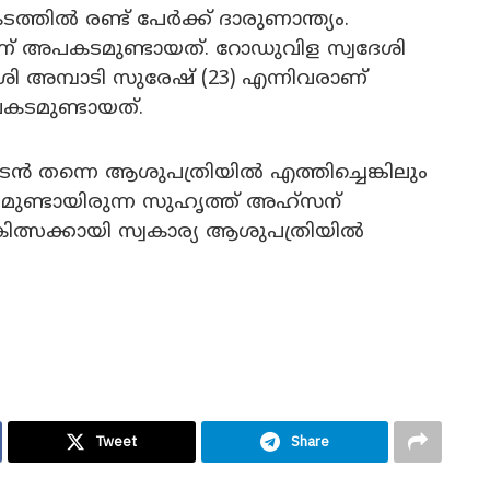
ിൽ രണ്ട് പേർക്ക് ദാരുണാന്ത്യം.
്ചാണ് അപകടമുണ്ടായത്. റോഡുവിള സ്വദേശി
ദേശി അമ്പാടി സുരേഷ് (23) എന്നിവരാണ്
പകടമുണ്ടായത്.
ഉടൻ തന്നെ ആശുപത്രിയിൽ എത്തിച്ചെങ്കിലും
പമുണ്ടായിരുന്ന സുഹൃത്ത് അഹ്സന് ​​
കിത്സക്കായി സ്വകാര്യ ആശുപത്രിയിൽ
Tweet
Share