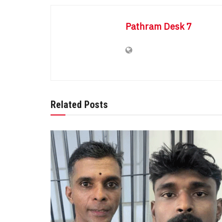
Pathram Desk 7
Related Posts