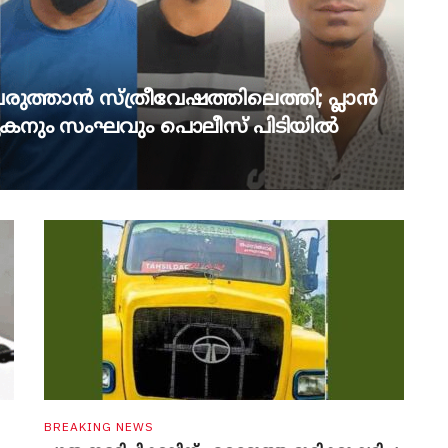
ുത്താൻ സ്ത്രീവേഷത്തിലെത്തി; പ്ലാൻ
ുകനും സംഘവും പൊലീസ് പിടിയിൽ
BREAKING NEWS