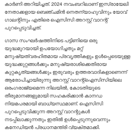
കാര്‍ണി അറിയിച്ചത്. 2024 നവംബറിലാണ് ഇസ്രായേലി
നേതാക്കളായ ബെഞ്ചമിന്‍ നെതന്യാഹുവിനും യോവ്
ഗാലന്റിനും എതിരെ ഐസിസി അറസ്റ്റ് വാറന്റ്
പുറപ്പെടുവിച്ചത്.
ഗാസ സംഘര്‍ഷത്തിനിടെ പട്ടിണിയെ ഒരു
യുദ്ധമുറയായി ഉപയോഗിച്ചതും മറ്റ്
മനുഷ്യത്വരഹിതമായ പ്രവൃത്തികളും ഉള്‍പ്പെടെയുള്ള
യുദ്ധക്കുറ്റങ്ങള്‍ക്കും മനുഷ്യരാശിക്കെതിരായ
കുറ്റകൃത്യങ്ങള്‍ക്കും ഇരുവരും ഉത്തരവാദികളാണെന്ന്
ആരോപിച്ചായിരുന്നു അറസ്റ്റ് വാറന്റ്ഐസിസിയിലെ
ഒരംഗരാജ്യമെന്ന നിലയില്‍, കോടതിയുടെ
തീരുമാനങ്ങളുമായി സഹകരിക്കാന്‍ കാനഡ
നിയമപരമായി ബാധ്യസ്ഥമാണ്. ഐസിസി
പുറപ്പെടുവിക്കുന്ന അറസ്റ്റ് വാറന്റുകള്‍
നടപ്പിലാക്കുന്നതും ഇതില്‍ ഉള്‍പ്പെടുന്നുവെന്നും
കനേഡിയന്‍ പ്രധാനമന്ത്രി വ്യക്തമാക്കി.