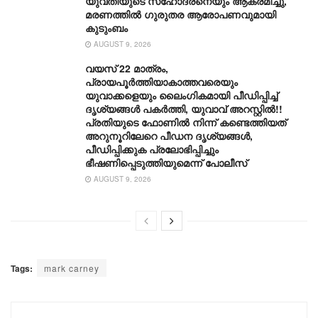
യുവതിയുടെ സഹോദരനെയും ആക്രമിച്ചു,
മരണത്തില്‍ ഗുരുതര ആരോപണവുമായി
കുടുംബം
AUGUST 9, 2026
വയസ് 22 മാത്രം,
പ്രായപൂർത്തിയാകാത്തവരെയും
യുവാക്കളെയും ലൈംഗികമായി പീഡിപ്പിച്ച്
ദൃശ്യങ്ങൾ പകർത്തി, യുവാവ് അറസ്റ്റിൽ!!
പ്രതിയുടെ ഫോണിൽ നിന്ന് കണ്ടെത്തിയത്
അറുനൂറിലേറെ പീഡന ദൃശ്യങ്ങൾ,
പീഡിപ്പിക്കുക പ്രലോഭിപ്പിച്ചും
ഭീഷണിപ്പെടുത്തിയുമെന്ന് പോലീസ്
AUGUST 9, 2026
Tags:
mark carney