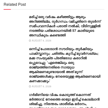
Related Post
മരിച്ച് ഒരു വര്‍ഷം കഴിഞ്ഞിട്ടും ആരും
അറിഞ്ഞില്ല, ദുര്‍ഗന്ധം വമിച്ചതിനെ തുടര്‍ന്ന്
സമീപവാസികള്‍ പരാതി നല്‍കി, വീടിനുള്ളില്‍
നടത്തിയ പരിശോധനയില്‍ 57 കാരിയുടെ
അസ്ഥികൂടം കണ്ടെത്തി
AUGUST 9, 2026
ഒന്നിച്ച് പോരാടാൻ സൗദിയും തുർക്കിയും
പാകിസ്താനും; ചരിത്രം കുറിച്ച് മൂവർസഖ്യം;
മക്ക സംയുക്ത പ്രതിരോധ കരാറിൽ
ഒപ്പുവെച്ചു; ‘ഏതെങ്കിലും ഒരു
രാജ്യത്തിനെതിരെ സായുധ
ആക്രമണമുണ്ടായാൽ അത് മൂന്ന്
രാജ്യങ്ങൾക്കും നേരെയുള്ള ആക്രമണമായി
കണക്കാക്കും’
AUGUST 9, 2026
ഗര്‍ഭിണിയെ വിഷം കൊടുത്ത് കൊന്നത്
ഭര്‍ത്താവ്, നേരത്തെ ഓട്ടോ ഇടിച്ച് കൊല്ലാന്‍
ശ്രമിച്ചു, നിരന്തരം ശാരീരിക മര്‍ദനം,