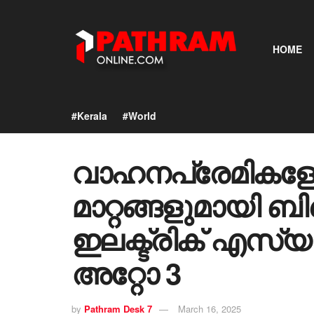
HOME
#Kerala
#World
വാഹനപ്രേമികളേ
മാറ്റങ്ങളുമായി
ഇലക്ട്രിക് എസ
അറ്റോ 3
by
Pathram Desk 7
March 16, 2025