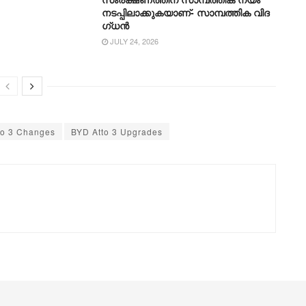
നടപ്പിലാക്കുകയാണ്- സാമ്പത്തിക വിദ​
ഗ്ധൻ
JULY 24, 2026
to 3 Changes
BYD Atto 3 Upgrades