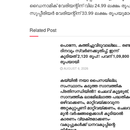
ഡൈനാമിക് വേരിയന്റിന് വില 24.99 ലക്ഷം രൂപയു
സുപ്പീരിയര്‍ വേരിയന്റിന് 33.99 ലക്ഷം രൂപയുമാ
Related Post
പൊന്നേ, കത്തിച്ചുവിടുവാല്ലേ… രണ്ട
ദിനവും സ്വർണക്കുതിപ്പ്, ഇന്ന്
കൂടിയത് 2,120 രൂപ!! പവന് 1,09,800
രൂപയായി
AUGUST 6, 2026
കയ്യിൽ നയാ പൈസയില്ല,
സംസ്ഥാനം കടുത്ത സാമ്പത്തിക
പ്രതിസന്ധിയിൽ!! ചെലവ് കൂട്ടരുത്,
സാമ്പത്തിക ലാഭമില്ലാത്ത പദ്ധതി
ഒഴിവാക്കണം, മാറ്റിവയ്ക്കാവുന്ന
അറ്റകുറ്റപ്പണി മാറ്റിവയ്ക്കണം, ചെലവ
മുൻ വർഷങ്ങളെക്കാൾ കൂടിയാൽ
കാരണം വ്യക്തമാക്കണം-
വകുപ്പുകൾക്ക് ധനവകുപ്പിന്റെ
നിർദേശം