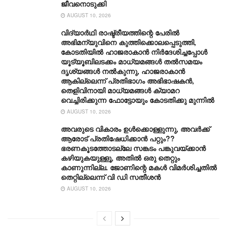
ജീവനൊടുക്കി
AUGUST 10, 2026
വിദ്യാർഥി രാഷ്ട്രീയത്തിന്റെ പേരിൽ
അഭിമന്യുവിനെ കുത്തിക്കൊലപ്പെടുത്തി,
കോടതിയിൽ ഹാജരാകാൻ നിർദേശിച്ചപ്പോൾ
യൂട്യൂബിലടക്കം മാധ്യമങ്ങൾ തൽസമയം
ദൃശ്യങ്ങൾ നൽകുന്നു, ഹാജരാകാൻ
ആകില്ലെന്ന് പ്രതിഭാ​ഗം അഭിഭാഷകൻ,
തെളിവിനായി മാധ്യമങ്ങൾ ക്യാമറ
വെച്ചിരിക്കുന്ന ഫോട്ടോയും കോടതിക്കു മുന്നിൽ
AUGUST 10, 2026
അവരുടെ വികാരം ഉള്‍ക്കൊള്ളുന്നു, അവര്‍ക്ക്
ആരോട് പ്രതിഷേധിക്കാന്‍ പറ്റും??
ഭരണകൂടത്തോടല്ലേ സങ്കടം പങ്കുവയ്ക്കാന്‍
കഴിയുകയുള്ളൂ, അതില്‍ ഒരു തെറ്റും
കാണുന്നില്ല. ജോണിന്റെ മകള്‍ വിമര്‍ശിച്ചതില്‍
തെറ്റില്ലെന്ന് വി ഡി സതീശന്‍
AUGUST 10, 2026