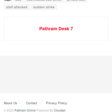
staff attacked
sudden strike
Pathram Desk 7
About Us
Contact
Privacy Policy
© 2025
Pathram Online
Powered By
Cloudjet
.