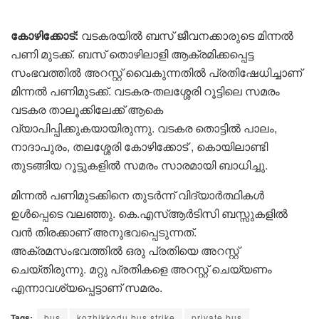
കോഴിക്കോട്:
വടകരയിൽ ബസ് ജീവനക്കാരുടെ മിന്നൽ
പണി മുടക്ക്. ബസ് തൊഴിലാളി ആക്രമിക്കപ്പെട്ട
സംഭവത്തിൽ അറസ്റ്റ് വൈകുന്നതിൽ പ്രതിഷേധിച്ചാണ്
മിന്നല്‍ പണിമുടക്ക്. വടകര-തലശ്ശേരി റൂട്ടിലെ സമരം
വടകര താലൂക്കിലേക്ക് ആകെ
വ്യാപിപ്പിക്കുകയായിരുന്നു. വടകര തൊട്ടിൽ പാലം,
നാദാപുരം, തലശ്ശേരി കോഴിക്കോട് , കൊയിലാണ്ടി
തുടങ്ങിയ റൂട്ടുകളിൽ സമരം സാരമായി ബാധിച്ചു.
മിന്നല്‍ പണിമുടക്കിനെ തുടര്‍ന്ന് വിദ്യാർത്ഥികൾ
ഉൾപ്പെടെ വലഞ്ഞു. കെ.എസ്ആർടിസി ബസ്സുകളില്‍
വൻ തിരക്കാണ് അനുഭവപ്പെടുന്നത്.
അക്രമസംഭവത്തിൽ ഒരു പ്രതിയെ അറസ്റ്റ്
ചെയ്തിരുന്നു. മറ്റു പ്രതികളെ അറസ്റ്റ് ചെയ്യണം
എന്നാവശ്യപ്പെട്ടാണ് സമരം.
Tags:
bus
kozhikkodu bus strike
private bus