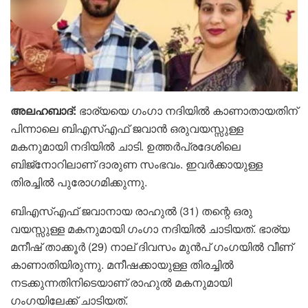
അലഹബാദ്:
ഭാര്യയെ ​ഗം​ഗാ നദിയിൽ കാണാതായതിന്
പിന്നാലെ ബിഎസ്എഫ് ജവാൻ ഒരുവയസ്സുള്ള
മകനുമായി നദിയിൽ ചാടി. ഉത്തർപ്രദേശിലെ
ബിജ്‌നോറിലാണ് ദാരുണ സംഭവം. ഇവർക്കായുള്ള
തിരച്ചിൽ പുരോ​ഗമിക്കുന്നു.
ബിഎസ്‌എഫ് ജവാനായ രാഹുൽ (31) തന്റെ ഒരു
വയസ്സുള്ള മകനുമായി ഗംഗാ നദിയിൽ ചാടിയത്. ഭാര്യ
മനീഷ് താക്കൂർ (29) നാല് ദിവസം മുൻപ് ഗംഗയിൽ വീണ്
കാണാതിയിരുന്നു. മനീഷക്കായുള്ള തിരച്ചിൽ
നടക്കുന്നതിനിടെയാണ് രാഹുൽ മകനുമായി
ഗംഗയിലേക്ക് ചാടിയത്.