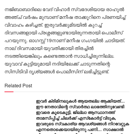
നജിബാബാദിലെ വേദ് വിഹാർ സ്വദേശിയായ രാഹുൽ
അഞ്ച് വർഷം മുമ്പാണ് മനീഷ താക്കൂറിനെ പ്രണയിച്ച്
വിവാഹം കഴിച്ചത്. ഇരുവർക്കുമിടയിൽ കുറച്ച്
ദിവസങ്ങളായി പ്രശ്നങ്ങളുണ്ടായിരുന്നതായി പൊലീസ്
പറയുന്നു. ഓഗസ്റ്റ് 19നാണ് മനീഷ ഗംഗയിൽ ചാടിയത്.
നാല് ദിവസമായി യുവതിക്കായി തിരച്ചിൽ
നടത്തിയെങ്കിലും കണ്ടെത്താൻ സാധിച്ചിരുന്നില്ല.
യുവാവ് കുട്ടിയുമായി നദിയിലേക്ക് ചാടുന്നതിന്റെ
സിസിടിവി ദൃശ്യങ്ങൾ പൊലീസിന് ലഭിച്ചിട്ടുണ്ട്.
Related Post
ഇവർ ക്രിമിനലുകൾ ആയതല്ല ആക്കിയത്…
ഈ നേതാവിന്റെ സ്വാർത്ഥ ലാഭത്തിനുവേണ്ടി
ഇവരെ കൂടെകൂട്ടി, ജില്ലാ ആസ്ഥാനത്ത്
താമസിപ്പിച്ച് ചിലർക്ക് എസ്‌കോർട്ട് വിടുക,
ഇവരുടെ സ്വകാര്യ ആവശ്യങ്ങൾ നിറവേറ്റുക
എന്നതൊക്കെയായിരുന്നു പണി… സാക്ഷാൽ