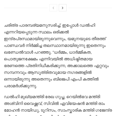
ചരിത്ര പാരമ്പര്യമനുസരിച്ച്, ഇപ്പോൾ ഡൽഹി
എന്നറിയപ്പെടുന്ന സ്ഥലം ഒരിക്കൽ
ഇന്ദ്രപ്രസ്ഥമായിരുന്നുവെന്നും, യമുനയുടെ തീരത്ത്
പാണ്ഡവർ നിർമ്മിച്ച തലസ്ഥാനമായിരുന്നു ഇതെന്നും
ഖണ്ഡേൽവാൾ പറഞ്ഞു. “ധർമ്മം, ധാർമ്മികത,
പൊതുജനക്ഷേമം എന്നിവയിൽ അധിഷ്ഠിതമായ
ഭരണത്തെ പ്രതിനിധീകരിക്കുന്ന, അക്കാലത്തെ ഏറ്റവും
സമ്പന്നവും ആസൂത്രിതവുമായ നഗരങ്ങളിൽ
ഒന്നായിരുന്നു അതെന്നും ബിജെപി എംപി കത്തിൽ
പരാമർശിക്കുന്നു.
ഡൽഹി മുഖ്യമന്ത്രി രേഖ ഗുപ്ത, റെയിൽവേ മന്ത്രി
അശ്വിനി വൈഷ്ണവ്, സിവിൽ ഏവിയേഷൻ മന്ത്രി രാം
മോഹൻ നായിഡു, ടൂറിസം, സാംസ്കാരിക മന്ത്രി ഗജേന്ദ്ര