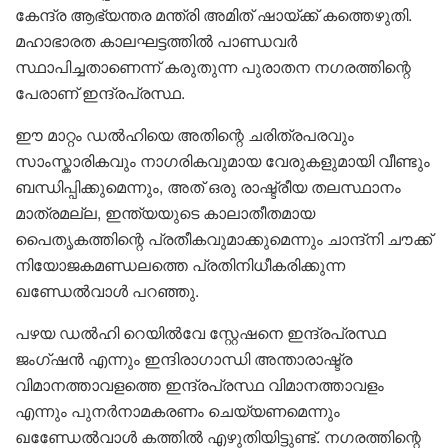
കേന്ദ്ര ആഭ്യന്തര മന്ത്രി അമിത് ഷായ്ക്ക് കത്തെഴുതി.
മഹാഭാരത കാലഘട്ടത്തിൽ പാണ്ഡവർ
സ്ഥാപിച്ചതാണെന്ന് കരുതുന്ന പുരാതന നഗരത്തിന്റെ
പേരാണ് ഇന്ദ്രപ്രസ്ഥ.
ഈ മാറ്റം ഡൽഹിയെ അതിന്റെ ചരിത്രപരവും
സാംസ്കാരികവും നാഗരികവുമായ വേരുകളുമായി വീണ്ടും
ബന്ധിപ്പിക്കുമെന്നും, അത് ഒരു രാഷ്ട്രീയ തലസ്ഥാനം
മാത്രമല്ല, ഇന്ത്യയുടെ കാലാതീതമായ
പൈതൃകത്തിന്റെ പ്രതീകവുമാക്കുമെന്നും ചാന്ദ്‌നി ചൗക്ക്
നിയോജകമണ്ഡലത്തെ പ്രതിനിധീകരിക്കുന്ന
ഖണ്ഡേൽവാൾ പറഞ്ഞു.
പഴയ ഡൽഹി റെയിൽവേ സ്റ്റേഷനെ ഇന്ദ്രപ്രസ്ഥ
ജംഗ്ഷൻ എന്നും ഇന്ദിരാഗാന്ധി അന്താരാഷ്ട്ര
വിമാനത്താവളത്തെ ഇന്ദ്രപ്രസ്ഥ വിമാനത്താവളം
എന്നും പുനർനാമകരണം ചെയ്യണമെന്നും
ഖണ്ഡേേൽവാൾ കത്തിൽ എഴുതിയിട്ടുണ്ട്. നഗരത്തിന്റെ