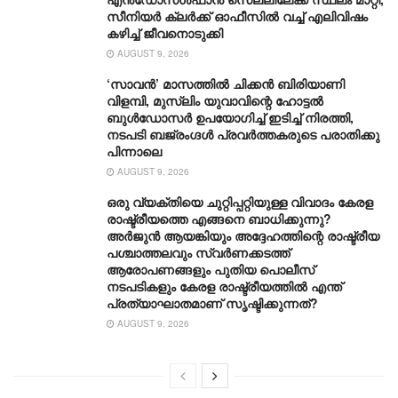
സീനിയർ ക്ലർക്ക് ഓഫീസിൽ വച്ച് എലിവിഷം
കഴിച്ച് ജീവനൊടുക്കി
AUGUST 9, 2026
‘സാവന്‍’ മാസത്തില്‍ ചിക്കന്‍ ബിരിയാണി
വിളമ്പി, മുസ്ലിം യുവാവിന്റെ ഹോട്ടല്‍
ബുൾഡോസർ ഉപയോഗിച്ച് ഇടിച്ച് നിരത്തി,
നടപടി ബജ്‌രംഗ്ദള്‍ പ്രവര്‍ത്തകരുടെ പരാതിക്കു
പിന്നാലെ
AUGUST 9, 2026
ഒരു വ്യക്തിയെ ചുറ്റിപ്പറ്റിയുള്ള വിവാദം കേരള
രാഷ്ട്രീയത്തെ എങ്ങനെ ബാധിക്കുന്നു?
അർജുൻ ആയങ്കിയും അദ്ദേഹത്തിന്റെ രാഷ്ട്രീയ
പശ്ചാത്തലവും സ്വർണക്കടത്ത്
ആരോപണങ്ങളും പുതിയ പൊലീസ്
നടപടികളും കേരള രാഷ്ട്രീയത്തിൽ എന്ത്
പ്രത്യാഘാതമാണ് സൃഷ്ടിക്കുന്നത്?
AUGUST 9, 2026