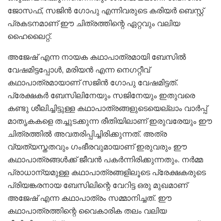
ജോസഫ്, സജിൻ ഗോപു എന്നിവരുടെ കരിയർ ബെസ്റ്റ്
പ്രകടനമാണ് ഈ ചിത്രത്തിന്റെ ഏറ്റവും വലിയ
ഹൈലൈറ്റ്.
അജേഷ് എന്ന നായക കഥാപാത്രമായി ബേസിൽ
വേഷമിട്ടപ്പോൾ, മരിയൻ എന്ന നെഗറ്റീവ്
കഥാപാത്രമായാണ് സജിൻ ഗോപു വേഷമിട്ടത്.
പ്രേക്ഷകർ ബേസിലിനേയും സജിനേയും ഇതുവരെ
കണ്ടു ശീലിച്ചിട്ടുള്ള കഥാപാത്രങ്ങളുടെയെല്ലാം വാർപ്പ്
മാതൃകകളെ തച്ചുടക്കുന്ന രീതിയിലാണ് ഇരുവരേയും ഈ
ചിത്രത്തിൽ അവതരിപ്പിച്ചിരിക്കുന്നത്. അത്ര
വ്യത്യസ്തതവും ഗംഭീരവുമായാണ് ഇരുവരും ഈ
കഥാപാത്രങ്ങൾക്ക് ജീവൻ പകർന്നിരിക്കുന്നതും. നർമ്മ
പ്രാധാന്യമുള്ള കഥാപാത്രങ്ങളിലൂടെ പ്രേക്ഷകരുടെ
പ്രിയങ്കരനായ ബേസിലിന്റെ വേറിട്ട ഒരു മുഖമാണ്
അജേഷ് എന്ന കഥാപാത്രം സമ്മാനിച്ചത്. ഈ
കഥാപാത്രത്തിന്റെ വൈകാരിക തലം വലിയ