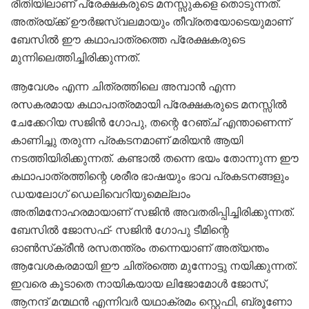
രീതിയിലാണ് പ്രേക്ഷകരുടെ മനസ്സുകളെ തൊടുന്നത്.
അത്രയ്ക്ക് ഊർജസ്വലമായും തീവ്രതയോടെയുമാണ്
ബേസിൽ ഈ കഥാപാത്രത്തെ പ്രേക്ഷകരുടെ
മുന്നിലെത്തിച്ചിരിക്കുന്നത്.
ആവേശം എന്ന ചിത്രത്തിലെ അമ്പാൻ എന്ന
രസകരമായ കഥാപാത്രമായി പ്രേക്ഷകരുടെ മനസ്സിൽ
ചേക്കേറിയ സജിൻ ഗോപു, തന്റെ റേഞ്ച് എന്താണെന്ന്
കാണിച്ചു തരുന്ന പ്രകടനമാണ് മരിയൻ ആയി
നടത്തിയിരിക്കുന്നത്. കണ്ടാൽ തന്നെ ഭയം തോന്നുന്ന ഈ
കഥാപാത്രത്തിന്റെ ശരീര ഭാഷയും ഭാവ പ്രകടനങ്ങളും
ഡയലോഗ് ഡെലിവെറിയുമെല്ലാം
അതിമനോഹരമായാണ് സജിൻ അവതരിപ്പിച്ചിരിക്കുന്നത്.
ബേസിൽ ജോസഫ്- സജിൻ ഗോപു ടീമിന്റെ
ഓൺസ്‌ക്രീൻ രസതന്ത്രം തന്നെയാണ് അത്യന്തം
ആവേശകരമായി ഈ ചിത്രത്തെ മുന്നോട്ടു നയിക്കുന്നത്.
ഇവരെ കൂടാതെ നായികയായ ലിജോമോൾ ജോസ്,
ആനന്ദ് മന്മഥൻ എന്നിവർ യഥാക്രമം സ്റ്റെഫി, ബ്രൂണോ