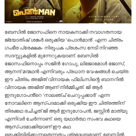
ബേസിൽ ജോസഫിനെ നായകനാക്കി നവാഗതനായ
ജ്യോതിഷ് ശങ്കർ ഒരുക്കിയ ‘പൊൻമാൻ’ എന്ന ചിത്രം
ഗംഭീര പ്രേക്ഷക- നിരൂപക പ്രശംസ നേടി നിറഞ്ഞ
സദസ്സുകളിൽ മുന്നേറുകയാണ്. ബേസിൽ
ജോസഫിനൊപ്പം സജിൻ ഗോപു, ലിജോമോൾ ജോസ്,
ആനന്ദ് മന്മഥൻ എന്നിവരും പ്രധാന വേഷങ്ങൾ ചെയ്ത
ഈ ചിത്രം അജിത് വിനായക ഫിലിംസിന്റെ ബാനറിൽ
വിനായക അജിത് ആണ് നിർമ്മിച്ചത്. ജി ആർ
ഇന്ദുഗോപൻ്റെ ‘നാലഞ്ച് ചെറുപ്പക്കാർ’ എന്ന
നോവലിനെ ആസ്പദമാക്കി ഒരുക്കിയ ഈ ചിത്രത്തിന്
തിരക്കഥ രചിച്ചത് ജി ആർ ഇന്ദുഗോപൻ, ജസ്റ്റിൻ മാത്യു
എന്നിവർ ചേർന്നാണ്. ഒരു യഥാർത്ഥ സംഭവ കഥയെ
ആസ്പദമാക്കിയാണ് ഈ കഥ
ഒരുക്കിയിരിക്കുന്നതെന്നതും ശ്രദ്ധേയമാണ്. ബേസിൽ