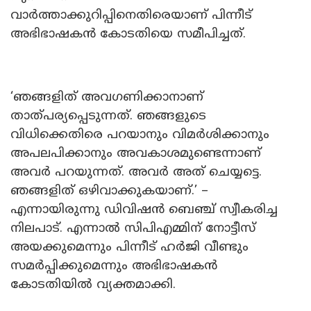
വാർത്താക്കുറിപ്പിനെതിരെയാണ് പിന്നീട്
അഭിഭാഷകൻ കോടതിയെ സമീപിച്ചത്.
‘ഞങ്ങളിത് അവഗണിക്കാനാണ്
താത്പര്യപ്പെടുന്നത്. ഞങ്ങളുടെ
വിധിക്കെതിരെ പറയാനും വിമർശിക്കാനും
അപലപിക്കാനും അവകാശമുണ്ടെന്നാണ്
അവർ പറയുന്നത്. അവർ അത് ചെയ്യട്ടെ.
ഞങ്ങളിത് ഒഴിവാക്കുകയാണ്.’ –
എന്നായിരുന്നു ഡിവിഷൻ ബെഞ്ച് സ്വീകരിച്ച
നിലപാട്. എന്നാൽ സിപിഎമ്മിന് നോട്ടീസ്
അയക്കുമെന്നും പിന്നീട് ഹർജി വീണ്ടും
സമർപ്പിക്കുമെന്നും അഭിഭാഷകൻ
കോടതിയിൽ വ്യക്തമാക്കി.