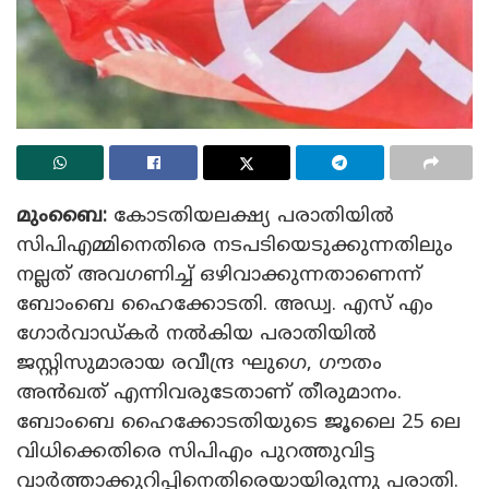
മുംബൈ:
കോടതിയലക്ഷ്യ പരാതിയിൽ
സിപിഎമ്മിനെതിരെ നടപടിയെടുക്കുന്നതിലും
നല്ലത് അവഗണിച്ച് ഒഴിവാക്കുന്നതാണെന്ന്
ബോംബെ ഹൈക്കോടതി. അഡ്വ. എസ് എം
ഗോർവാഡ്‌കർ നൽകിയ പരാതിയിൽ
ജസ്റ്റിസുമാരായ രവീന്ദ്ര ഘുഗെ, ഗൗതം
അൻഖത് എന്നിവരുടേതാണ് തീരുമാനം.
ബോംബെ ഹൈക്കോടതിയുടെ ജൂലൈ 25 ലെ
വിധിക്കെതിരെ സിപിഎം പുറത്തുവിട്ട
വാർത്താക്കുറിപ്പിനെതിരെയായിരുന്നു പരാതി.