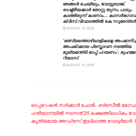
ഞങ്ങൾ ചെയ്യും, വോട്ടുബാങ്ക്
രാഷ്ട്രീയക്കാർ തോറ്റു തുന്നം പാടും.
കാത്തിരുന്ന് കാണാം… കാസർഗോഡ
ക്വിസ് വിവാദത്തിൽ കെ സുരേന്ദ്ര
AUGUST 10, 2026
‘മത്സ്യത്തൊഴിലാളികളെ അപമാനിച്ച
അപക്വമായ പ്രസ്താവന നടത്തിയ
മുഖ്യമന്ത്രി മാപ്പ് പറയണം’; മുഹമ്മദ
റിയാസ്
AUGUST 10, 2026
ഓപ്പറേഷൻ സർക്കാർ ചോരി.. ബ്രസീൽ മോഡൽ
ഹരിയാനയിൽ ന‌ടന്നത് 25 ലക്ഷത്തിലധികം വോട്ട് ത
കൃത്യമായ അഡ്രസ് ഇല്ലാത്ത വോട്ടർമാർ- 93,