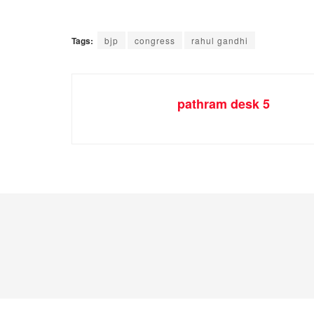
Tags:
bjp
congress
rahul gandhi
pathram desk 5