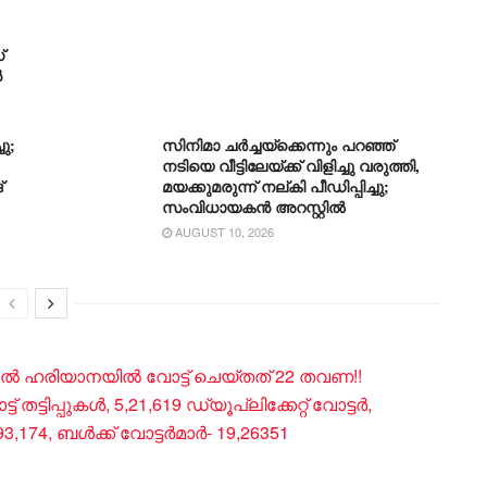
്
ൻ
ു;
സിനിമാ ചർച്ചയ്ക്കെന്നും പറഞ്ഞ്
നടിയെ വീട്ടിലേയ്ക്ക് വിളിച്ചു വരുത്തി,
്
മയക്കുമരുന്ന് നല്കി പീഡിപ്പിച്ചു;
സംവിധായകൻ അറസ്റ്റിൽ
AUGUST 10, 2026
 ഹരിയാനയിൽ വോട്ട് ചെയ്തത് 22 തവണ!!
ട്ടിപ്പുകൾ, 5,21,619 ഡ്യൂപ്ലിക്കേറ്റ് വോട്ടർ,
174, ബൾക്ക് വോട്ടർമാർ- 19,26351