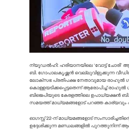
ന്യൂഡൽഹി: ഹരിയാനയിലെ ‘വോട്ട് ചോരി’ 
ബി. ഗോപാലകൃഷ്ണൻ വെല്ലുവിളുക്കുന്ന വീഡി
ലോക്‌സഭ പ്രതിപക്ഷ നേതാവുമായ രാഹുൽ ഗാ
കൊള്ളയടിക്കപ്പെട്ടതെന്ന് ആരോപിച്ച് രാഹുൽ
ബിജെപിയുടെ കേരളത്തിലെ ഉപാധ്യക്ഷൻ ബി.
സമയത്ത് മാധ്യമങ്ങളോട് പറഞ്ഞ കാര്യവും പ്ര
ഓഗസ്റ്റ് 22-ന് മാധ്യമങ്ങളോട് സംസാരിച്ചത
ഉദ്ദേശിക്കുന്ന മണ്ഡലങ്ങളിൽ പുറത്തുനിന്ന് ആളെ