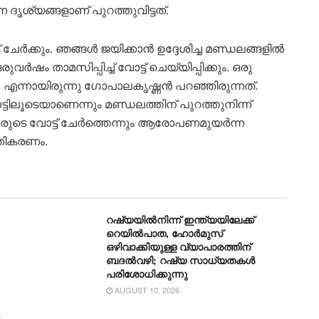
 ദൃശ്യങ്ങളാണ് പുറത്തുവിട്ടത്.
 ചേർക്കും. ഞങ്ങൾ ജയിക്കാൻ ഉദ്ദേശിച്ച മണ്ഡലങ്ങളിൽ
വർഷം താമസിപ്പിച്ച് വോട്ട് ചെയ്യിപ്പിക്കും. ഒരു
 എന്നായിരുന്നു ഗോപാലകൃഷ്ണൻ പറഞ്ഞിരുന്നത്.
്ടിലൂടെയാണെന്നും മണ്ഡലത്തിന് പുറത്തുനിന്ന്
ുടെ വോട്ട് ചേർത്തെന്നും ആരോപണമുയർന്ന
തികരണം.
റഷ്യയിൽനിന്ന് ഇന്ത്യയിലേക്ക്
റെയിൽപാത, ഹോർമുസ്
ഒഴിവാക്കിയുള്ള വ്യാപാരത്തിന്
ബദൽവഴി; റഷ്യ സാധ്യതകൾ
പരിശോധിക്കുന്നു
AUGUST 10, 2026