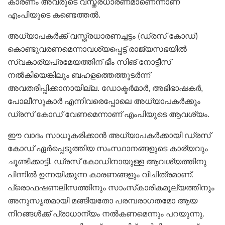
കാരണം അവരുടെ വസ്ത്രധാരണമാണെന്നാണ്
എംപിയുടെ കണ്ടെത്തൽ.
അധ്യാപകർക്ക് വസ്ത്രധാരണച്ചട്ടം (ഡ്രസ് കോഡ്)
കൊണ്ടുവരണമെന്നാവശ്യപ്പെട്ട് രാജ്യസഭയിൽ
സ്വകാര്യപ്രമേയത്തിന് ഭീം സിങ് നോട്ടീസ്
നൽകിയെങ്കിലും ബഹളത്തെത്തുടർന്ന്
അവതരിപ്പിക്കാനായില്ല. ഡോക്ടർമാർ, അഭിഭാഷകർ,
പോലീസുകാർ എന്നിവരെപ്പോലെ അധ്യാപകർക്കും
ഡ്രസ് കോഡ് വേണമെന്നാണ് എംപിയുടെ ആവശ്യം.
ഈ വാദം സാധൂകരിക്കാൻ അധ്യാപകർക്കായി ഡ്രസ്
കോഡ് ഏർപ്പെടുത്തിയ സംസ്ഥാനങ്ങളുടെ കാര്യവും
ചൂണ്ടിക്കാട്ടി. ഡ്രസ് കോഡിനായുള്ള ആവശ്യത്തിനു
പിന്നിൽ ഉന്നയിക്കുന്ന കാരണങ്ങളും വിചിത്രമാണ്.
പ്രൊഫഷണലിസത്തിനും സാംസ്‌കാരികമൂല്യത്തിനും
അനുസൃതമായി മങ്ങിയതോ പരമ്പരാഗതമോ ആയ
നിറങ്ങൾക്ക് പ്രാധാന്യം നൽകണമെന്നും പറയുന്നു.