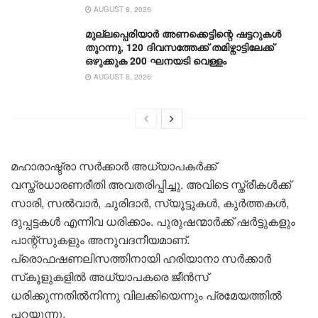
AUGUST 8, 2026
മുല്ലപ്പെരിയാർ അണക്കെട്ടിന്റെ ഷട്ടറുകൾ
തുറന്നു, 120 ദിവസത്തേക്ക് തമിഴ്നാ‌ട്ടിലേക്ക്
ഒഴുക്കുക 200 ഘനയടി വെള്ളം
AUGUST 8, 2026
മഹാരാഷ്ട്രാ സർക്കാർ അധ്യാപകർക്ക്
വസ്ത്രധാരണരീതി അവതരിപ്പിച്ചു. അവിടെ സ്ത്രീകൾക്ക്
സാരി, സൽവാർ, ചുരിദാർ, സ്യൂട്ടുകൾ, കുർത്തകൾ,
ദുപ്പട്ടകൾ എന്നിവ ധരിക്കാം. പുരുഷന്മാർക്ക് ഷർട്ടുകളും
പാന്റ്സുകളും അനുവദനീയമാണ്.
പ്രൊഫഷണലിസത്തിനായി ഹരിയാനാ സർക്കാർ
സ്‌കൂളുകളിൽ അധ്യാപകരെ ജീൻസ്
ധരിക്കുന്നതിൽനിന്നു വിലക്കിയെന്നും പ്രമേയത്തിൽ
പറയുന്നു.