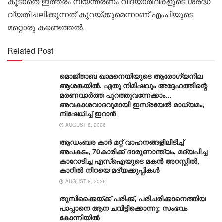
കൂടാതെ ഇത്തരം നിയന്ത്രണം വിദ്യാർഥികളുടെ ശ്രദ്ധ
വ്യതിചലിക്കുന്നത് കുറയ്ക്കുമെന്നാണ് എംപിയുടെ
മറ്റൊരു കണ്ടെത്തൽ.
Related Post
മൊജ്താബ ഖാമനെയിയുടെ ആരോ​ഗ്യനില
ആശങ്കയിൽ, ഏതു നിമിഷവും അദ്ദേഹത്തിന്റെ
മരണവാർത്ത പുറത്തുവന്നേക്കാം…
അവകാശവാദവുമായി ഇസ്രയേൽ മാധ്യമം,
നിഷേധിച്ച് ഇറാൻ
AUGUST 8, 2026
ആഡംബര കാര്‍ മറ്റ് വാഹനങ്ങളിലിടിച്ച്
അപകടം, 70കാരിക്ക് ദാരുണാന്ത്യം, മദ്യപിച്ച
കാറോടിച്ച എസ്ഐയുടെ മകന്‍ അറസ്റ്റില്‍,
കാറില്‍ നിറയെ മദ്യക്കുപ്പികള്‍
AUGUST 8, 2026
തുമ്പിക്കൈയ്ക്ക് പരിക്ക്, പരിചരിക്കാനെത്തിയ
പാപ്പാനെ ആന ചവിട്ടിക്കൊന്നു; സംഭവം
കോന്നിയിൽ