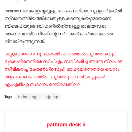
അതേസമയം ഇഷ്ടമുള്ള വേഷം ധരിക്കാനുള്ള വ്യക്തി
സ്വാതന്ത്ര്യത്തിലേക്കുള്ള കടന്നുകയറ്റമായാണ്
ബിജെപിയുടെ ബിഹാറിൽനിന്നുള്ള രാജ്യസഭാ
അംഗമായ ഭീംസിങ്ങിന്റെ സ്വകാര്യ പ്രമേയത്തെ
വിലയിരുത്തുന്നത്.
‘കുറ്റക്കാരനെന്നു കോടതി പറഞ്ഞാൽ പുറത്താക്കും’
മുകേഷിനെതിരെ സിപിഎം സ്വീകരിച്ച അതേ നിലപാട്
സ്വീകരിച്ച് കോൺ​ഗ്രസും!! രാഹുലിനെതിരെ വെറും
ആരോപണം മാത്രം, പുറത്തുവന്നത് ചാറ്റുകൾ,
എംഎൽഎ സ്ഥാനം രാജിവെക്കില്ല
Tags:
bhim singh
bjp mp
pathram desk 5