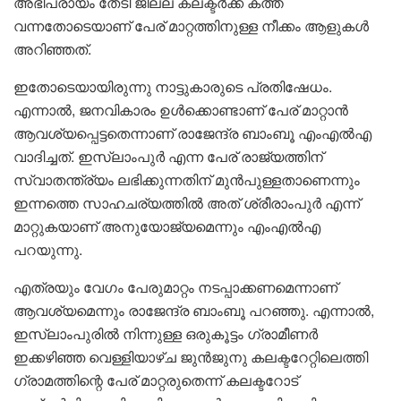
അഭിപ്രായം തേടി ജില്ല കലക്ടര്‍ക്ക് കത്ത്
വന്നതോടെയാണ് പേര് മാറ്റത്തിനുള്ള നീക്കം ആളുകള്‍
അറിഞ്ഞത്.
ഇതോടെയായിരുന്നു നാട്ടുകാരുടെ പ്രതിഷേധം.
എന്നാല്‍, ജനവികാരം ഉള്‍ക്കൊണ്ടാണ് പേര് മാറ്റാന്‍
ആവശ്യപ്പെട്ടതെന്നാണ് രാജേന്ദ്ര ബാംബൂ എംഎല്‍എ
വാദിച്ചത്. ഇസ്‌ലാംപുര്‍ എന്ന പേര് രാജ്യത്തിന്
സ്വാതന്ത്ര്യം ലഭിക്കുന്നതിന് മുന്‍പുള്ളതാണെന്നും
ഇന്നത്തെ സാഹചര്യത്തില്‍ അത് ശ്രീരാംപുര്‍ എന്ന്
മാറ്റുകയാണ് അനുയോജ്യമെന്നും എംഎല്‍എ
പറയുന്നു.
എത്രയും വേഗം പേരുമാറ്റം നടപ്പാക്കണമെന്നാണ്
ആവശ്യമെന്നും രാജേന്ദ്ര ബാംബൂ പറഞ്ഞു. എന്നാല്‍,
ഇസ്‌ലാംപുരില്‍ നിന്നുള്ള ഒരുകൂട്ടം ഗ്രാമീണര്‍
ഇക്കഴിഞ്ഞ വെള്ളിയാഴ്ച ജുന്‍ജുനു കലക്ടറേറ്റിലെത്തി
ഗ്രാമത്തിന്റെ പേര് മാറ്റരുതെന്ന് കലക്ടറോട്