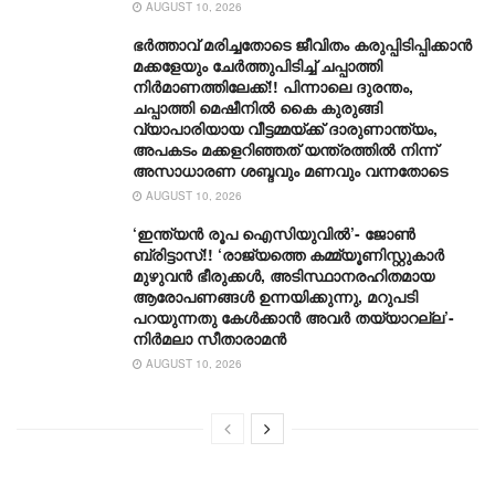
AUGUST 10, 2026
ഭർത്താവ് മരിച്ചതോടെ ജീവിതം കരുപ്പിടിപ്പിക്കാൻ
മക്കളേയും ചേർത്തുപിടിച്ച് ചപ്പാത്തി
നിർമാണത്തിലേക്ക്!! പിന്നാലെ ദുരന്തം,
ചപ്പാത്തി മെഷീനിൽ കൈ കുരുങ്ങി
വ്യാപാരിയായ വീട്ടമ്മയ്ക്ക് ദാരുണാന്ത്യം,
അപകടം മക്കളറിഞ്ഞത് യന്ത്രത്തിൽ നിന്ന്
അസാധാരണ ശബ്ദവും മണവും വന്നതോടെ
AUGUST 10, 2026
‘ഇന്ത്യൻ രൂപ ഐസിയുവിൽ’- ജോൺ
ബ്രിട്ടാസ്!! ‘രാജ്യത്തെ കമ്മ്യൂണിസ്റ്റുകാർ
മുഴുവൻ ഭീരുക്കൾ, അടിസ്ഥാനരഹിതമായ
ആരോപണങ്ങൾ ഉന്നയിക്കുന്നു, മറുപടി
പറയുന്നതു കേൾക്കാൻ അവർ തയ്യാറല്ല’-
നിർമലാ സീതാരാമൻ
AUGUST 10, 2026