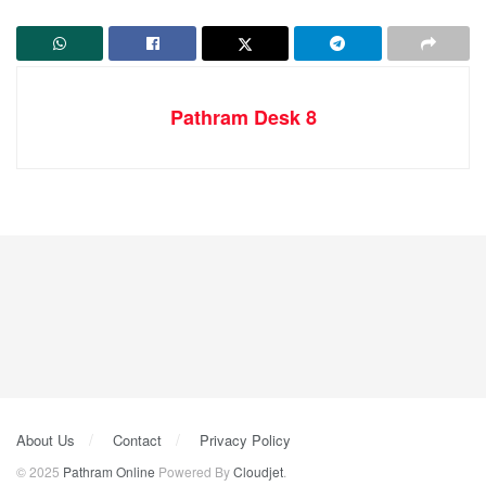
Pathram Desk 8
About Us
Contact
Privacy Policy
© 2025
Pathram Online
Powered By
Cloudjet
.