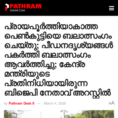
പ്രായപൂര്‍ത്തിയാകാത്ത
പെണ്‍കുട്ടിയെ ബലാത്സംഗം
ചെയ്തു; പീഡനദൃശ്യങ്ങള്‍
പകര്‍ത്തി ബലാത്സംഗം
ആവര്‍ത്തിച്ചു; കേന്ദ്ര
മന്ത്രിയുടെ
പ്രതിനിധിയായിരുന്ന
ബിജെപി നേതാവ് അറസ്റ്റില്‍
A
by
Pathram Desk 8
March 4, 2025
A