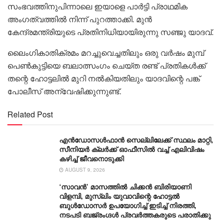
സംഭവത്തിനുപിന്നാലെ ഇയാളെ പാര്‍ട്ടി പ്രാഥമിക
അംഗത്വത്തില്‍ നിന്ന് പുറത്താക്കി. മുന്‍
കേന്ദ്രമന്ത്രിയുടെ പ്രതിനിധിയായിരുന്നു സഞ്ജു യാദവ്.
ലൈംഗികാതിക്രമം മറച്ചുവെച്ചതിലും ഒരു വര്‍ഷം മുമ്പ്
പെണ്‍കുട്ടിയെ ബലാത്സംഗം ചെയ്ത രണ്ട് പ്രതികള്‍ക്ക്
തന്റെ ഹോട്ടലില്‍ മുറി നല്‍കിയതിലും യാദവിന്റെ പങ്ക്
പോലീസ് അന്വേഷിക്കുന്നുണ്ട്.
Related Post
എൻഡോസൾഫാൻ സെല്ലിലേക്ക് സ്ഥലം മാറ്റി,
സീനിയർ ക്ലർക്ക് ഓഫീസിൽ വച്ച് എലിവിഷം
കഴിച്ച് ജീവനൊടുക്കി
AUGUST 9, 2026
‘സാവന്‍’ മാസത്തില്‍ ചിക്കന്‍ ബിരിയാണി
വിളമ്പി, മുസ്ലിം യുവാവിന്റെ ഹോട്ടല്‍
ബുൾഡോസർ ഉപയോഗിച്ച് ഇടിച്ച് നിരത്തി,
നടപടി ബജ്‌രംഗ്ദള്‍ പ്രവര്‍ത്തകരുടെ പരാതിക്കു