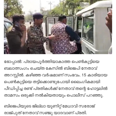
ഭോപ്പാല്‍: പ്രായപൂര്‍ത്തിയാകാത്ത പെണ്‍കുട്ടിയെ
ബലാത്സംഗം ചെയ്ത കേസില്‍ ബിജെപി നേതാവ്
അറസ്റ്റില്‍. കഴിഞ്ഞ വര്‍ഷമാണ് സംഭവം. 15 കാരിയായ
പെണ്‍കുട്ടിയെ തട്ടിക്കൊണ്ടുപോയി ലൈംഗികമായി
പീഡിപ്പിച്ച രണ്ട് പ്രതികള്‍ക്ക് നേതാവ് തന്റെ ഹോട്ടലില്‍
താമസം ഒരുക്കി നല്‍കിയതായും പൊലീസ് പറഞ്ഞു.
ബിജെപിയുടെ ജില്ലാ യൂണിറ്റ് മേധാവി സരോജ്
രാജ്പുത് നേതാവ് സഞ്ജു യാദവാണ് പ്രതി.