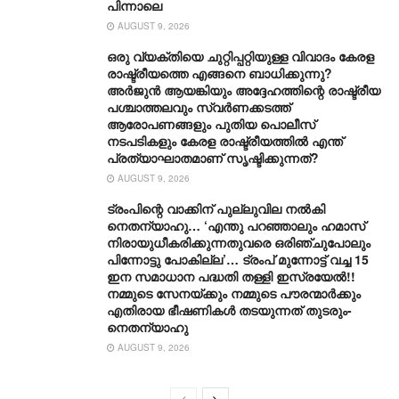
പിന്നാലെ
AUGUST 9, 2026
ഒരു വ്യക്തിയെ ചുറ്റിപ്പറ്റിയുള്ള വിവാദം കേരള
രാഷ്ട്രീയത്തെ എങ്ങനെ ബാധിക്കുന്നു?
അർജുൻ ആയങ്കിയും അദ്ദേഹത്തിന്റെ രാഷ്ട്രീയ
പശ്ചാത്തലവും സ്വർണക്കടത്ത്
ആരോപണങ്ങളും പുതിയ പൊലീസ്
നടപടികളും കേരള രാഷ്ട്രീയത്തിൽ എന്ത്
പ്രത്യാഘാതമാണ് സൃഷ്ടിക്കുന്നത്?
AUGUST 9, 2026
ട്രംപിന്റെ വാക്കിന് പുല്ലുവില നൽകി
നെതന്യാഹു… ‘എന്തു പറഞ്ഞാലും ഹമാസ്
നിരായുധീകരിക്കുന്നതുവരെ ഒരിഞ്ചുപോലും
പിന്നോട്ടു പോകില്ല’… ട്രംപ് മുന്നോ‌ട്ട് വച്ച 15
ഇന സമാധാന പദ്ധതി തള്ളി ഇസ്രയേൽ!!
നമ്മുടെ സേനയ്ക്കും നമ്മുടെ പൗരന്മാർക്കും
എതിരായ ഭീഷണികൾ തടയുന്നത് തുടരും-
നെതന്യാഹു
AUGUST 9, 2026