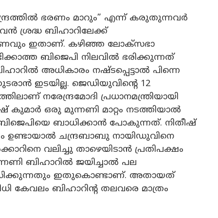
്ദ്രത്തിൽ ഭരണം മാറും” എന്ന് കരുതുന്നവർ
വൻ ശ്രദ്ധ ബിഹാറിലേക്ക്
 കാരണവും ഇതാണ്. കഴിഞ്ഞ ലോക്സഭാ
ിക്കാത്ത ബിജെപി നിലവിൽ ഭരിക്കുന്നത്
ിഹാറിൽ അധികാരം നഷ്ടപ്പെട്ടാൽ പിന്നെ
ടരാൻ ഇടയില്ല. ജെഡിയുവിന്റെ 12
ിലാണ് നരേന്ദ്രമോദി പ്രധാനമന്ത്രിയായി
് കുമാർ ഒരു മുന്നണി മാറ്റം നടത്തിയാൽ
 ബിജെപിയെ ബാധിക്കാൻ പോകുന്നത്. നിതീഷ്
്യം ഉണ്ടായാൽ ചന്ദ്രബാബു നായിഡുവിനെ
രസർക്കാറിനെ വലിച്ചു താഴെയിടാൻ പ്രതിപക്ഷം
യ മുന്നണി ബിഹാറിൽ ജയിച്ചാൽ പല
്വസിക്കുന്നതും ഇതുകൊണ്ടാണ്. അതായത്
ിധി കേവലം ബിഹാറിന്റ തലവരെ മാത്രം