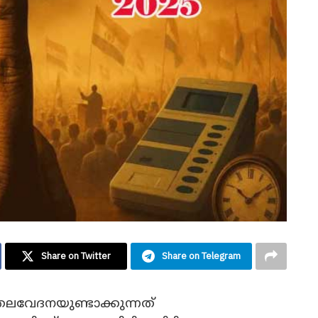
Share on Twitter
Share on Telegram
തലവേദനയുണ്ടാക്കുന്നത്