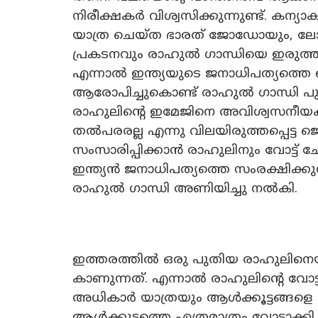
നിരീക്ഷകർ വിശ്വസിക്കുന്നുണ്ട്. കന്
യാത്ര ചെയ്ത ഭാരത് ജോഡോയും, ലോക്സ
പ്രകടനവും രാഹുൽ ഗാന്ധിയെ ഇരുത്തം 
എന്നാൽ ഇന്ത്യയുടെ ജനാധിപത്യത്തെ ബ
ആരോപിച്ചുകൊണ്ട് രാഹുൽ ഗാന്ധി പ
രാഹുലിന്റെ ഇമേജിനെ അവിശ്വസനീയകരമ
തൽപരരല്ല എന്നു വിലയിരുത്തപ്പെട്ട
സംസാരിപ്പിക്കാൻ രാഹുലിനും വോട്ട് ച
ഇന്ത്യൻ ജനാധിപത്യത്തെ സംരക്ഷിക്
രാഹുൽ ഗാന്ധി അണിയിച്ചു നൽകി.
ഇത്തരത്തിൽ ഒരു പുതിയ രാഹുലിനെയ
കാണുന്നത്. എന്നാൽ രാഹുലിന്റെ വോട്
അധികാർ യാത്രയും ആൾക്കൂട്ടങ്ങളെ സ
ആൾക്കൂട്ടത്തെ എത്രമാത്രം വോട്ടാക്കി