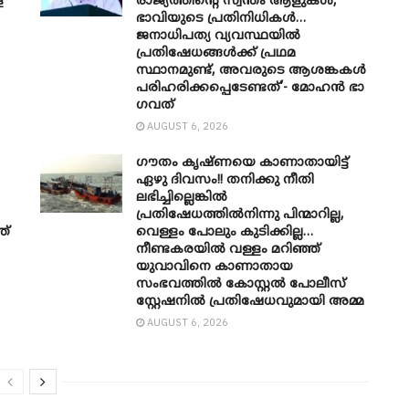
െ
രാജ്യത്തിന്റെ സ്വന്തം ആളുകൾ,
ഭാവിയുടെ പ്രതിനിധികൾ…
ജനാധിപത്യ വ്യവസ്ഥയിൽ
പ്രതിഷേധങ്ങൾക്ക് പ്രഥമ
സ്ഥാനമുണ്ട്, അവരുടെ ആശങ്കകൾ
പരിഹരിക്കപ്പെടേണ്ടത്’- മോഹൻ ഭാ​
ഗവത്
AUGUST 6, 2026
ഗൗതം കൃഷ്ണയെ കാണാതായിട്ട്
ഏഴു ദിവസം!! തനിക്കു നീതി
ലഭിച്ചില്ലെങ്കിൽ
പ്രതിഷേധത്തിൽനിന്നു പിന്മാറില്ല,
ത്
വെള്ളം പോലും കുടിക്കില്ല…
നീണ്ടകരയിൽ വള്ളം മറിഞ്ഞ്
യുവാവിനെ കാണാതായ
സംഭവത്തിൽ കോസ്റ്റൽ പോലീസ്
സ്റ്റേഷനിൽ പ്രതിഷേധവുമായി അമ്മ
AUGUST 6, 2026