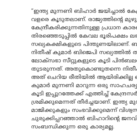
”ഇന്ത്യ മുന്നണി ബിഹാർ ജയിച്ചാൽ കേന
വളരെ കൂടുതലാണ്. രാജ്യത്തിന്റെ മുഴു
കേന്ദ്രീകരിക്കുന്നതിനുള്ള പ്രധാന
തിരഞ്ഞെടുപ്പിൽ കേവല ഭൂരിപക്ഷം ലഭ
സഖ്യകക്ഷികളുടെ പിന്തുണയിലാണ്. ബ
നിതീഷ് കുമാർ ബിജെപി സഖ്യത്തിൽ തു
ലോക്സഭാ സീറ്റുകളുടെ കൂടി പിൻബലത്ത
തുടരുന്നത്. അതുകൊണ്ടുതന്നെ നിതീഷ
അത് ചെറിയ രീതിയിൽ ആയിരിക്കില്ല
കുമാർ മുന്നണി മാറുന്ന ഒരു സാഹചര
കൂടി ഇപ്പുറത്തേക്ക് എത്തിച്ച് കേന്ദ്
ശ്രമിക്കുമെന്നത് തീർച്ചയാണ്. ഇന്ത്
മാജിക്കുകളും സംഭവിക്കുമെന്ന് വിശ
ചുരുക്കിപ്പറഞ്ഞാൽ ബിഹാറിന്റെ ജനവ
സംബന്ധിക്കുന്ന ഒരു കാര്യമല്ല.