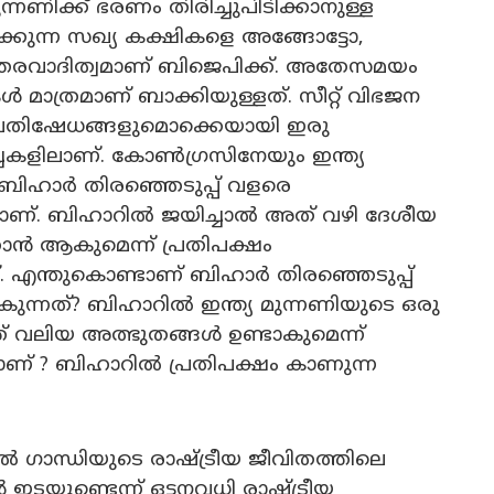
്നണിക്ക് ഭരണം തിരിച്ചുപിടിക്കാനുള്ള
്കുന്ന സഖ്യ കക്ഷികളെ അങ്ങോട്ടോ,
ത്തരവാദിത്വമാണ് ബിജെപിക്ക്. അതേസമയം
ത്രമാണ് ബാക്കിയുള്ളത്. സീറ്റ് വിഭജന
്ള പ്രതിഷേധങ്ങളുമൊക്കെയായി ഇരു
ച്ചകളിലാണ്. കോൺഗ്രസിനേയും ഇന്ത്യ
 ബിഹാർ തിരഞ്ഞെടുപ്പ് വളരെ
ാണ്. ബിഹാറിൽ ജയിച്ചാൽ അത് വഴി ദേശീയ
്കാൻ ആകുമെന്ന് പ്രതിപക്ഷം
്. എന്തുകൊണ്ടാണ് ബിഹാർ തിരഞ്ഞെടുപ്പ്
താകുന്നത്? ബിഹാറിൽ ഇന്ത്യ മുന്നണിയുടെ ഒരു
്ത് വലിയ അത്ഭുതങ്ങൾ ഉണ്ടാകുമെന്ന്
ാണ് ? ബിഹാറിൽ പ്രതിപക്ഷം കാണുന്ന
ാന്ധിയുടെ രാഷ്ട്രീയ ജീവിതത്തിലെ
യുണ്ടെന്ന് ഒട്ടനവധി രാഷ്ട്രീയ