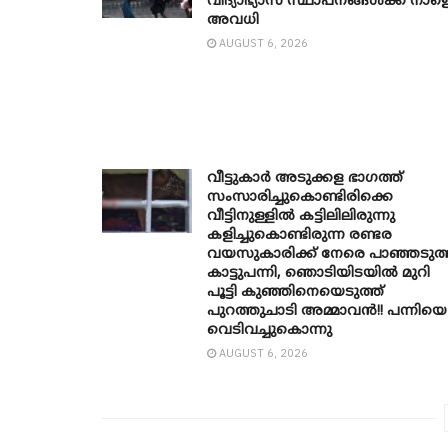
വിദ്യാഭ്യാസ സ്ഥാപനങ്ങൾക്ക് നാള
അവധി
AUGUST 6, 2026
വീട്ടുകാർ അ‌ടുക്കള ഭാ​ഗത്ത്
സംസാരിച്ചുകൊണ്ടിരിക്കെ
വീട്ടിനുള്ളിൽ കട്ടിലിലിരുന്നു
കളിച്ചുകൊണ്ടിരുന്ന രണ്ടര
വയസുകാരിക്ക് നേരെ പാഞ്ഞടുത്
കാട്ടുപന്നി, ‍ഞൊടിയി‌ടയിൽ മുറി
പൂട്ടി കുഞ്ഞിനെയെടുത്ത്
പുറത്തുചാടി അമ്മാവൻ!! പന്നിയെ
വെടിവച്ചുകൊന്നു
AUGUST 6, 2026