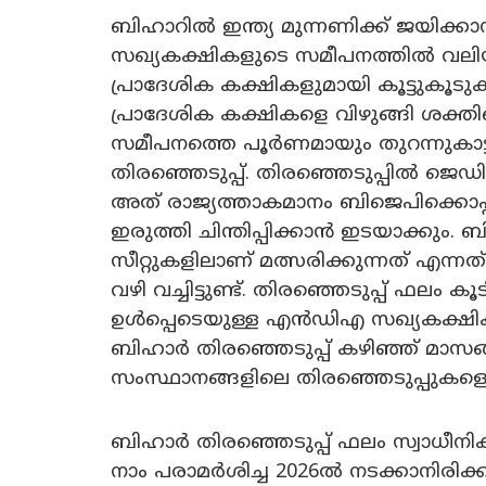
ബിഹാറിൽ ഇന്ത്യ മുന്നണിക്ക് ജയിക
സഖ്യകക്ഷികളുടെ സമീപനത്തിൽ വലിയ 
പ്രാദേശിക കക്ഷികളുമായി കൂട്ടുകൂട
പ്രാദേശിക കക്ഷികളെ വിഴുങ്ങി ശക്തി
സമീപനത്തെ പൂർണമായും തുറന്നുകാ
തിരഞ്ഞെടുപ്പ്. തിരഞ്ഞെടുപ്പിൽ ജെഡി
അത് രാജ്യത്താകമാനം ബിജെപിക്കൊപ്
ഇരുത്തി ചിന്തിപ്പിക്കാൻ ഇടയാക്കും
സീറ്റുകളിലാണ് മത്സരിക്കുന്നത് എന്ന
വഴി വച്ചിട്ടുണ്ട്. തിരഞ്ഞെടുപ്പ് 
ഉൾപ്പെടെയുള്ള എൻഡിഎ സഖ്യകക്ഷി
ബിഹാർ തിരഞ്ഞെടുപ്പ് കഴിഞ്ഞ് മാസങ്
സംസ്ഥാനങ്ങളിലെ തിരഞ്ഞെടുപ്പുകളെയു
ബിഹാർ തിരഞ്ഞെടുപ്പ് ഫലം സ്വാധീന
നാം പരാമർശിച്ച 2026ൽ നടക്കാനിരിക