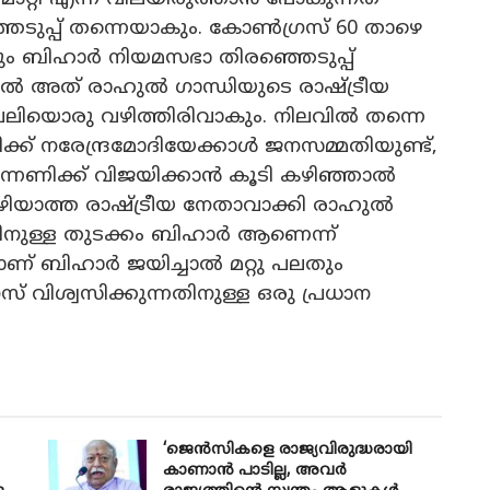
ുപ്പ് തന്നെയാകും. കോൺഗ്രസ് 60 താഴെ
ലും ബിഹാർ നിയമസഭാ തിരഞ്ഞെടുപ്പ്
ഞാൽ അത് രാഹുൽ ഗാന്ധിയുടെ രാഷ്ട്രീയ
വലിയൊരു വഴിത്തിരിവാകും. നിലവിൽ തന്നെ
് നരേന്ദ്രമോദിയേക്കാൾ ജനസമ്മതിയുണ്ട്,
ുന്നണിക്ക് വിജയിക്കാൻ കൂടി കഴിഞ്ഞാൽ
യാത്ത രാഷ്ട്രീയ നേതാവാക്കി രാഹുൽ
തിനുള്ള തുടക്കം ബിഹാർ ആണെന്ന്
് ബിഹാർ ജയിച്ചാൽ മറ്റു പലതും
് വിശ്വസിക്കുന്നതിനുള്ള ഒരു പ്രധാന
‘ജെൻസികളെ രാജ്യവിരുദ്ധരായി
കാണാൻ പാടില്ല, അവർ