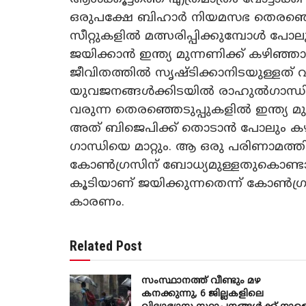
ഒരുപക്ഷേ ബിഹാർ നിയമസഭ തെരഞ്ഞെട
സീറ്റുകളിൽ മത്സരിപ്പിക്കുമ്പോൾ പോ
ജയിക്കാൻ ഇന്ത്യ മുന്നണിക്ക് കഴിഞ്
ജീവിതത്തിൽ സൃഷ്ടിക്കാനിടയുള്ളത് 
യുവജനങ്ങൾക്കിടയിൽ രാഹുൽഗാന്ധിക്ക
വരുന്ന തെരഞ്ഞെടുപ്പുകളിൽ ഇന്ത്യ മ
അത് ബിജെപിക്ക് തൊടാൻ പോലും കഴി
ഗാന്ധിയെ മാറ്റും. ആ ഒരു പരിണാമത്
കോൺഗ്രസിന് ബോധ്യമുള്ളതുകൊണ്ടാണ
കൂടിയാണ് ജയിക്കുന്നതെന്ന് കോൺഗ്രസ
കാരണം.
Related Post
സംസ്ഥാനത്ത് വീണ്ടും മഴ
കനക്കുന്നു, 6 ജില്ലകളിലെ