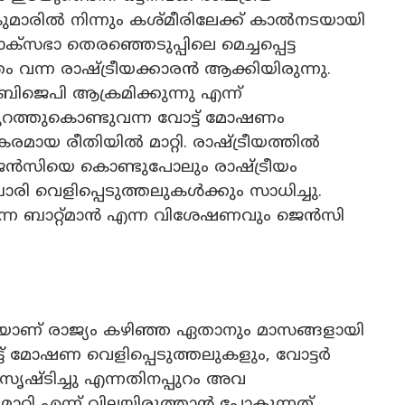
യാകുമാരിൽ നിന്നും കശ്മീരിലേക്ക് കാൽനടയായി
ഭാ തെരഞ്ഞെടുപ്പിലെ മെച്ചപ്പെട്ട
വന്ന രാഷ്ട്രീയക്കാരൻ ആക്കിയിരുന്നു.
ിജെപി ആക്രമിക്കുന്നു എന്ന്
ുറത്തുകൊണ്ടുവന്ന വോട്ട് മോഷണം
ായ രീതിയിൽ മാറ്റി. രാഷ്ട്രീയത്തിൽ
 ജെൻസിയെ കൊണ്ടുപോലും രാഷ്ട്രീയം
ോരി വെളിപ്പെടുത്തലുകൾക്കും സാധിച്ചു.
കുന്ന ബാറ്റ്മാൻ എന്ന വിശേഷണവും ജെൻസി
ാണ് രാജ്യം കഴിഞ്ഞ ഏതാനും മാസങ്ങളായി
ട് മോഷണ വെളിപ്പെടുത്തലുകളും, വോട്ടർ
ൃഷ്ടിച്ചു എന്നതിനപ്പുറം അവ
 മാറ്റി എന്ന് വിലയിരുത്താൻ പോകുന്നത്