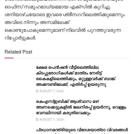
ഓഫിസ് സമൂഹമാധ്യമമായ എക്സില്‍ കുറിച്ചു.
ശനിയാഴ്ചയോടെ ഇവരെ ശ്രീനഗറിലെത്തിക്കുമെന്നും
അവിടെ നിന്നും അസമിലേക്ക്
കൊണ്ടുപോകുമെന്നുമാണ് നിലവില്‍ പുറത്തുവരുന്ന
റിപ്പോര്‍ട്ടുകള്‍.
Related Post
ക്ഷേമ പെൻഷൻ വീട്ടിലെത്തില്ല;
കിടപ്പുരോഗികൾക്ക് മാത്രം നേരിട്ട്
കൈകളിലെത്തിക്കും, മറ്റുള്ളവർക്ക് ബാങ്ക്
അക്കൗണ്ടിലേക്ക്; എതിർപ്പ് ഉയരുന്നു
AUGUST 7, 2026
കെഎസ്ഇബിക്ക് ആശ്വാസ മഴ!
അണക്കെട്ടുകളിൽ ജലനിരപ്പ് ഉയർന്നു, വെള്ളം
വേനലിനായി കരുതിവെക്കും
AUGUST 7, 2026
പ്രധാനമന്ത്രിയുടെ വിദേശയാത്രാ വിവരങ്ങൾ