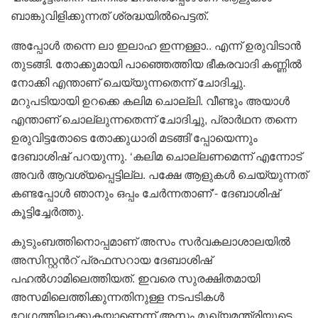
ബാങ്കുവിളിക്കുന്നത് ശ്രദ്ധയില്‍പെട്ടത്.
അപ്പോള്‍ തന്നെ ലാ ഇലാഹ ഇന്നള്ളാ.. എന്ന് ഉരുവിടാന്‍
തുടങ്ങി. തോക്കുമായി പാഞ്ഞെത്തിയ ഭീകരവാദി കണ്ണില്‍
നോക്കി എന്താണ് ചെയ്യുന്നതെന്ന് ചോദിച്ചു.
മറുപടിയായി ഉറക്കെ കലിമ ചൊല്ലി. വീണ്ടും അയാള്‍
എന്താണ് ചൊല്ലുന്നതെന്ന് ചോദിച്ചു, പ്രാര്‍ഥന തന്നെ
ഉരുവിട്ടതോടെ തോക്കുധാരി മടങ്ങി’പ്പോയെന്നും
ദേബാശിഷ് പറയുന്നു. ‘കലിമ ചൊല്ലണമെന്ന് എന്നോട്
അവര്‍ ആവശ്യപ്പെട്ടില്ല. പക്ഷേ ആളുകള്‍ ചെയ്യുന്നത്
കണ്ടപ്പോള്‍ ഞാനും ഒപ്പം ചേര്‍ന്നതാണ്’- ദേബാശിഷ്
കൂട്ടിച്ചേര്‍ത്തു.
കുടുംബത്തിനൊപ്പമാണ് അസം സര്‍വകലാശാലയില്‍
അസിസ്റ്റന്‍റ് പ്രഫസറായ ദേബാശിഷ്
പഹല്‍ഗാമിലെത്തിയത്. ഇവരെ സുരക്ഷിതമായി
അസമിലെത്തിക്കുന്നതിനുള്ള നടപടികള്‍
വേഗത്തിലാക്കുകയാണെന്ന് അസം മുഖ്യമന്ത്രിയുടെ