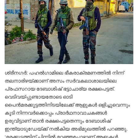
ശ്രീനഗർ: പഹല്‍ഗാമിലെ ഭീകരാക്രമണത്തില്‍ നിന്ന്
തലനാരിഴയ്ക്കാണ് അസം സര്‍വകലാശാലയിലെ
പ്രഫസറായ ദേബാശിഷ് ഭട്ടാചാര്യ രക്ഷപെട്ടത്.
വെടിവയ്പ്പുണ്ടായതോടെ ഓടി
പൈന്‍മരക്കൂട്ടത്തിനിടയിലേക്ക് ആളുകള്‍ ഒളിച്ചുവെന്നും
കൂടി നിന്നവര്‍ക്കൊപ്പം പ്രാര്‍ഥനാവാചകങ്ങള്‍
ഉരുവിട്ടാണ് താന്‍ രക്ഷപെട്ടതെന്നും ദേബാശിഷ്
ഇന്ത്യാടുഡേയ്ക്ക് നല്‍കിയ അഭിമുഖത്തില്‍ പറഞ്ഞു.
‘മരക്കൂട്ടത്തിന് പിന്നില്‍ മറഞ്ഞപ്പോഴാണ് ആളുകള്‍