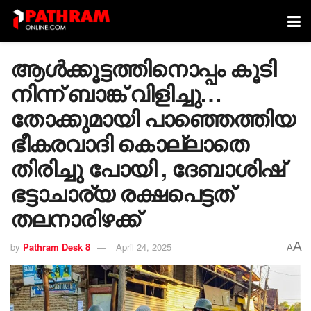
ആൾക്കൂട്ടത്തിനൊപ്പം കൂടി
നിന്ന് ബാങ്ക് വിളിച്ചു…
തോക്കുമായി പാഞ്ഞെത്തിയ
ഭീകരവാദി കൊല്ലാതെ
തിരിച്ചു പോയി , ദേബാശിഷ്
ഭട്ടാചാര്യ രക്ഷപെട്ടത്
തലനാരിഴക്ക്
A
by
Pathram Desk 8
April 24, 2025
A