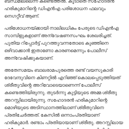
ബന്ധമില്ലെന്ന് കണ്ടെത്തൽ. കൂടാതെ സഹോദരൻ
ഹരികുമാറിന്റെ ഡിഎൻഎ പരിശോധന ഫലവും
നെഗറ്റീവ് ആണ്.
പരിശോധനയ്ക്കായി നാലിലധികം പേരുടെ ഡിഎൻഎ
സാമ്പിളുകളാണ് അന്വേഷണസംഘം ശേഖരിച്ചത്.
പുതിയ റിപ്പോർട്ട് പുറത്തുവന്നതോടെ കുഞ്ഞിനെ
ഒഴിവാക്കാൻ ഇതാണോ കാരണമെന്നും പോലീസ്
അന്വേഷിക്കുകയാണ്.
അതേസമയം ബാലരാമപുരത്തെ രണ്ട് വയസുകാരി
ദേവേന്ദുവിനെ കിണറ്റിൽ എറിഞ്ഞ് കൊലപ്പെടുത്തിയത്
ശ്രീതുവിന്റെ അറിവോടെയാണെന്ന് പോലീസ്
കണ്ടെത്തിയിരുന്നു. തുടർന്നു കുട്ടിയുടെ അമ്മ ശ്രീതു
അറസ്റ്റിലായിരുന്നു. സഹോദരൻ ഹരികുമാറിന്റെ
മൊഴിയുടെ അടിസ്ഥാനത്തിലാണ് ശ്രീതുവിനെ
പ്രതിചേർത്തത്. കേസിൽ ഒന്നാംപ്രതിയാണ്
ഹരികുമാർ. രണ്ടാം പ്രതിയായാണ് ശ്രീതു. അറസ്റ്റിലായ