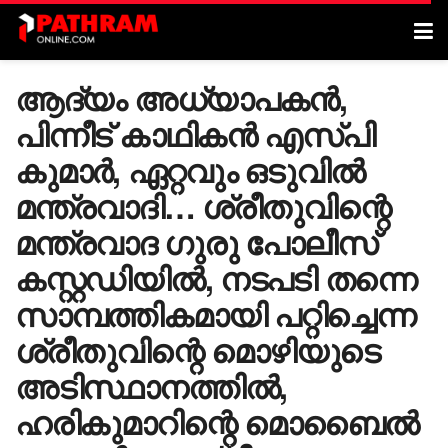
ആദ്യം അധ്യാപകൻ,
പിന്നീട് കാഥികൻ എസ്പി
കുമാർ, ഏറ്റവും ഒടുവിൽ
മന്ത്രവാദി… ശ്രീതുവിന്റെ
മന്ത്രവാദ ​ഗുരു പോലീസ്
കസ്റ്റഡിയിൽ, നടപടി തന്നെ
സാമ്പത്തികമായി പറ്റിച്ചെന്ന
ശ്രീതുവിന്റെ മൊഴിയുടെ
അടിസ്ഥാനത്തിൽ,
ഹരികുമാറിന്റെ മൊബൈൽ