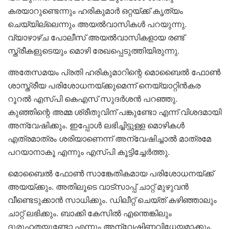
കരയാറുണ്ടെന്നും ഹരികുമാർ ഒറ്റയ്ക്ക് കൃത്യം
ചെയ്യില്ലെന്നും അയൽവാസികൾ പറയുന്നു.
വ്യാഴാഴ്ച പോലീസ് അയൽവാസികളായ രണ്ട്
സ്ത്രീകളുടെയും മൊഴി രേഖപ്പെടുത്തിയിരുന്നു.
അതേസമയം പ്രതി ഹരികുമാറിന്റെ മൊബൈൽ ഫോൺ
ശാസ്ത്രീയ പരിശോധനയ്ക്കുമെന്ന് നെയ്യാറ്റിൻകര
റൂറൽ എസ്പി കെഎസ് സുദർശൻ പറഞ്ഞു.
കുഞ്ഞിന്റെ അമ്മ ശ്രീതുവിന് പങ്കുണ്ടോ എന്ന് വിശദമായി
അന്വേഷിക്കും. ഇപ്പോൾ ലഭിച്ചിട്ടുള്ള മൊഴികൾ
എത്രമാത്രം ശരിയാണെന്ന് അന്വേഷിച്ചാൽ മാത്രമേ
പറയാനാകൂ എന്നും എസ്പി കൂട്ടിച്ചേർത്തു.
മൊബൈൽ ഫോൺ സാങ്കേതികമായ പരിശോധനയ്ക്ക്
അയയ്ക്കും. അതിലൂടെ വാട്‌സാപ്പ് ചാറ്റ് മുഴുവൻ
വീണ്ടെടുക്കാൻ സാധിക്കും. ഡിലീറ്റ് ചെയ്ത് കഴിഞ്ഞാലും
ചാറ്റ് ലഭിക്കും. ബാക്കി കേസിൽ എന്തെങ്കിലും
ദുരൂഹതയുണ്ടോ എന്നും അന്വേഷിണവിധേയമാക്കും.