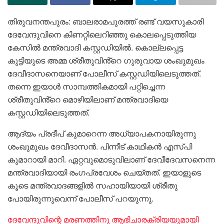
തിരുവനന്തപുരം: ബാലരാമപുരത്ത് രണ്ട് വയസുകാരി
ദേവേന്ദുവിനെ കിണറ്റിലെറിഞ്ഞു കൊലപ്പെടുത്തിയ
കേസിൽ മന്ത്രവാദി കസ്റ്റഡിയിൽ. കൊല്ലപ്പെട്ട
കുട്ടിയുടെ അമ്മ ശ്രീതുവിൻ്റെ ഗുരുവായ ശംഖുമുഖം
ദേവീദാസനെയാണ് പോലീസ് കസ്റ്റഡിയിലെടുത്തത്.
തന്നെ ഇയാൾ സാമ്പത്തികമായി പറ്റിച്ചെന്ന
ശ്രീതുവിൻ്റെ മൊഴിയിലാണ് മന്ത്രവാദിയെ
കസ്റ്റഡിയിലെടുത്തത്.
ആദ്യം പ്രദീപ് കുമാറെന്ന അധ്യാപകനായിരുന്നു
ശംഖുമുഖം ദേവീദാസൻ. പിന്നീട് കാഥികൻ എസ്‌പി
കുമാറായി മാറി. ഏറ്റവുമൊടുവിലാണ് ദേവീദേവസനെന്ന
മന്ത്രവാദിയായി രം​ഗപ്രവേശം ചെയ്തത്. ഇയാളുടെ
കൂടെ മന്ത്രവാദങ്ങളിൽ സഹായിയായി ശ്രീതു
പോയിരുന്നുവെന്ന് പോലീസ് പറയുന്നു.
ദേവേന്ദുവിന്റെ മരണത്തിനു ആഭിചാരക്രിയയുമായി