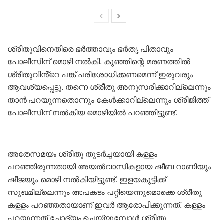
ശ്രീതുവിനെതിരെ ഭർത്താവും ഭർതൃ പിതാവും
പോലീസിന് മൊഴി നൽകി. കുഞ്ഞിന്റെ മരണത്തിൽ
ശ്രീതുവിൻ്റെ പങ്ക് പരിശോധിക്കണമെന്ന് ഇരുവരും
ആവശ്യപ്പെട്ടു. തന്നെ ശ്രീതു അനുസരിക്കാറില്ലെന്നും
താൻ പറയുന്നതൊന്നും കേൾക്കാറില്ലെന്നും ശ്രീജിത്ത്
പോലീസിന് നൽകിയ മൊഴിയിൽ പറഞ്ഞിട്ടുണ്ട്.
അതേസമയം ശ്രീതു തുടർച്ചയായി കള്ളം
പറഞ്ഞിരുന്നതായി അയൽവാസികളായ ഷീബ റാണിയും
ഷീജയും മൊഴി നൽകിയിട്ടുണ്ട്. ഇളയകുട്ടിക്ക്
സുഖമില്ലെന്നും അപകടം പറ്റിയെന്നുമൊക്കെ ശ്രീതു
കള്ളം പറഞ്ഞതായാണ് ഇവർ ആരോപിക്കുന്നത്. കള്ളം
പറയുന്നത് ചോദ്യം ചെയ്യുമ്പോൾ ശ്രീതു