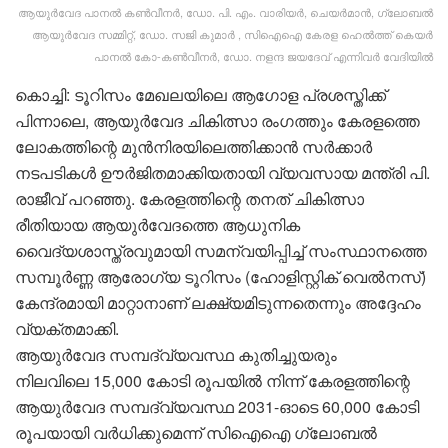
ആയുർവേദ പാനൽ കൺവീനർ, ഡോ. പി. എം. വാരിയർ, ചെയർമാൻ, ഗ്ലോബൽ
ആയുർവേദ സമ്മിറ്റ്, ഡോ. സജി കുമാർ , സിഐഐ കേരള ഹെൽത്ത് കെയർ
പാനൽ കോ-കൺവീനർ, ഡോ. നളന്ദ ജയദേവ് എന്നിവർ വേദിയിൽ
കൊച്ചി: ടൂറിസം മേഖലയിലെ ആഗോള പ്രശസ്തിക്ക്
പിന്നാലെ, ആയുർവേദ ചികിത്സാ രംഗത്തും കേരളത്തെ
ലോകത്തിന്റെ മുൻനിരയിലെത്തിക്കാൻ സർക്കാർ
നടപടികൾ ഊർജിതമാക്കിയതായി വ്യവസായ മന്ത്രി പി.
രാജീവ് പറഞ്ഞു. കേരളത്തിന്റെ തനത് ചികിത്സാ
രീതിയായ ആയുർവേദത്തെ ആധുനിക
വൈദ്യശാസ്ത്രവുമായി സമന്വയിപ്പിച്ച് സംസ്ഥാനത്തെ
സമ്പൂർണ്ണ ആരോഗ്യ ടൂറിസം (ഹോളിസ്റ്റിക് വെൽനസ്)
കേന്ദ്രമായി മാറ്റാനാണ് ലക്ഷ്യമിടുന്നതെന്നും അദ്ദേഹം
വ്യക്തമാക്കി.
ആയുർവേദ സമ്പദ്‌വ്യവസ്ഥ കുതിച്ചുയരും
നിലവിലെ 15,000 കോടി രൂപയിൽ നിന്ന് കേരളത്തിന്റെ
ആയുർവേദ സമ്പദ്‌വ്യവസ്ഥ 2031-ഓടെ 60,000 കോടി
രൂപയായി വർധിക്കുമെന്ന് സിഐഐ ഗ്ലോബൽ