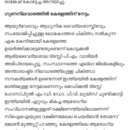
രാജേഷ് കോട്ടേച്ച അറിയിച്ചു.
ഗുണനിലവാരത്തിൽ കേരളത്തിന് നേട്ടം
ആയുർവേദവും ആധുനിക വൈദ്യശാസ്ത്രവും
സംയോജിപ്പിച്ചുള്ള ലോകോത്തര ചികിത്സ നൽകുന്ന
ഏക കേന്ദ്രമായി കേരളത്തെ
ഉയർത്തിക്കാട്ടേണ്ടതുണ്ടെന്ന് കോട്ടക്കൽ
ആര്യവൈദ്യശാല ട്രസ്റ്റി പി.എം. വാരിയർ
അഭിപ്രായപ്പെട്ടു. സംസ്ഥാനത്തെ എല്ലാ ജില്ലകളിലും
അന്താരാഷ്ട്ര നിലവാരത്തിലുള്ള ചികിത്സാ
സൗകര്യങ്ങൾ ഉണ്ടെന്നത് ഇന്ത്യയിൽ കേരളത്തിന്
മാത്രമുള്ള നേട്ടമാണെന്നും മെഡിക്കൽ ട്രസ്റ്റ്
ഹോസ്പിറ്റൽ എം.ഡി. ഡോ. പി.വി. ലൂയിസ് ചൂണ്ടിക്കാട്ടി.
ഇന്ത്യയിൽ ഏറ്റവും മികച്ച ആരോഗ്യ
സംവിധാനങ്ങളുള്ളത് ദക്ഷിണേന്ത്യയിലാണെന്ന്
സിഐഐയുടെ ദക്ഷിണമേഖല ചെയർമാൻ തോമസ്
ജോൺ മുത്തൂറ്റ് പറഞ്ഞു. കേരളത്തിലെ ആരോഗ്യ