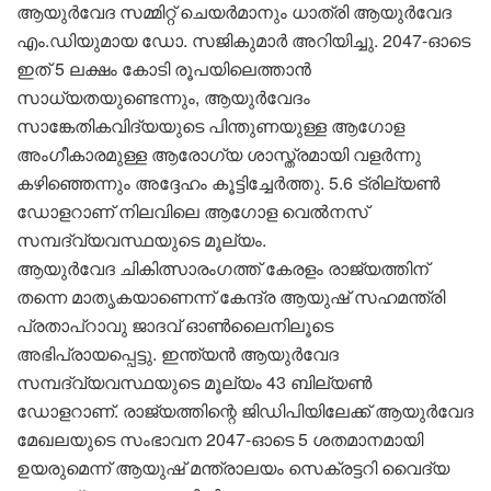
ആയുർവേദ സമ്മിറ്റ് ചെയർമാനും ധാത്രി ആയുർവേദ
എം.ഡിയുമായ ഡോ. സജികുമാർ അറിയിച്ചു. 2047-ഓടെ
ഇത് 5 ലക്ഷം കോടി രൂപയിലെത്താൻ
സാധ്യതയുണ്ടെന്നും, ആയുർവേദം
സാങ്കേതികവിദ്യയുടെ പിന്തുണയുള്ള ആഗോള
അംഗീകാരമുള്ള ആരോഗ്യ ശാസ്ത്രമായി വളർന്നു
കഴിഞ്ഞെന്നും അദ്ദേഹം കൂട്ടിച്ചേർത്തു. 5.6 ട്രില്യൺ
ഡോളറാണ് നിലവിലെ ആഗോള വെൽനസ്
സമ്പദ്‌വ്യവസ്ഥയുടെ മൂല്യം.
ആയുർവേദ ചികിത്സാരംഗത്ത് കേരളം രാജ്യത്തിന്
തന്നെ മാതൃകയാണെന്ന് കേന്ദ്ര ആയുഷ് സഹമന്ത്രി
പ്രതാപ്റാവു ജാദവ് ഓൺലൈനിലൂടെ
അഭിപ്രായപ്പെട്ടു. ഇന്ത്യൻ ആയുർവേദ
സമ്പദ്‌വ്യവസ്ഥയുടെ മൂല്യം 43 ബില്യൺ
ഡോളറാണ്. രാജ്യത്തിന്റെ ജിഡിപിയിലേക്ക് ആയുർവേദ
മേഖലയുടെ സംഭാവന 2047-ഓടെ 5 ശതമാനമായി
ഉയരുമെന്ന് ആയുഷ് മന്ത്രാലയം സെക്രട്ടറി വൈദ്യ