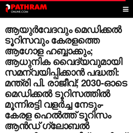
ആയുർവേദവും മെഡിക്കൽ
ടൂറിസവും കേരളത്തെ
ആഗോള ഹബ്ബാക്കും;
ആധുനിക വൈദ്യവുമായി
സമന്വയിപ്പിക്കാൻ പദ്ധതി:
മന്ത്രി പി. രാജീവ്; 2030-ഓടെ
മെഡിക്കൽ ടൂറിസത്തിൽ
മൂന്നിരട്ടി വളർച്ച നേടും-
കേരള ഹെൽത്ത് ടൂറിസം
ആൻഡ് ഗ്ലോബൽ