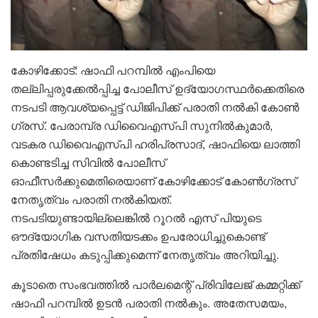
കോഴിക്കോട്: ഷാഫി പറമ്പിൽ എംപിയെ
തല്ലിപ്പരുക്കേൽപ്പിച്ച പോലീസ് ഉദ്യോ​ഗസ്ഥർക്കെതിരെ
ന‌ടപടി ആവശ്യപ്പെട്ട് ഡിജിപിക്ക് പരാതി നൽകി കോൺ​
ഗ്രസ്. പേരാമ്പ്ര ഡിവൈഎസ്പി സുനിൽകുമാർ,
വടകര ഡിവൈഎസ്പി ഹരിപ്രസാദ്, ഷാഫിയെ ലാത്തി
കൊണ്ടടിച്ച സിവിൽ പോലീസ്
ഓഫീസർക്കുമെതിരെയാണ് കോഴിക്കോട് കോൺഗ്രസ്
നേതൃത്വം പരാതി നൽകിയത്.
നടപടിയുണ്ടായില്ലെങ്കിൽ റൂറൽ എസ് പിയുടെ
ഔദ്യോഗിക വസതിയടക്കം ഉപരോധിച്ചുകൊണ്ട്
പ്രതിഷേധം കടുപ്പിക്കുമെന്ന് നേതൃത്വം അറിയിച്ചു.
കൂടാതെ സംഭവത്തിൽ പാർലമെന്റ് പ്രിവിലേജ് കമ്മറ്റിക്ക്
ഷാഫി പറമ്പിൽ ഉടൻ പരാതി നൽകും. അതേസമയം,