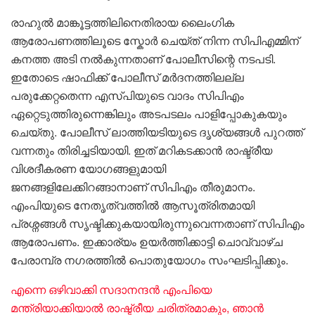
രാഹുൽ മാങ്കൂട്ടത്തിലിനെതിരായ ലൈംഗിക
ആരോപണത്തിലൂടെ സ്കോർ ചെയ്ത് നിന്ന സിപിഎമ്മിന്
കനത്ത അടി നൽകുന്നതാണ് പോലീസിന്റെ നടപടി.
ഇതോടെ ഷാഫിക്ക് പോലീസ് മർദനത്തിലല്ല
പരുക്കേറ്റതെന്ന എസ്പിയുടെ വാദം സിപിഎം
ഏറ്റെടുത്തിരുന്നെങ്കിലും അടപടലം പാളിപ്പോകുകയും
ചെയ്തു. പോലീസ് ലാത്തിയടിയുടെ ദൃശ്യങ്ങൾ പുറത്ത്
വന്നതും തിരിച്ചടിയായി. ഇത് മറികടക്കാൻ രാഷ്ട്രീയ
വിശദീകരണ യോഗങ്ങളുമായി
ജനങ്ങളിലേക്കിറങ്ങാനാണ് സിപിഎം തീരുമാനം.
എംപിയുടെ നേതൃത്വത്തിൽ ആസൂത്രിതമായി
പ്രശ്നങ്ങൾ സൃഷ്ടിക്കുകയായിരുന്നുവെന്നതാണ് സിപിഎം
ആരോപണം. ഇക്കാര്യം ഉയർത്തിക്കാട്ടി ചൊവ്വാഴ്ച
പേരാമ്പ്ര നഗരത്തിൽ പൊതുയോഗം സംഘടിപ്പിക്കും.
എന്നെ ഒഴിവാക്കി സദാനന്ദൻ എംപിയെ
മന്ത്രിയാക്കിയാൽ രാഷ്ട്രീയ ചരിത്രമാകും, ഞാൻ