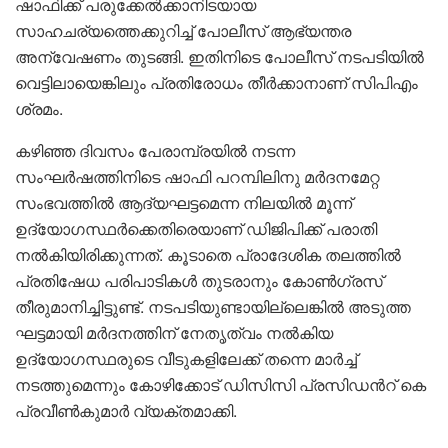
ഷാഫിക്ക് പരുക്കേൽക്കാനിടയായ
സാഹചര്യത്തെക്കുറിച്ച് പോലീസ് ആഭ്യന്തര
അന്വേഷണം തുടങ്ങി. ഇതിനിടെ പോലീസ് നടപടിയിൽ
വെട്ടിലായെങ്കിലും പ്രതിരോധം തീർക്കാനാണ് സിപിഎം
ശ്രമം.
കഴിഞ്ഞ ദിവസം പേരാമ്പ്രയിൽ നടന്ന
സംഘർഷത്തിനിടെ ഷാഫി പറമ്പിലിനു മർദനമേറ്റ
സംഭവത്തിൽ ആദ്യഘട്ടമെന്ന നിലയിൽ മൂന്ന്
ഉദ്യോഗസ്ഥർക്കെതിരെയാണ് ഡിജിപിക്ക് പരാതി
നൽകിയിരിക്കുന്നത്. കൂടാതെ പ്രാദേശിക തലത്തിൽ
പ്രതിഷേധ പരിപാടികൾ തുടരാനും കോൺഗ്രസ്
തീരുമാനിച്ചിട്ടുണ്ട്. നടപടിയുണ്ടായില്ലെങ്കിൽ അടുത്ത
ഘട്ടമായി മർദനത്തിന് നേതൃത്വം നൽകിയ
ഉദ്യോഗസ്ഥരുടെ വീടുകളിലേക്ക് തന്നെ മാർച്ച്
നടത്തുമെന്നും കോഴിക്കോട് ഡിസിസി പ്രസിഡൻറ് കെ
പ്രവീൺകുമാർ വ്യക്തമാക്കി.