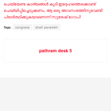
ചെയ്യേണ്ട കാര്യങ്ങൾ കൂടി ഇദ്ദേഹത്തെക്കൊണ്ട്
ചെയ്യിപ്പിച്ചെടുക്കണം, ആ ഒരു അവസരത്തിനുവേണ്ടി
പ്രാർത്ഥിക്കുകയാണെന്ന് സുരേഷ് ​ഗോപി
Tags:
congress
shafi parambil
pathram desk 5