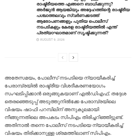
രാഷ്ട്രീയത്തെ എങ്ങനെ ബാധിക്കുന്നു?
അർജുൻ ആയങ്കിയും അദ്ദേഹത്തിന്റെ രാഷ്ട്രീയ
പശ്ചാത്തലവും സ്വർണക്കടത്ത്
ആരോപണങ്ങളും പുതിയ പൊലീസ്
നടപടികളും കേരള രാഷ്ട്രീയത്തിൽ എന്ത്
പ്രത്യാഘാതമാണ് സൃഷ്ടിക്കുന്നത്?
AUGUST 9, 2026
അതേസമയം, പോലീസ് നടപടിയെ ന്യായീകരിച്ച്
പേരാമ്പ്രയിൽ രാഷ്ട്രീയ വിശദീകരണയോഗം
സംഘടിപ്പിക്കാൻ ഒരുങ്ങുകയാണ് എൽഡിഎഫ്. തദ്ദേശ
തെരഞ്ഞെടുപ്പ് അടുത്തുനിൽക്കേ പേരാമ്പ്രയിലെ
വിഷയം ഷാഫി പറമ്പിലിന് അനുകൂലമായി
നീങ്ങുന്നതിലെ അപകടം സിപിഎം തിരിച്ചറിഞ്ഞിട്ടുണ്ട്.
അതിനാൽ തന്നെ പോലീസ് നടപടിയെ ന്യായീകരിച്ച്
വിഷയം തിരിക്കാനുള്ള ശ്രമത്തിലാണ് സിപിഎം.