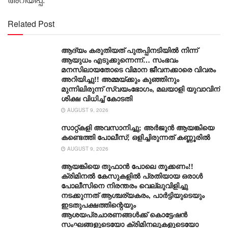
Related Post
ആദ്യം കരുതിയത് പുതപ്പിനടിയിൽ നിന്ന്
ആയുധം എടുക്കുന്നെന്ന്… സംഭവം
മനസിലായതോടെ വിമാന ജീവനക്കാരെ വിവരം
അറിയിച്ചു!! അമ്മയ്ക്കും കുഞ്ഞിനും
മുന്നിലിരുന്ന് സ്വയംഭോ​ഗം, മലയാളി യുവാവിന്
ശിക്ഷ വിധിച്ച് കോടതി
AUGUST 9, 2026
സാറ്റ്കളി അവസാനിച്ചു; അർജുൻ ആയങ്കിയെ
കണ്ടെത്തി പോലീസ്; ഒളിച്ചിരുന്നത് കണ്ണൂരിൽ
AUGUST 9, 2026
ആയങ്കിയെ തൂഫാൻ പോലെ തൂക്കണം!!
ക്രിമിനൽ കേസുകളിൽ പ്രതിയായ ഒരാൾ
പോലീസിനെ നിരന്തരം വെല്ലുവിളിച്ചു
നടക്കുന്നത് ആശ്ചര്യകരം, പാർട്ടിയുടെയും
ഇടതുപക്ഷത്തിന്റെയും
ആശയപ്രചാരണങ്ങൾക്ക് കൊട്ടേഷൻ
സംഘങ്ങളുടെയോ ക്രിമിനലുകളുടെയോ