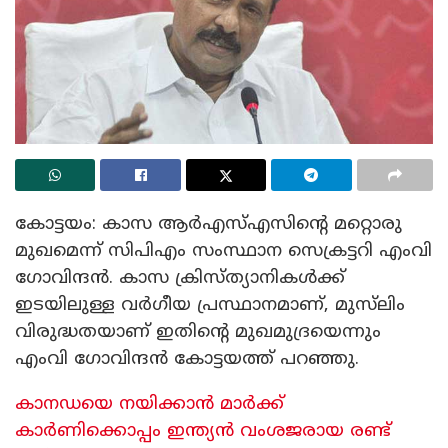
കോട്ടയം: കാസ ആർഎസ്എസിന്റെ മറ്റൊരു
മുഖമെന്ന് സിപിഎം സംസ്ഥാന സെക്രട്ടറി എംവി
ഗോവിന്ദൻ. കാസ ക്രിസ്ത്യാനികൾക്ക്
ഇടയിലുള്ള വർഗീയ പ്രസ്ഥാനമാണ്, മുസ്‌ലിം
വിരുദ്ധതയാണ് ഇതിന്റെ മുഖമുദ്രയെന്നും
എംവി ഗോവിന്ദൻ കോട്ടയത്ത് പറഞ്ഞു.
കാനഡയെ നയിക്കാൻ മാർക്ക്
കാർണിക്കൊപ്പം ഇന്ത്യൻ വംശജരായ രണ്ട്