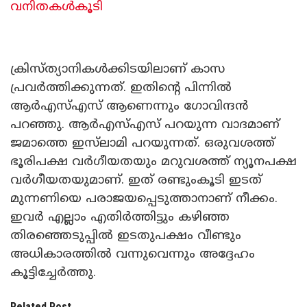
വനിതകൾകൂടി
ക്രിസ്ത്യാനികൾക്കിടയിലാണ് കാസ
പ്രവർത്തിക്കുന്നത്. ഇതിന്റെ പിന്നിൽ
ആർഎസ്എസ് ആണെന്നും ഗോവിന്ദൻ
പറഞ്ഞു. ആർഎസ്എസ് പറയുന്ന വാദമാണ്
ജമാത്തെ ഇസ്‌ലാമി പറയുന്നത്. ഒരുവശത്ത്
ഭൂരിപക്ഷ വർഗീയതയും മറുവശത്ത് ന്യൂനപക്ഷ
വർഗീയതയുമാണ്. ഇത് രണ്ടുംകൂടി ഇടത്
മുന്നണിയെ പരാജയപ്പെടുത്താനാണ് നീക്കം.
ഇവർ എല്ലാം എതിർത്തിട്ടും കഴിഞ്ഞ
തിരഞ്ഞെടുപ്പിൽ ഇടതുപക്ഷം വീണ്ടും
അധികാരത്തിൽ വന്നുവെന്നും അദ്ദേഹം
കൂട്ടിച്ചേർത്തു.
Related Post