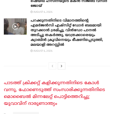
ഷെയ്ഖ് ഹസീനയുടെ മകൻ സജീബ് വസീദ്
ജോയ്
AUGUST 6, 2026
പറക്കുന്നതിനിടെ വിമാനത്തിന്റെ
എമർജൻസി എക്സിറ്റ് ഡോർ ബലമായി
തുറക്കാൻ ശ്രമിച്ചു, വിൻഡോ പാനൽ
അടിച്ചു തകര്‍ത്തു, യാത്രക്കാരെയും
ക്യാബിൻ ക്രൂവിനെയും ഭീഷണിപ്പെടുത്തി,
മലയാളി അറസ്റ്റിൽ
AUGUST 6, 2026
പാടത്ത് ക്രിക്കറ്റ് കളിക്കുന്നതിനിടെ കോള്‍
വന്നു, ഫോണെടുത്ത് സംസാരിക്കുന്നതിനിടെ
മൊബൈല്‍ മിന്നലേറ്റ് പൊട്ടിത്തെറിച്ചു;
യുവാവിന് ദാരുണാന്ത്യം