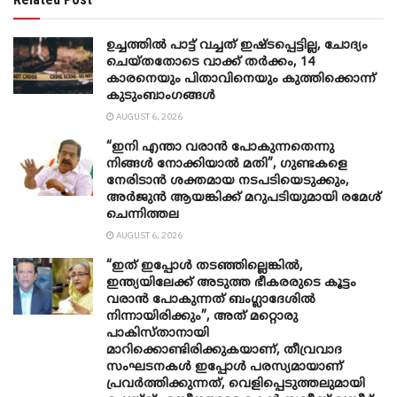
ഉച്ചത്തില്‍ പാട്ട് വച്ചത് ഇഷ്ടപ്പെട്ടില്ല, ചോദ്യം
ചെയ്തതോടെ വാക്ക് തര്‍ക്കം, 14
കാരനെയും പിതാവിനെയും കുത്തിക്കൊന്ന്
കുടുംബാംഗങ്ങള്‍
AUGUST 6, 2026
“ഇനി എന്താ വരാന്‍ പോകുന്നതെന്നു
നിങ്ങള്‍ നോക്കിയാല്‍ മതി”, ഗുണ്ടകളെ
നേരിടാന്‍ ശക്തമായ നടപടിയെടുക്കും,
അര്‍ജുന്‍ ആയങ്കിക്ക് മറുപടിയുമായി രമേശ്
ചെന്നിത്തല
AUGUST 6, 2026
“ഇത് ഇപ്പോൾ തടഞ്ഞില്ലെങ്കിൽ,
ഇന്ത്യയിലേക്ക് അടുത്ത ഭീകരരുടെ കൂട്ടം
വരാൻ പോകുന്നത് ബംഗ്ലാദേശിൽ
നിന്നായിരിക്കും”, അത് മറ്റൊരു
പാകിസ്താനായി
മാറിക്കൊണ്ടിരിക്കുകയാണ്, തീവ്രവാദ
സംഘടനകൾ ഇപ്പോൾ പരസ്യമായാണ്
പ്രവര്‍ത്തിക്കുന്നത്, വെളിപ്പെടുത്തലുമായി