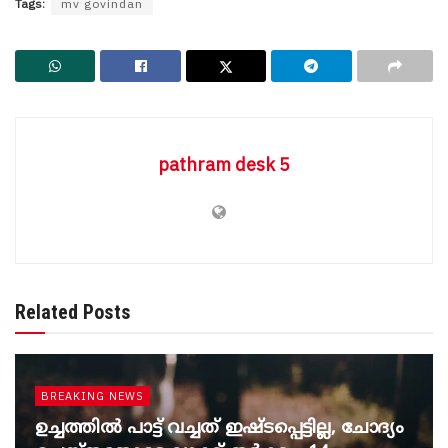
Tags:
mv govindan
pathram desk 5
Related Posts
BREAKING NEWS
ഉച്ചത്തില്‍ പാട്ട് വച്ചത് ഇഷ്ടപ്പെട്ടില്ല, ചോദ്യം