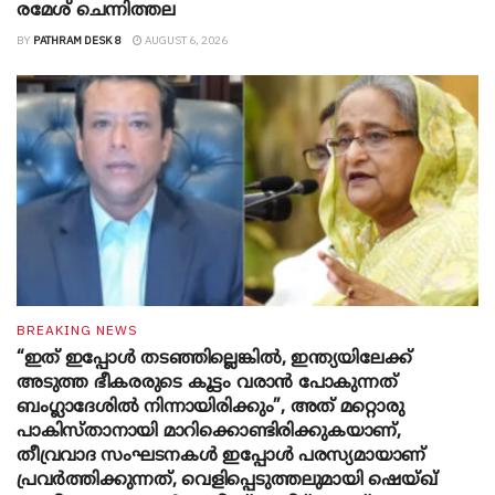
രമേശ് ചെന്നിത്തല
BY
PATHRAM DESK 8
AUGUST 6, 2026
BREAKING NEWS
“ഇത് ഇപ്പോൾ തടഞ്ഞില്ലെങ്കിൽ, ഇന്ത്യയിലേക്ക്
അടുത്ത ഭീകരരുടെ കൂട്ടം വരാൻ പോകുന്നത്
ബംഗ്ലാദേശിൽ നിന്നായിരിക്കും”, അത് മറ്റൊരു
പാകിസ്താനായി മാറിക്കൊണ്ടിരിക്കുകയാണ്,
തീവ്രവാദ സംഘടനകൾ ഇപ്പോൾ പരസ്യമായാണ്
പ്രവര്‍ത്തിക്കുന്നത്, വെളിപ്പെടുത്തലുമായി ഷെയ്ഖ്