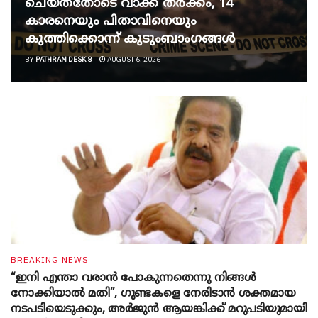
ചെയ്തതോടെ വാക്ക് തര്‍ക്കം, 14
കാരനെയും പിതാവിനെയും
കുത്തിക്കൊന്ന് കുടുംബാംഗങ്ങള്‍
BY
PATHRAM DESK 8
AUGUST 6, 2026
BREAKING NEWS
“ഇനി എന്താ വരാന്‍ പോകുന്നതെന്നു നിങ്ങള്‍
നോക്കിയാല്‍ മതി”, ഗുണ്ടകളെ നേരിടാന്‍ ശക്തമായ
നടപടിയെടുക്കും, അര്‍ജുന്‍ ആയങ്കിക്ക് മറുപടിയുമായി