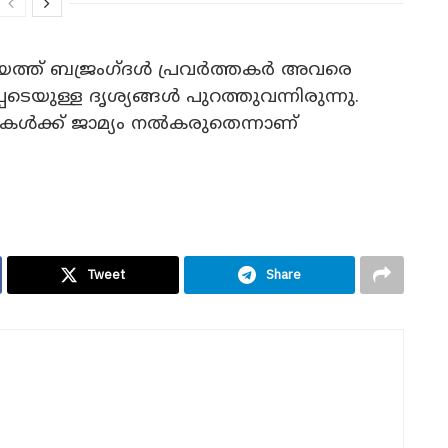
 സമയത്ത് ബജ്രം​ഗ്ദൾ പ്രവർത്തകർ അവരെ
െ‌ടെയുള്ള ദൃശ്യങ്ങൾ പുറത്തുവന്നിരുന്നു.
‍ക്ക് ജാമ്യം നല്‍കരുതെന്നാണ്
Tweet
Share