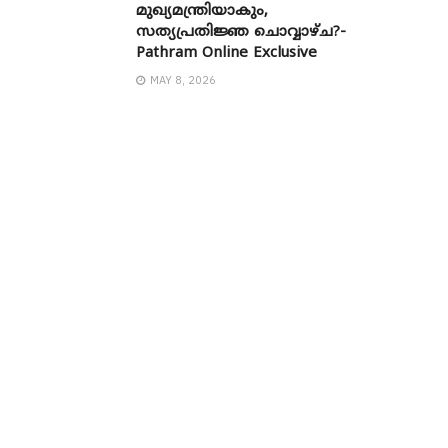
മുഖ്യമന്ത്രിയാകും,
സത്യപ്രതിജ്ഞ ചൊവ്വാഴ്ച?-
Pathram Online Exclusive
MAY 8, 2026