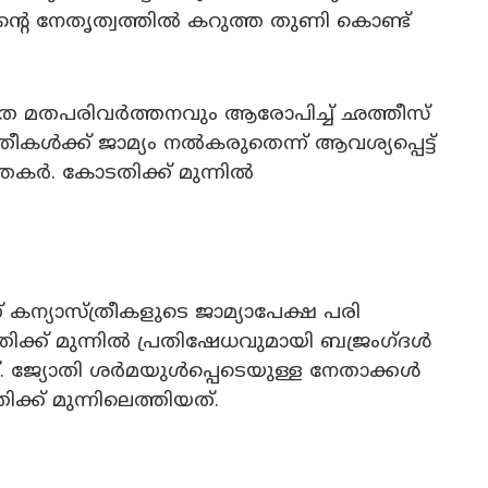
ന്റെ നേതൃത്വത്തിൽ കറുത്ത തുണി കൊണ്ട്
ധിത മതപരിവർത്തനവും ആരോപിച്ച് ഛത്തീസ്​
ീകൾക്ക് ജാമ്യം നൽകരുതെന്ന് ആവശ്യപ്പെട്ട്
കർ. കോടതിക്ക് മുന്നില്‍
ന്യാസ്ത്രീകളുടെ ജാമ്യാപേക്ഷ പരി​
ക്ക് മുന്നിൽ പ്രതിഷേധവുമായി ബജ്രം​ഗ്ദൾ
നത്. ജ്യോതി ശർമയുൾപ്പെടെയുള്ള നേതാക്കൾ
്ക് മുന്നിലെത്തിയത്.