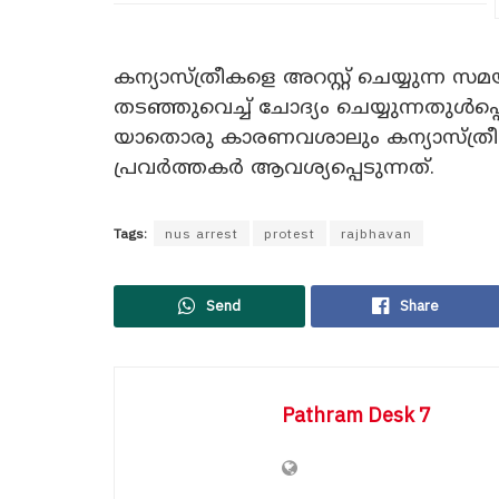
കന്യാസ്ത്രീകളെ അറസ്റ്റ് ചെയ്യുന്ന
തട‌ഞ്ഞുവെച്ച് ചോദ്യം ചെയ്യുന്നതുൾപ്പ
യാതൊരു കാരണവശാലും കന്യാസ്ത്രീകള്
പ്രവര്‍ത്തകര്‍ ആവശ്യപ്പെടുന്നത്.
Tags:
nus arrest
protest
rajbhavan
Send
Share
Pathram Desk 7