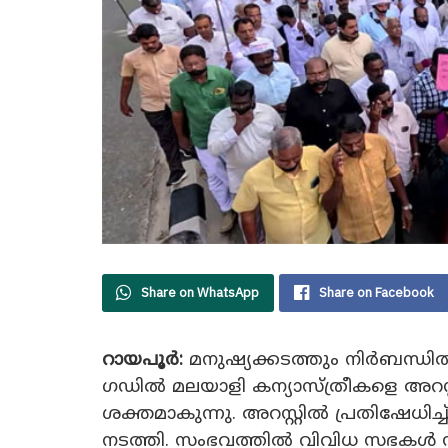
Share on WhatsApp
Share on Facebook
റായപൂർ:
മനുഷ്യക്കടത്തും നിർബന്ധി
ഗഡിൽ മലയാളി കന്യാസ്ത്രീകളെ അറസ്
ശക്തമാകുന്നു. അറസ്റ്റിൽ പ്രതിഷേധിച
നടത്തി. സംഭവത്തിൽ വിവിധ സഭകൾ സംയ