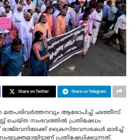
Share on Twitter
Share on Telegram
ത മതപരിവർത്തനവും ആരോപിച്ച് ഛത്തീസ്​
റ്റ് ചെയ്ത സംഭവത്തിൽ പ്രതിഷേധം
്ച് രാജ്ഭവനിലേക്ക് ക്രൈസ്തവസഭകൾ മാർച്ച്
ുക്തമായിട്ടാണ് പ്രതിഷേധിക്കുന്നത്.