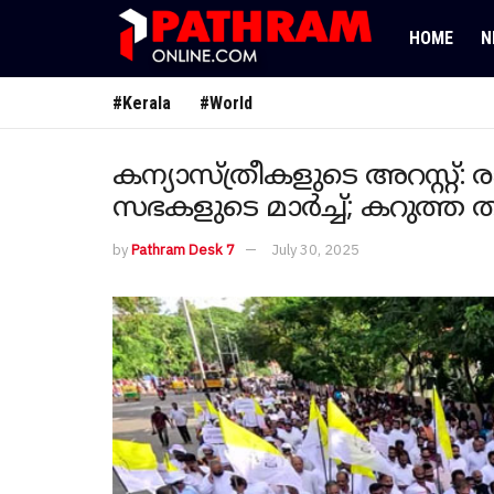
HOME
N
#Kerala
#World
കന്യാസ്ത്രീകളുടെ അറസ്റ്റ്
സഭകളുടെ മാർച്ച്; കറുത്ത 
by
Pathram Desk 7
July 30, 2025