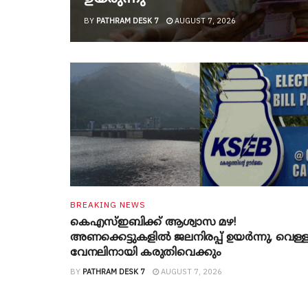
BY
PATHRAM DESK 7
AUGUST 7, 2026
BREAKING NEWS
കെഎസ്ഇബിക്ക് ആശ്വാസ മഴ!
അണക്കെട്ടുകളിൽ ജലനിരപ്പ് ഉയർന്നു, വെള്
വേനലിനായി കരുതിവെക്കും
BY
PATHRAM DESK 7
AUGUST 7, 2026