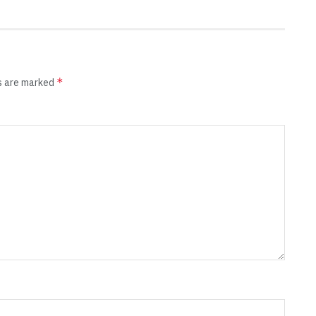
*
ds are marked