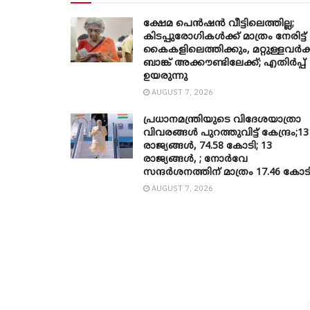
ക്ഷേമ പെൻഷൻ വീട്ടിലെത്തില്ല;
കിടപ്പുരോഗികൾക്ക് മാത്രം നേരിട്ട്
കൈകളിലെത്തിക്കും, മറ്റുള്ളവർക്
ബാങ്ക് അക്കൗണ്ടിലേക്ക്; എതിർപ്പ്
ഉയരുന്നു
AUGUST 7, 2026
പ്രധാനമന്ത്രിയുടെ വിദേശയാത്രാ
വിവരങ്ങൾ പുറത്തുവിട്ട് കേന്ദ്രം;13
രാജ്യങ്ങൾ, 74.58 കോടി; 13
രാജ്യങ്ങൾ, ; നോർവേ
സന്ദർശനത്തിന് മാത്രം 17.46 കോട
AUGUST 7, 2026