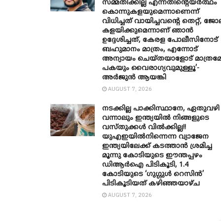
സമ്മതിക്കില്ല എന്നതിന്റെയർത്ഥം
കൊന്നുകളയുമെന്നാണെന്ന്
വിധിച്ചത് വായിച്ചവന്റെ തെറ്റ്, ജോ
കളയിക്കുമെന്നാണ് ഞാൻ
ഉദ്ദേശിച്ചത്, കേരള പോലീസിനോട്
ബഹുമാനം മാത്രം, എന്നോട്
അന്യായം ചെയ്തയാളോട് മാത്രമ
പകയും വൈരാഗ്യവുമുള്ളൂ’-
അർജുൻ ആയങ്കി
AUGUST 7, 2026
നടക്കില്ല പാക്കിസ്ഥാനേ, ഏതുവഴി
വന്നാലും ഇന്ത്യയിൽ നിങ്ങളുടെ
വസ്തുക്കൾ വിൽക്കില്ല!!
യുഎഇയിൽനിന്നെന്ന വ്യാജേന
ഇന്ത്യയിലേക്ക് കടത്താൻ ശ്രമിച്ച
മൂന്നു കോടിയുടെ ഈന്തപ്പഴം
ഡിആർഐ പിടികൂടി, 1.4
കോടിയുടെ ‘ഗുഗ്ഗുൾ റെസിൻ’
പിടികൂടിയത് കഴിഞ്ഞയാഴ്ച
AUGUST 7, 2026