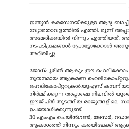
ഇന്ത്യൻ കരസേനയ്ക്കുള്ള ആദ്യ ബാ
വ്യോമതാവളത്തിൽ എത്തി. മൂന്ന് അ
അമേരിക്കയിൽ നിന്നും എത്തിയത്. അസ
നടപടിക്രമങ്ങൾ പ്രോട്ടോക്കോൾ അനുസര
അറിയിച്ചു.
ജോധ്പൂരിൽ ആകും ഈ ഹെലിക്കോപ്റ്റ
നൂതനമായ ആക്രമണ ഹെലികോപ്റ്ററുക
ഹെലികോപ്റ്ററുകൾ.യുഎസ് കമ്പനിയ
നിർമ്മിക്കുന്ന അപ്പാഷെ നിലവിൽ യുണൈറ
ഈജിപ്ത് തുടങ്ങിയ രാജ്യങ്ങളിലെ
ഉപയോഗിക്കുന്നുണ്ട്.
30 എംഎം ചെയിൻഗൺ, ലേസർ, റഡ
ആകാശത്ത് നിന്നും കരയിലേക്ക് ആക്ര