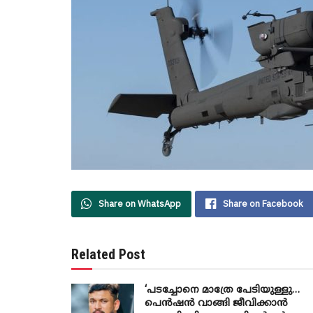
Share on WhatsApp
Share on Facebook
Related Post
‘പടച്ചോനെ മാത്രേ പേടിയുള്ളു…
പെൻഷൻ വാങ്ങി ജീവിക്കാൻ