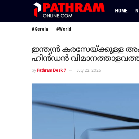
HOME
N
#Kerala
#World
ഇന്ത്യൻ കരസേയ്ക്കുള്ള 
ഹിൻഡൻ വിമാനത്താളവത്
by
Pathram Desk 7
July 22, 2025