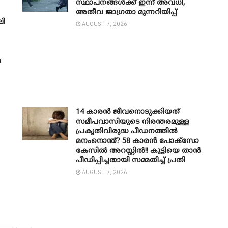
സ്ഥാപനങ്ങൾക്ക് ഇന്ന് അവധി,
അതീവ ജാ​ഗ്രതാ മുന്നറിയിപ്പ്
ലി
AUGUST 7, 2026
േ
14 കാരൻ ജീവനൊടുക്കിയത്
സമീപവാസിയുടെ നിരന്തരമുള്ള
പ്രകൃതിവിരുദ്ധ പീഡനത്തിൽ
മനംനൊന്ത്? 58 കാരൻ പോക്സോ
കേസിൽ അറസ്റ്റിൽ!! കുട്ടിയെ താൻ
പീഡിപ്പിച്ചതായി സമ്മതിച്ച് പ്രതി
AUGUST 7, 2026