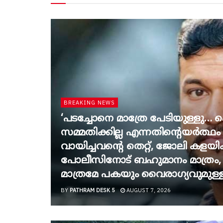
BREAKING NEWS
‘പടച്ചോനെ മാത്രേ പേടിയുള്ളു…
സമ്മതിക്കില്ല എന്നതിന്റെയർത്ഥ
വായിച്ചവന്റെ തെറ്റ്, ജോലി കളയി
പോലീസിനോട് ബഹുമാനം മാത്രം,
മാത്രമേ പകയും വൈരാഗ്യവുമുള്
BY
PATHRAM DESK 5
AUGUST 7, 2026