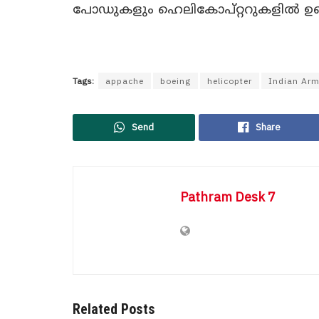
പോഡുകളും ഹെലികോപ്റ്ററുകളിൽ ഉണ്
Tags:
appache
boeing
helicopter
Indian Ar
Send
Share
Pathram Desk 7
Related Posts