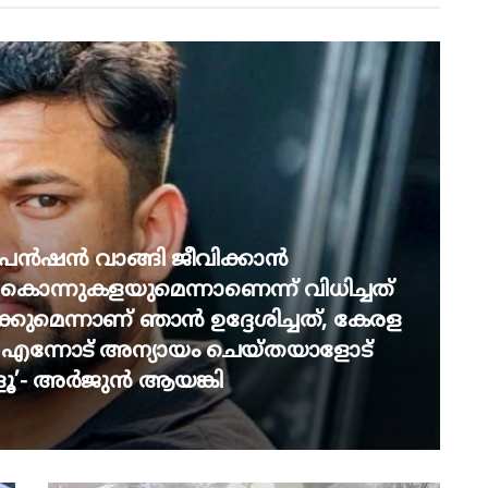
 പെൻഷൻ വാങ്ങി ജീവിക്കാൻ
ം കൊന്നുകളയുമെന്നാണെന്ന് വിധിച്ചത്
ക്കുമെന്നാണ് ഞാൻ ഉദ്ദേശിച്ചത്, കേരള
 എന്നോട് അന്യായം ചെയ്തയാളോട്
ളൂ’- അർജുൻ ആയങ്കി