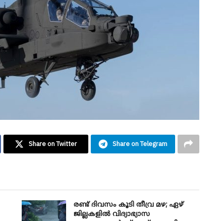
Share on Twitter
Share on Telegram
രണ്ട് ദിവസം കൂടി തീവ്ര മഴ; ഏഴ്
ജില്ലകളിൽ വിദ്യാഭ്യാസ