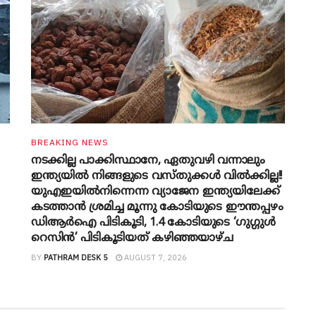
BREAKING NEWS
നടക്കില്ല പാക്കിസ്ഥാനേ, ഏതുവഴി വന്നാലും
ഇന്ത്യയിൽ നിങ്ങളുടെ വസ്തുക്കൾ വിൽക്കില്ല!!
യുഎഇയിൽനിന്നെന്ന വ്യാജേന ഇന്ത്യയിലേക്ക്
കടത്താൻ ശ്രമിച്ച മൂന്നു കോടിയുടെ ഈന്തപ്പഴം
ഡിആർഐ പിടികൂടി, 1.4 കോടിയുടെ ‘ഗുഗ്ഗുൾ
റെസിൻ’ പിടികൂടിയത് കഴിഞ്ഞയാഴ്ച
BY
PATHRAM DESK 5
AUGUST 7, 2026