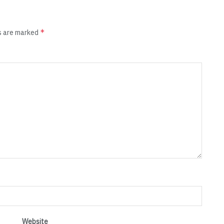
*
ds are marked
Website