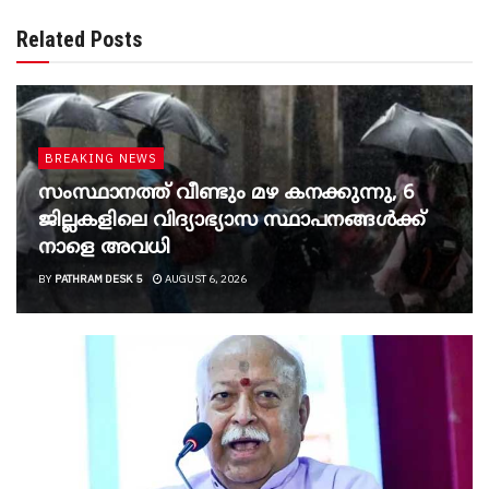
Related Posts
BREAKING NEWS
സംസ്ഥാനത്ത് വീണ്ടും മഴ കനക്കുന്നു, 6
ജില്ലകളിലെ വിദ്യാഭ്യാസ സ്ഥാപനങ്ങൾക്ക്
നാളെ അവധി
BY
PATHRAM DESK 5
AUGUST 6, 2026