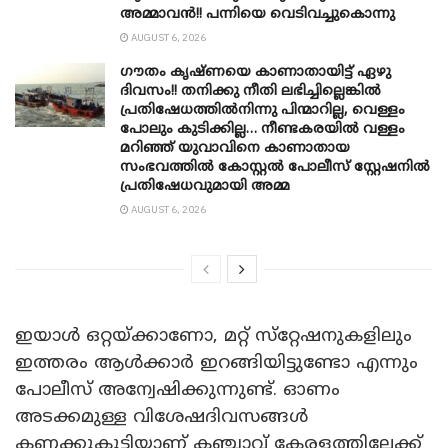
അമ്മാവൻ!! പന്നിയെ വെടിവച്ചുകൊന്നു
AUGUST 6, 2026
ഗൗതം കൃഷ്ണയെ കാണാതായിട്ട് ഏഴു
ദിവസം!! തനിക്കു നീതി ലഭിച്ചില്ലെങ്കിൽ
പ്രതിഷേധത്തിൽനിന്നു പിന്മാറില്ല, വെള്ളം
പോലും കുടിക്കില്ല… നീണ്ടകരയിൽ വള്ളം
മറിഞ്ഞ് യുവാവിനെ കാണാതായ
സംഭവത്തിൽ കോസ്റ്റൽ പോലീസ് സ്റ്റേഷനിൽ
പ്രതിഷേധവുമായി അമ്മ
AUGUST 6, 2026
ഇയാൾ ഒറ്റയ്ക്കാണോ, മറ്റ് സ്‌റ്റേഷനുകളിലും
ഇത്തരം ആൾക്കാർ ഇറങ്ങിയിട്ടുണ്ടോ എന്നും
പോലീസ് അന്വേഷിക്കുന്നുണ്ട്. ഓണം
അടക്കമുള്ള വിശേഷദിവസങ്ങൾ
കണക്കുകൂട്ടിയാണ് കഞ്ചാവ് കേരളത്തിലേക്ക്