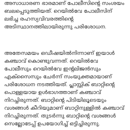
അസാധാരണ ഭാരമാണ് പോലീസിന്റെ സംശയം
ബലപ്പെടുത്തിയത്. റെയിൽവേ പോലീസിന്
ലഭിച്ച രഹസ്യവിവരത്തിന്റെ
അടിസ്ഥാനത്തിലായിരുന്നു പരിശോധന.
അതേസമയം ഒഡീഷയിൽനിന്നാണ് ഇയാൾ
കഞ്ചാവ് കൊണ്ടുവന്നത്. റെയിൽവേ
പോലീസും റെയിൽവേ ഇന്റലിജൻസും
എക്‌സൈസും ചേർന്ന് സംയുക്തമായാണ്
പരിശോധന നടത്തിയത്. പ്ലാസ്റ്റിക് ബാറ്റിന്റെ
പൊള്ളയായ ഉൾഭാഗത്താണ് കഞ്ചാവ്
നിറച്ചിരുന്നത്. ബാറ്റിന്റെ പിടിയിലൂടെയും
വശങ്ങൾ കീറിയുമാണ് ബാറ്റിനുള്ളിൽ കഞ്ചാവ്
നിറച്ചിരുന്നത്. തുടർന്നു ബാറ്റിന്റെ വശങ്ങൾ
സെല്ലോടേപ്പ് ഉപയോഗിച്ച് ഒട്ടിച്ചിരുന്നു.