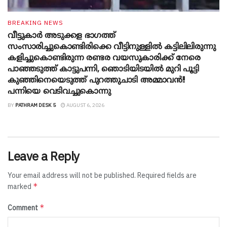
BREAKING NEWS
വീട്ടുകാർ അ‌ടുക്കള ഭാ​ഗത്ത്
സംസാരിച്ചുകൊണ്ടിരിക്കെ വീട്ടിനുള്ളിൽ കട്ടിലിലിരുന്നു
കളിച്ചുകൊണ്ടിരുന്ന രണ്ടര വയസുകാരിക്ക് നേരെ
പാഞ്ഞടുത്ത് കാട്ടുപന്നി, ‍ഞൊടിയി‌ടയിൽ മുറി പൂട്ടി
കുഞ്ഞിനെയെടുത്ത് പുറത്തുചാടി അമ്മാവൻ!!
പന്നിയെ വെടിവച്ചുകൊന്നു
BY
PATHRAM DESK 5
AUGUST 6, 2026
Leave a Reply
Your email address will not be published.
Required fields are
*
marked
*
Comment