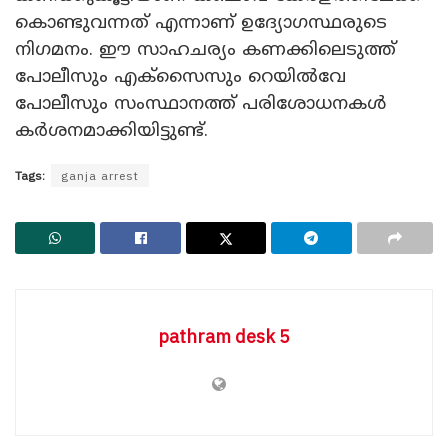
കൊണ്ടുവന്നത് എന്നാണ് ഉദ്യോഗസ്ഥരുടെ
നിഗമനം. ഈ സാഹചര്യം കണക്കിലെടുത്ത്
പോലീസും എക്‌സൈസും റെയിൽവേ
പോലീസും സംസ്ഥാനത്ത് പരിശോധനകൾ
കർശനമാക്കിയിട്ടുണ്ട്.
Tags:
ganja arrest
pathram desk 5