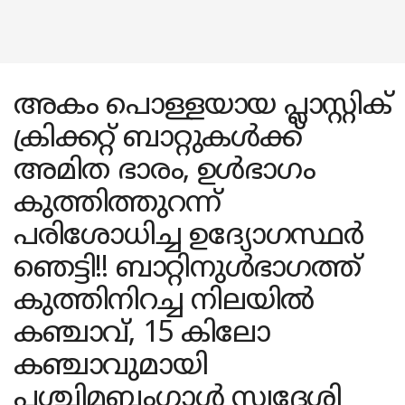
അകം പൊള്ളയായ പ്ലാസ്റ്റിക്
ക്രിക്കറ്റ് ബാറ്റുകൾക്ക്
അമിത ഭാരം, ഉൾഭാ​ഗം
കുത്തിത്തുറന്ന്
പരിശോധിച്ച ഉദ്യോ​ഗസ്ഥർ
ഞെട്ടി!! ബാറ്റിനുൾഭാ​ഗത്ത്
കുത്തിനിറച്ച നിലയിൽ
കഞ്ചാവ്, 15 കിലോ
കഞ്ചാവുമായി
പശ്ചിമബംഗാൾ സ്വദേശി