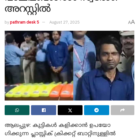
അറസ്റ്റിൽ
A
by
pathram desk 5
August 27, 2025
A
ആലപ്പുഴ: കുട്ടികൾ കളിക്കാൻ ഉപയോ​
ഗിക്കുന്ന പ്ലാസ്റ്റിക് ക്രിക്കറ്റ് ബാറ്റിനുള്ളിൽ