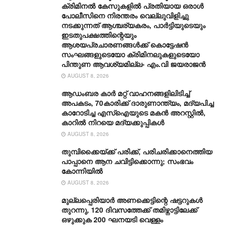
ക്രിമിനൽ കേസുകളിൽ പ്രതിയായ ഒരാൾ
പോലീസിനെ നിരന്തരം വെല്ലുവിളിച്ചു
നടക്കുന്നത് ആശ്ചര്യകരം, പാർട്ടിയുടെയും
ഇടതുപക്ഷത്തിന്റെയും
ആശയപ്രചാരണങ്ങൾക്ക് കൊട്ടേഷൻ
സംഘങ്ങളുടെയോ ക്രിമിനലുകളുടെയോ
പിന്തുണ ആവശ്യമില്ല- എം.വി ജയരാജൻ
AUGUST 8, 2026
ആഡംബര കാര്‍ മറ്റ് വാഹനങ്ങളിലിടിച്ച്
അപകടം, 70കാരിക്ക് ദാരുണാന്ത്യം, മദ്യപിച്ച
കാറോടിച്ച എസ്ഐയുടെ മകന്‍ അറസ്റ്റില്‍,
കാറില്‍ നിറയെ മദ്യക്കുപ്പികള്‍
AUGUST 8, 2026
തുമ്പിക്കൈയ്ക്ക് പരിക്ക്, പരിചരിക്കാനെത്തിയ
പാപ്പാനെ ആന ചവിട്ടിക്കൊന്നു; സംഭവം
കോന്നിയിൽ
AUGUST 8, 2026
മുല്ലപ്പെരിയാർ അണക്കെട്ടിന്റെ ഷട്ടറുകൾ
തുറന്നു, 120 ദിവസത്തേക്ക് തമിഴ്നാ‌ട്ടിലേക്ക്
ഒഴുക്കുക 200 ഘനയടി വെള്ളം