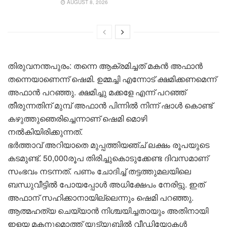
AUGUST 8, 2026
തിരുവനന്തപുരം: തന്നെ ആക്രമിച്ചത് മകൻ അഫാൻ
തന്നെയാണെന്ന് ഷെമി. ഉമ്മച്ചി എന്നോട് ക്ഷമിക്കണമെന്ന്
അഫാൻ പറഞ്ഞു. ക്ഷമിച്ചു മക്കളേ എന്ന് പറഞ്ഞ്
തീരുന്നതിന് മുമ്പ് അഫാൻ പിന്നിൽ നിന്ന് ഷാൾ കൊണ്ട്
കഴുത്തുഞെരിച്ചെന്നാണ് ഷെമി മൊഴി
നൽകിയിരിക്കുന്നത്.
ഭർത്താവ് അറിയാതെ മുപ്പത്തിയഞ്ച് ലക്ഷം രൂപയുടെ
കടമുണ്ട്. 50,000രൂപ തിരിച്ചുകൊടുക്കേണ്ട ദിവസമാണ്
സംഭവം നടന്നത്. പണം ചോദിച്ച് തട്ടത്തുമലയിലെ
ബന്ധുവീട്ടിൽ പോയപ്പോൾ അധിക്ഷേപം നേരിട്ടു. ഇത്
അഫാന് സഹിക്കാനായില്ലെന്നും ഷെമി പറഞ്ഞു.
ആത്മഹത്യ ചെയ്യാൻ നിശ്ചയിച്ചതായും അതിനായി
ഇളയ മകനുമൊത്ത് യൂട്യൂബിൽ വീഡിയോകൾ