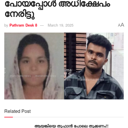
പോയപ്പോൾ അധിക്ഷേപം
നേരിട്ടു
A
by
Pathram Desk 8
March 19, 2025
A
Related Post
ആയങ്കിയെ തൂഫാൻ പോലെ തൂക്കണം!!