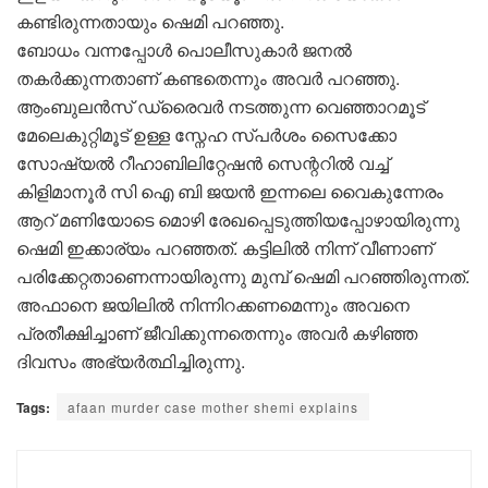
കണ്ടിരുന്നതായും ഷെമി പറഞ്ഞു.
ബോധം വന്നപ്പോൾ പൊലീസുകാർ ജനൽ
തകർക്കുന്നതാണ് കണ്ടതെന്നും അവർ പറഞ്ഞു.
ആംബുലൻസ് ഡ്രൈവർ നടത്തുന്ന വെഞ്ഞാറമൂട്
മേലെകുറ്റിമൂട് ഉള്ള സ്നേഹ സ്പർശം സൈക്കോ
സോഷ്യൽ റീഹാബിലിറ്റേഷൻ സെന്ററിൽ വച്ച്
കിളിമാനൂർ സി ഐ ബി ജയൻ ഇന്നലെ വൈകുന്നേരം
ആറ് മണിയോടെ മൊഴി രേഖപ്പെടുത്തിയപ്പോഴായിരുന്നു
ഷെമി ഇക്കാര്യം പറഞ്ഞത്. കട്ടിലിൽ നിന്ന് വീണാണ്
പരിക്കേറ്റതാണെന്നായിരുന്നു മുമ്പ് ഷെമി പറഞ്ഞിരുന്നത്.
അഫാനെ ജയിലിൽ നിന്നിറക്കണമെന്നും അവനെ
പ്രതീക്ഷിച്ചാണ് ജീവിക്കുന്നതെന്നും അവർ കഴിഞ്ഞ
ദിവസം അഭ്യർത്ഥിച്ചിരുന്നു.
Tags:
afaan murder case mother shemi explains