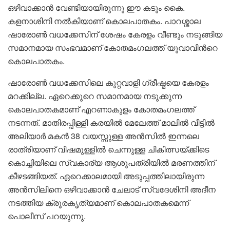
ഒഴിവാക്കാൻ വേണ്ടിയായിരുന്നു ഈ കടും കൈ.
കളനാശിനി നൽകിയാണ് കൊലപാതകം. പാറശ്ശാല
ഷാരോൺ വധക്കേസിന് ശേഷം കേരളം വീണ്ടും നടുങ്ങിയ
സമാനമായ സംഭവമാണ് കോതമംഗലത്ത് യുവാവിന്‍റെ
കൊലപാതകം.
ഷാരോൺ വധക്കേസിലെ കുറ്റവാളി ഗ്രീഷ്മയെ കേരളം
മറക്കില്ല. ഏറെക്കുറെ സമാനമായ നടുക്കുന്ന
കൊലപാതകമാണ് എറണാകുളം കോതമംഗലത്ത്
നടന്നത്. മാതിരപ്പിള്ളി കരയിൽ മേലേത്ത് മാലിൽ വീട്ടിൽ
അലിയാർ മകൻ 38 വയസ്സുള്ള അൻസിൽ ഇന്നലെ
രാത്രിയാണ് വിഷമുള്ളിൽ ചെന്നുള്ള ചികിത്സയ്ക്കിടെ
കൊച്ചിയിലെ സ്വകാര്യ ആശുപത്രിയിൽ മരണത്തിന്
കീഴടങ്ങിയത്. ഏറെക്കാലമായി അടുപ്പത്തിലായിരുന്ന
അന്‍സിലിനെ ഒഴിവാക്കാൻ ചേലാട് സ്വദേശിനി അദീന
നടത്തിയ ക്രൂരകൃത്യമാണ് കൊലപാതകമെന്ന്
പൊലീസ് പറയുന്നു.