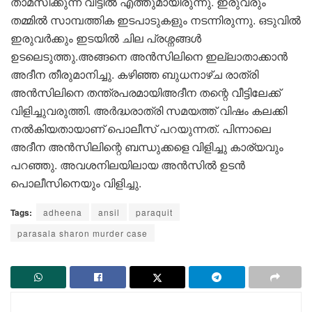
താമസിക്കുന്ന വീട്ടിൽ എത്തുമായിരുന്നു. ഇരുവരും
തമ്മിൽ സാമ്പത്തിക ഇടപാടുകളും നടന്നിരുന്നു. ഒടുവിൽ
ഇരുവർക്കും ഇടയിൽ ചില പ്രശ്നങ്ങൾ
ഉടലെടുത്തു.അങ്ങനെ അന്‍സിലിനെ ഇല്ലാതാക്കാൻ
അദീന തീരുമാനിച്ചു. കഴിഞ്ഞ ബുധനാഴ്ച രാത്രി
അന്‍സിലിനെ തന്ത്രപരമായിഅദീന തന്റെ വീട്ടിലേക്ക്
വിളിച്ചുവരുത്തി. അർദ്ധരാത്രി സമയത്ത് വിഷം കലക്കി
നൽകിയതായാണ് പൊലീസ് പറയുന്നത്. പിന്നാലെ
അദീന അൻസിലിന്റെ ബന്ധുക്കളെ വിളിച്ചു കാര്യവും
പറഞ്ഞു. അവശനിലയിലായ അൻസിൽ ഉടൻ
പൊലീസിനെയും വിളിച്ചു.
Tags:
adheena
ansil
paraquit
parasala sharon murder case