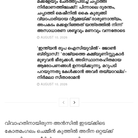
മക്കളേയും ചേർത്തുപിടിച്ച് ചപ്പാത്തി
നിർമാണത്തിലേക്ക്!! പിന്നാലെ ദുരന്തം,
ചപ്പാത്തി മെഷീനിൽ കൈ കുരുങ്ങി
വ്യാപാരിയായ വീട്ടമ്മയ്ക്ക് ദാരുണാന്ത്യം,
അപകടം മക്കളറിഞ്ഞത് യന്ത്രത്തിൽ നിന്ന്
അസാധാരണ ശബ്ദവും മണവും വന്നതോടെ
AUGUST 10, 2026
‘ഇന്ത്യൻ രൂപ ഐസിയുവിൽ’- ജോൺ
ബ്രിട്ടാസ്!! ‘രാജ്യത്തെ കമ്മ്യൂണിസ്റ്റുകാർ
മുഴുവൻ ഭീരുക്കൾ, അടിസ്ഥാനരഹിതമായ
ആരോപണങ്ങൾ ഉന്നയിക്കുന്നു, മറുപടി
പറയുന്നതു കേൾക്കാൻ അവർ തയ്യാറല്ല’-
നിർമലാ സീതാരാമൻ
AUGUST 10, 2026
വിവാഹതിനായിരുന്ന അൻസിൽ ഇടയ്ക്കിടെ
കോതമംഗലം ചെമ്മീൻ കുത്തിൽ അദീന ഒറ്റയ്ക്ക്