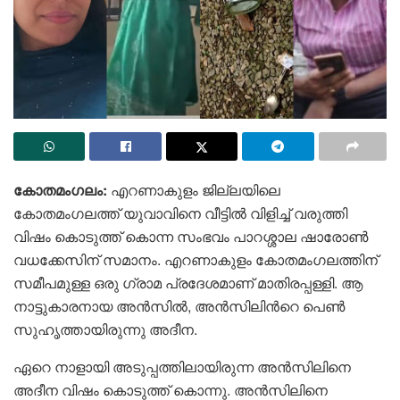
കോതമംഗലം:
എറണാകുളം ജില്ലയിലെ
കോതമംഗലത്ത് യുവാവിനെ വീട്ടിൽ വിളിച്ച് വരുത്തി
വിഷം കൊടുത്ത് കൊന്ന സംഭവം പാറശ്ശാല ഷാരോൺ
വധക്കേസിന് സമാനം. എറണാകുളം കോതമംഗലത്തിന്
സമീപമുള്ള ഒരു ഗ്രാമ പ്രദേശമാണ് മാതിരപ്പള്ളി. ആ
നാട്ടുകാരനായ അൻസിൽ, അൻസിലിന്‍റെ പെൺ
സുഹൃത്തായിരുന്നു അദീന.
ഏറെ നാളായി അടുപ്പത്തിലായിരുന്ന അൻസിലിനെ
അദീന വിഷം കൊടുത്ത് കൊന്നു. അൻസിലിനെ