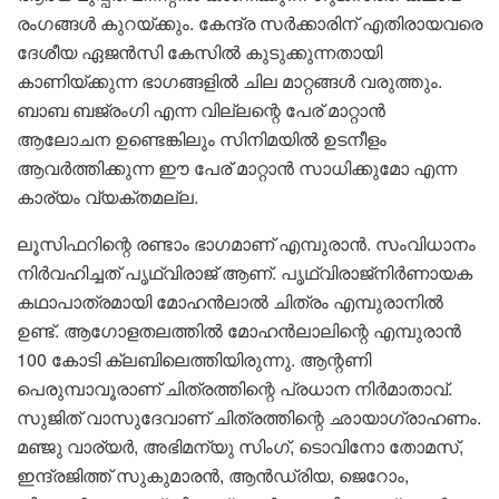
രംഗങ്ങൾ കുറയ്ക്കും. കേന്ദ്ര സർക്കാരിന് എതിരായവരെ
ദേശീയ ഏജൻസി കേസിൽ കുടുക്കുന്നതായി
കാണിയ്ക്കുന്ന ഭാഗങ്ങളിൽ ചില മാറ്റങ്ങൾ വരുത്തും.
ബാബ ബജ്‌രംഗി എന്ന വില്ലന്റെ പേര് മാറ്റാൻ
ആലോചന ഉണ്ടെങ്കിലും സിനിമയിൽ ഉടനീളം
ആവർത്തിക്കുന്ന ഈ പേര് മാറ്റാൻ സാധിക്കുമോ എന്ന
കാര്യം വ്യക്തമല്ല.
ലൂസിഫറിന്റെ രണ്ടാം ഭാഗമാണ് എമ്പുരാൻ. സംവിധാനം
നിര്‍വഹിച്ചത് പൃഥ്വിരാജ് ആണ്. പൃഥ്വിരാജ്നിര്‍ണായക
കഥാപാത്രമായി മോഹൻലാല്‍ ചിത്രം എമ്പുരാനില്‍
ഉണ്ട്. ആഗോളതലത്തില്‍ മോഹൻലാലിന്റെ എമ്പുരാൻ
100 കോടി ക്ലബിലെത്തിയിരുന്നു. ആന്റണി
പെരുമ്പാവൂരാണ് ചിത്രത്തിന്റെ പ്രധാന നിര്‍മാതാവ്.
സുജിത് വാസുദേവാണ് ചിത്രത്തിന്റെ ഛായാഗ്രാഹണം.
മഞ്ജു വാര്യര്‍, അഭിമന്യു സിംഗ്, ടൊവിനോ തോമസ്,
ഇന്ദ്രജിത്ത് സുകുമാരൻ, ആൻഡ്രിയ, ജെറോം,