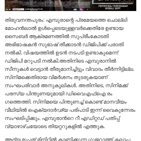
തിരുവനന്തപുരം: എമ്പുരാന്റെ പ്രമേയത്തെ ചൊല്ലി
മോഹൻലാൽ ഉൾപ്പെടെയുള്ളവർക്കെതിരേ ഉണ്ടായ
സൈബർ ആക്രമണത്തിൽ സുപ്രീംകോടതി
അഭിഭാഷകൻ സുഭാഷ് തീക്കാടൻ ഡിജിപിക്ക് പരാതി
നൽകി. വിഷയത്തിൽ ഉടൻ നടപടി ഉണ്ടാകുമെന്ന്
ഡിജിപി മറുപടി നല്‍കി.അതിനിടെ എമ്പുരാനിൽ
സീനുകൾ വെട്ടാൻ തീരുമാനിച്ചിട്ടും വിവാദം തീര്‍ന്നിട്ടില്ല.
സിനിമക്കെതിരായ വിമർശനം തുടരുകയാണ്
സംഘപരിവാർ അനുകൂലികൾ. അതിനിടെ, സിനിമക്ക്
പരസ്യ പിന്തുണയുമായി ഡിവൈഎഫ്ഐ രം​
ഗത്തെത്തി. സിനിമയെ പിന്തുണച്ച് കൊണ്ട് മാനവീയം
വീഥിയിൽ ഐക്യദാർഢ്യ പരിപാടി ഇന്ന് വൈകുന്നേരം
സംഘടിപ്പിക്കും. എമ്പുരാന്‍റെ റീ എഡിറ്റഡ് പതിപ്പ്
വ്യാഴാഴ്ചയോടെ തിയറ്ററുകളിൽ എത്തുക.
ആദ്യ മുപ്പത് മിനിറ്റിൽ കാണിക്കുന്ന ഗുജറാത്ത് കലാപ