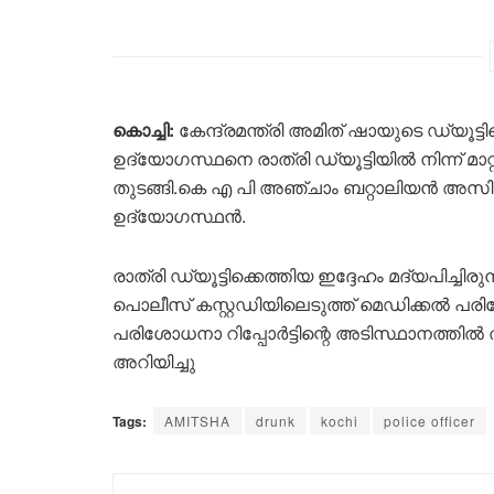
കൊച്ചി:
കേന്ദ്രമന്ത്രി അമിത് ഷായുടെ ഡ്യൂട്
ഉദ്യോഗസ്ഥനെ രാത്രി ഡ്യൂട്ടിയിൽ നിന്ന് 
തുടങ്ങി.കെ എ പി അഞ്ചാം ബറ്റാലിയൻ അസ
ഉദ്യോഗസ്ഥൻ.
രാത്രി ഡ്യൂട്ടിക്കെത്തിയ ഇദ്ദേഹം മദ്യപിച്ചിര
പൊലീസ് കസ്റ്റഡിയിലെടുത്ത് മെഡിക്കൽ പര
പരിശോധനാ റിപ്പോർട്ടിന്റെ അടിസ്ഥാനത്തി
അറിയിച്ചു
Tags:
AMITSHA
drunk
kochi
police officer