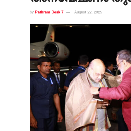
by
Pathram Desk 7
August 22, 2025