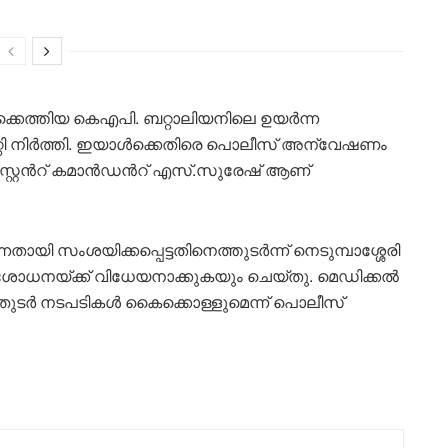
ടിക്കെത്തിയ കെഎപി. ബറ്റാലിയനിലെ ഉയർന്ന
മാറ്റി നിർത്തി. ഇയാൾക്കെതിരെ പൊലീസ് അന്വേഷണം
ിസ്റ്റൻറ് കമാൻഡൻറ് എസ്.സുരേഷ് ആണ്
ുന്നതായി സംശയിക്കപ്പെട്ടതിനെത്തുടർന്ന് നെടുമ്പാശ്ശേരി
ിശോധനയ്ക്ക് വിധേയനാക്കുകയും ചെയ്തു. മെഡിക്കൽ
ൽ തുടർ നടപടികൾ കൈക്കൊള്ളുമെന്ന് പൊലീസ്