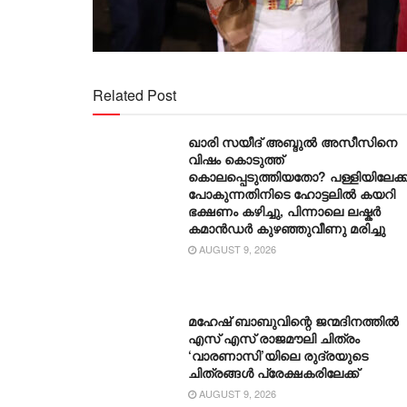
Related Post
ഖാരി സയീദ് അബ്ദുൽ അസീസിനെ
വിഷം കൊടുത്ത്
കൊലപ്പെടുത്തിയതോ? പള്ളിയിലേക്ക
പോകുന്നതിനിടെ ഹോട്ടലിൽ കയറി
ഭക്ഷണം കഴിച്ചു, പിന്നാലെ ലഷ്കർ
കമാൻഡർ കുഴഞ്ഞുവീണു മരിച്ചു
AUGUST 9, 2026
മഹേഷ് ബാബുവിന്റെ ജന്മദിനത്തിൽ
എസ് എസ് രാജമൗലി ചിത്രം
‘വാരണാസി’യിലെ രുദ്രയുടെ
ചിത്രങ്ങൾ പ്രേക്ഷകരിലേക്ക്
AUGUST 9, 2026