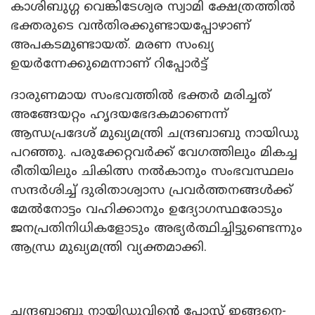
കാശിബുഗ്ഗ വെങ്കിടേശ്വര സ്വാമി ക്ഷേത്രത്തിൽ
ഭക്തരുടെ വൻതിരക്കുണ്ടായപ്പോഴാണ്
അപകടമുണ്ടായത്. മരണ സംഖ്യ
ഉയർന്നേക്കുമെന്നാണ് റിപ്പോർട്ട്
ദാരുണമായ സംഭവത്തിൽ ഭക്തർ മരിച്ചത്
അങ്ങേയറ്റം ഹൃദയഭേദകമാണെന്ന്
ആന്ധപ്രദേശ് മുഖ്യമന്ത്രി ചന്ദ്രബാബു നായിഡു
പറഞ്ഞു. പരുക്കേറ്റവർക്ക് വേഗത്തിലും മികച്ച
രീതിയിലും ചികിത്സ നൽകാനും സംഭവസ്ഥലം
സന്ദർശിച്ച് ദുരിതാശ്വാസ പ്രവർത്തനങ്ങൾക്ക്
മേൽനോട്ടം വഹിക്കാനും ഉദ്യോഗസ്ഥരോടും
ജനപ്രതിനിധികളോടും അഭ്യർത്ഥിച്ചിട്ടുണ്ടെന്നും
ആന്ധ്ര മുഖ്യമന്ത്രി വ്യക്തമാക്കി.
ചന്ദ്രബാബു നായിഡുവിന്റെ പോസ്റ്റ് ഇങ്ങനെ-