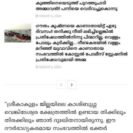
കുഞ്ഞിനെയെടുത്ത് പുറത്തുചാടി
അമ്മാവൻ!! പന്നിയെ വെടിവച്ചുകൊന്നു
AUGUST 6, 2026
ഗൗതം കൃഷ്ണയെ കാണാതായിട്ട് ഏഴു
ദിവസം!! തനിക്കു നീതി ലഭിച്ചില്ലെങ്കിൽ
പ്രതിഷേധത്തിൽനിന്നു പിന്മാറില്ല, വെള്ളം
പോലും കുടിക്കില്ല… നീണ്ടകരയിൽ വള്ളം
മറിഞ്ഞ് യുവാവിനെ കാണാതായ
സംഭവത്തിൽ കോസ്റ്റൽ പോലീസ് സ്റ്റേഷനിൽ
പ്രതിഷേധവുമായി അമ്മ
AUGUST 6, 2026
“ശ്രീകാകുളം ജില്ലയിലെ കാശിബുഗ്ഗ
വെങ്കിടേശ്വര ക്ഷേത്രത്തിൽ ഉണ്ടായ തിക്കിലും
തിരക്കിലും ഞാൻ ദുഃഖിതനായിരുന്നു. ഈ
ദൗർഭാഗ്യകരമായ സംഭവത്തിൽ ഭക്തർ