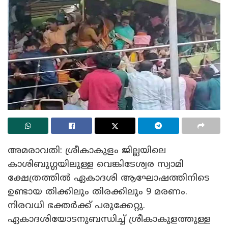
അമരാവതി: ശ്രീകാകുളം ജില്ലയിലെ
കാശിബുഗ്ഗയിലുള്ള വെങ്കിടേശ്വര സ്വാമി
ക്ഷേത്രത്തിൽ ഏകാദശി ആഘോഷത്തിനിടെ
ഉണ്ടായ തിക്കിലും തിരക്കിലും 9 മരണം.
നിരവധി ഭക്തർക്ക് പരുക്കേറ്റു.
ഏകാദശിയോടനുബന്ധിച്ച് ശ്രീകാകുളത്തുള്ള