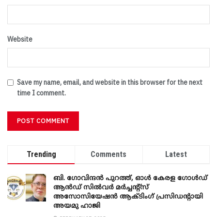
Website
Save my name, email, and website in this browser for the next
time I comment.
Trending
Comments
Latest
ബി. ​ഗോവിന്ദൻ പുറത്ത്, ഓൾ കേരള ഗോൾഡ്
ആൻഡ് സിൽവർ മർച്ചന്റ്സ്
അസോസിയേഷൻ ആക്ടിംഗ് പ്രസിഡന്റായി
അയമു ഹാജി