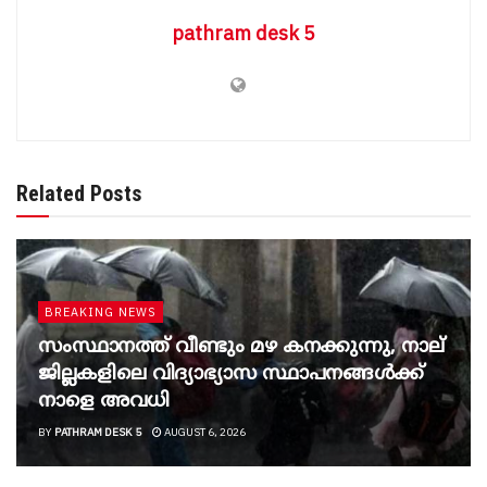
pathram desk 5
Related Posts
BREAKING NEWS
സംസ്ഥാനത്ത് വീണ്ടും മഴ കനക്കുന്നു, നാല്
ജില്ലകളിലെ വിദ്യാഭ്യാസ സ്ഥാപനങ്ങൾക്ക്
നാളെ അവധി
BY
PATHRAM DESK 5
AUGUST 6, 2026