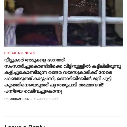
BREAKING NEWS
വീട്ടുകാർ അ‌ടുക്കള ഭാ​ഗത്ത്
സംസാരിച്ചുകൊണ്ടിരിക്കെ വീട്ടിനുള്ളിൽ കട്ടിലിലിരുന്നു
കളിച്ചുകൊണ്ടിരുന്ന രണ്ടര വയസുകാരിക്ക് നേരെ
പാഞ്ഞടുത്ത് കാട്ടുപന്നി, ‍ഞൊടിയി‌ടയിൽ മുറി പൂട്ടി
കുഞ്ഞിനെയെടുത്ത് പുറത്തുചാടി അമ്മാവൻ!!
പന്നിയെ വെടിവച്ചുകൊന്നു
BY
PATHRAM DESK 5
AUGUST 6, 2026